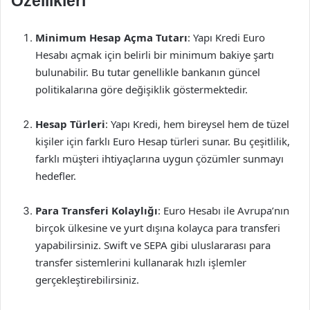
Özellikleri
Minimum Hesap Açma Tutarı
: Yapı Kredi Euro
Hesabı açmak için belirli bir minimum bakiye şartı
bulunabilir. Bu tutar genellikle bankanın güncel
politikalarına göre değişiklik göstermektedir.
Hesap Türleri
: Yapı Kredi, hem bireysel hem de tüzel
kişiler için farklı Euro Hesap türleri sunar. Bu çeşitlilik,
farklı müşteri ihtiyaçlarına uygun çözümler sunmayı
hedefler.
Para Transferi Kolaylığı
: Euro Hesabı ile Avrupa’nın
birçok ülkesine ve yurt dışına kolayca para transferi
yapabilirsiniz. Swift ve SEPA gibi uluslararası para
transfer sistemlerini kullanarak hızlı işlemler
gerçekleştirebilirsiniz.