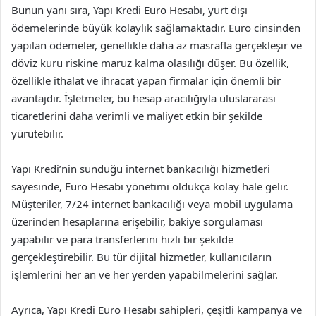
Bunun yanı sıra, Yapı Kredi Euro Hesabı, yurt dışı
ödemelerinde büyük kolaylık sağlamaktadır. Euro cinsinden
yapılan ödemeler, genellikle daha az masrafla gerçekleşir ve
döviz kuru riskine maruz kalma olasılığı düşer. Bu özellik,
özellikle ithalat ve ihracat yapan firmalar için önemli bir
avantajdır. İşletmeler, bu hesap aracılığıyla uluslararası
ticaretlerini daha verimli ve maliyet etkin bir şekilde
yürütebilir.
Yapı Kredi’nin sunduğu internet bankacılığı hizmetleri
sayesinde, Euro Hesabı yönetimi oldukça kolay hale gelir.
Müşteriler, 7/24 internet bankacılığı veya mobil uygulama
üzerinden hesaplarına erişebilir, bakiye sorgulaması
yapabilir ve para transferlerini hızlı bir şekilde
gerçekleştirebilir. Bu tür dijital hizmetler, kullanıcıların
işlemlerini her an ve her yerden yapabilmelerini sağlar.
Ayrıca, Yapı Kredi Euro Hesabı sahipleri, çeşitli kampanya ve