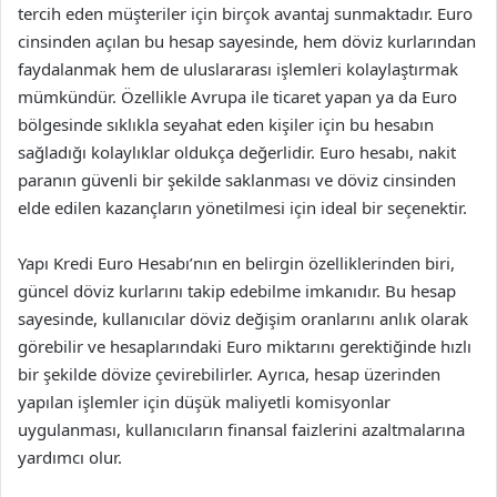
tercih eden müşteriler için birçok avantaj sunmaktadır. Euro
cinsinden açılan bu hesap sayesinde, hem döviz kurlarından
faydalanmak hem de uluslararası işlemleri kolaylaştırmak
mümkündür. Özellikle Avrupa ile ticaret yapan ya da Euro
bölgesinde sıklıkla seyahat eden kişiler için bu hesabın
sağladığı kolaylıklar oldukça değerlidir. Euro hesabı, nakit
paranın güvenli bir şekilde saklanması ve döviz cinsinden
elde edilen kazançların yönetilmesi için ideal bir seçenektir.
Yapı Kredi Euro Hesabı’nın en belirgin özelliklerinden biri,
güncel döviz kurlarını takip edebilme imkanıdır. Bu hesap
sayesinde, kullanıcılar döviz değişim oranlarını anlık olarak
görebilir ve hesaplarındaki Euro miktarını gerektiğinde hızlı
bir şekilde dövize çevirebilirler. Ayrıca, hesap üzerinden
yapılan işlemler için düşük maliyetli komisyonlar
uygulanması, kullanıcıların finansal faizlerini azaltmalarına
yardımcı olur.