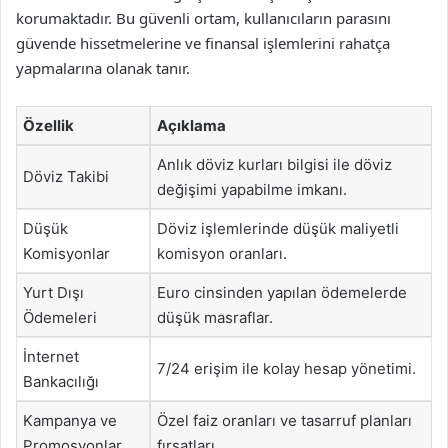
korumaktadır. Bu güvenli ortam, kullanıcıların parasını
güvende hissetmelerine ve finansal işlemlerini rahatça
yapmalarına olanak tanır.
Özellik
Açıklama
Anlık döviz kurları bilgisi ile döviz
Döviz Takibi
değişimi yapabilme imkanı.
Düşük
Döviz işlemlerinde düşük maliyetli
Komisyonlar
komisyon oranları.
Yurt Dışı
Euro cinsinden yapılan ödemelerde
Ödemeleri
düşük masraflar.
İnternet
7/24 erişim ile kolay hesap yönetimi.
Bankacılığı
Kampanya ve
Özel faiz oranları ve tasarruf planları
Promosyonlar
fırsatları.