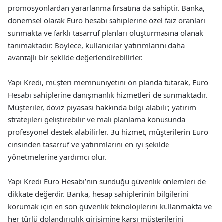
promosyonlardan yararlanma fırsatına da sahiptir. Banka,
dönemsel olarak Euro hesabı sahiplerine özel faiz oranları
sunmakta ve farklı tasarruf planları oluşturmasına olanak
tanımaktadır. Böylece, kullanıcılar yatırımlarını daha
avantajlı bir şekilde değerlendirebilirler.
Yapı Kredi, müşteri memnuniyetini ön planda tutarak, Euro
Hesabı sahiplerine danışmanlık hizmetleri de sunmaktadır.
Müşteriler, döviz piyasası hakkında bilgi alabilir, yatırım
stratejileri geliştirebilir ve mali planlama konusunda
profesyonel destek alabilirler. Bu hizmet, müşterilerin Euro
cinsinden tasarruf ve yatırımlarını en iyi şekilde
yönetmelerine yardımcı olur.
Yapı Kredi Euro Hesabı’nın sunduğu güvenlik önlemleri de
dikkate değerdir. Banka, hesap sahiplerinin bilgilerini
korumak için en son güvenlik teknolojilerini kullanmakta ve
her türlü dolandırıcılık girişimine karşı müşterilerini