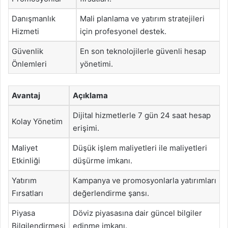
Danışmanlık
Mali planlama ve yatırım stratejileri
Hizmeti
için profesyonel destek.
Güvenlik
En son teknolojilerle güvenli hesap
Önlemleri
yönetimi.
Avantaj
Açıklama
Dijital hizmetlerle 7 gün 24 saat hesap
Kolay Yönetim
erişimi.
Maliyet
Düşük işlem maliyetleri ile maliyetleri
Etkinliği
düşürme imkanı.
Yatırım
Kampanya ve promosyonlarla yatırımları
Fırsatları
değerlendirme şansı.
Piyasa
Döviz piyasasına dair güncel bilgiler
Bilgilendirmesi
edinme imkanı.