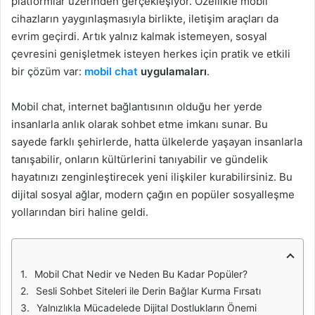
platformlar üzerinden gerçekleşiyor. Özellikle mobil
cihazların yaygınlaşmasıyla birlikte, iletişim araçları da
evrim geçirdi. Artık yalnız kalmak istemeyen, sosyal
çevresini genişletmek isteyen herkes için pratik ve etkili
bir çözüm var:
mobil chat
uygulamaları
.
Mobil chat, internet bağlantısının olduğu her yerde
insanlarla anlık olarak sohbet etme imkanı sunar. Bu
sayede farklı şehirlerde, hatta ülkelerde yaşayan insanlarla
tanışabilir, onların kültürlerini tanıyabilir ve gündelik
hayatınızı zenginleştirecek yeni ilişkiler kurabilirsiniz. Bu
dijital sosyal ağlar, modern çağın en popüler sosyalleşme
yollarından biri haline geldi.
Mobil Chat Nedir ve Neden Bu Kadar Popüler?
Sesli Sohbet Siteleri ile Derin Bağlar Kurma Fırsatı
Yalnızlıkla Mücadelede Dijital Dostlukların Önemi