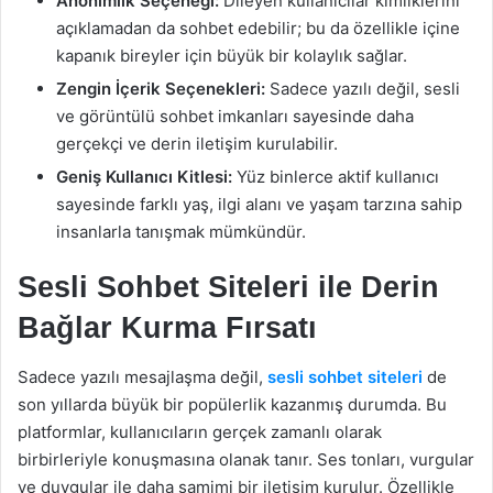
Anonimlik Seçeneği:
Dileyen kullanıcılar kimliklerini
açıklamadan da sohbet edebilir; bu da özellikle içine
kapanık bireyler için büyük bir kolaylık sağlar.
Zengin İçerik Seçenekleri:
Sadece yazılı değil, sesli
ve görüntülü sohbet imkanları sayesinde daha
gerçekçi ve derin iletişim kurulabilir.
Geniş Kullanıcı Kitlesi:
Yüz binlerce aktif kullanıcı
sayesinde farklı yaş, ilgi alanı ve yaşam tarzına sahip
insanlarla tanışmak mümkündür.
Sesli Sohbet Siteleri ile Derin
Bağlar Kurma Fırsatı
Sadece yazılı mesajlaşma değil,
sesli sohbet siteleri
de
son yıllarda büyük bir popülerlik kazanmış durumda. Bu
platformlar, kullanıcıların gerçek zamanlı olarak
birbirleriyle konuşmasına olanak tanır. Ses tonları, vurgular
ve duygular ile daha samimi bir iletişim kurulur. Özellikle