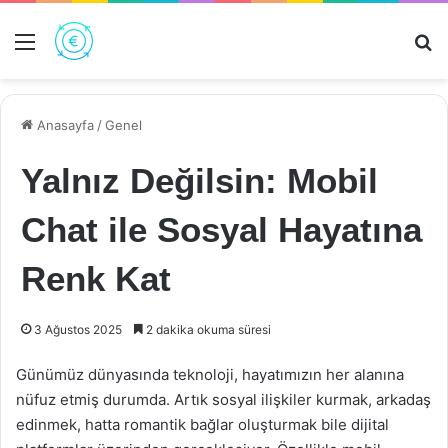
Menü
Ar
Anasayfa
/
Genel
Yalnız Değilsin: Mobil
Chat ile Sosyal Hayatına
Renk Kat
3 Ağustos 2025
2 dakika okuma süresi
Günümüz dünyasında teknoloji, hayatımızın her alanına
nüfuz etmiş durumda. Artık sosyal ilişkiler kurmak, arkadaş
edinmek, hatta romantik bağlar oluşturmak bile dijital