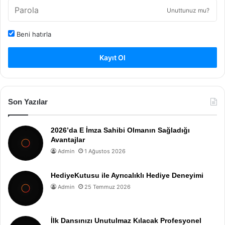
Unuttunuz mu?
Beni hatırla
Kayıt Ol
Son Yazılar
2026’da E İmza Sahibi Olmanın Sağladığı
Avantajlar
Admin
1 Ağustos 2026
HediyeKutusu ile Ayrıcalıklı Hediye Deneyimi
Admin
25 Temmuz 2026
İlk Dansınızı Unutulmaz Kılacak Profesyonel