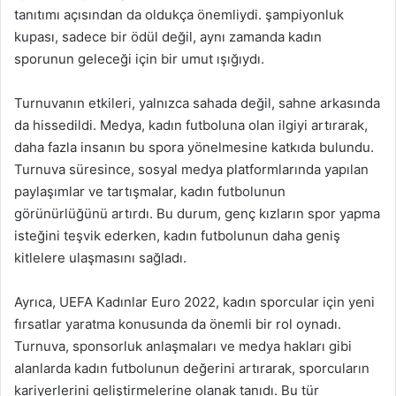
tanıtımı açısından da oldukça önemliydi. şampiyonluk
kupası, sadece bir ödül değil, aynı zamanda kadın
sporunun geleceği için bir umut ışığıydı.
Turnuvanın etkileri, yalnızca sahada değil, sahne arkasında
da hissedildi. Medya, kadın futboluna olan ilgiyi artırarak,
daha fazla insanın bu spora yönelmesine katkıda bulundu.
Turnuva süresince, sosyal medya platformlarında yapılan
paylaşımlar ve tartışmalar, kadın futbolunun
görünürlüğünü artırdı. Bu durum, genç kızların spor yapma
isteğini teşvik ederken, kadın futbolunun daha geniş
kitlelere ulaşmasını sağladı.
Ayrıca, UEFA Kadınlar Euro 2022, kadın sporcular için yeni
fırsatlar yaratma konusunda da önemli bir rol oynadı.
Turnuva, sponsorluk anlaşmaları ve medya hakları gibi
alanlarda kadın futbolunun değerini artırarak, sporcuların
kariyerlerini geliştirmelerine olanak tanıdı. Bu tür