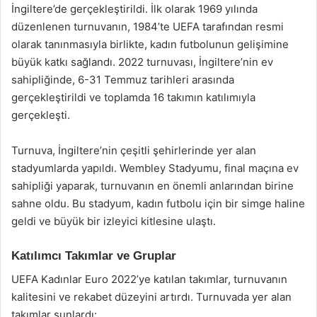
İngiltere’de gerçekleştirildi. İlk olarak 1969 yılında
düzenlenen turnuvanın, 1984’te UEFA tarafından resmi
olarak tanınmasıyla birlikte, kadın futbolunun gelişimine
büyük katkı sağlandı. 2022 turnuvası, İngiltere’nin ev
sahipliğinde, 6-31 Temmuz tarihleri arasında
gerçekleştirildi ve toplamda 16 takımın katılımıyla
gerçekleşti.
Turnuva, İngiltere’nin çeşitli şehirlerinde yer alan
stadyumlarda yapıldı. Wembley Stadyumu, final maçına ev
sahipliği yaparak, turnuvanın en önemli anlarından birine
sahne oldu. Bu stadyum, kadın futbolu için bir simge haline
geldi ve büyük bir izleyici kitlesine ulaştı.
Katılımcı Takımlar ve Gruplar
UEFA Kadınlar Euro 2022’ye katılan takımlar, turnuvanın
kalitesini ve rekabet düzeyini artırdı. Turnuvada yer alan
takımlar şunlardı: