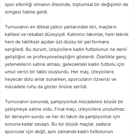
spor etkinliği olmanın ötesinde, toplumsal bir değişimin de
simgesi haline geldi.
Turnuvanın en dikkat çekici yanlarından biri, maçların
kalitesi ve rekabet düzeyiydi. Katılımcı takımlar, hem teknik
hem de taktiksel açıdan üst düzey bir performans
sergiledi. Bu durum, izleyicilere kadın futbolunun ne denli
geliştiğini ve profesyonelleştiğini gösterdi. Özellikle genç
yeteneklerin sahne alması, gelecekteki kadın futbolu için
umut verici bir tablo oluşturdu. Her maç, izleyicilere
heyecan dolu anlar sunarken, sporcuların özverisi ve
mücadele ruhu da gözler önüne serildi.
Turnuvanın sonunda, şampiyonluk mücadelesi büyük bir
çekişmeye sahne oldu. Final maçı, izleyicilere unutulmaz
bir deneyim sundu ve her iki takım da şampiyonluk için
sonuna kadar savaştı. Bu tür büyük maçlar, sadece
sporcular için değil, aynı zamanda kadın futbolunun