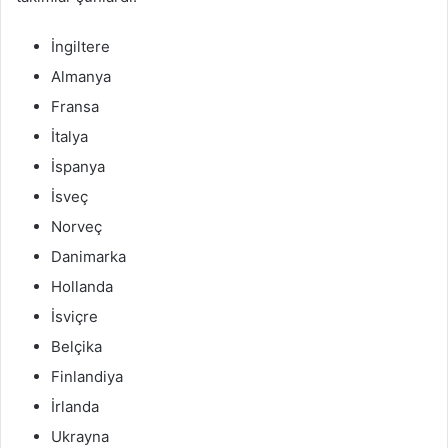
İngiltere
Almanya
Fransa
İtalya
İspanya
İsveç
Norveç
Danimarka
Hollanda
İsviçre
Belçika
Finlandiya
İrlanda
Ukrayna