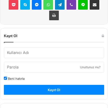
Yazdır
Kayıt Ol
Unuttunuz mu?
Beni hatırla
Kayıt Ol