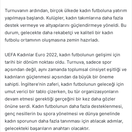
Turnuvanın ardından, birçok ülkede kadın futboluna yatırım
yapılmaya başlandı. Kulüpler, kadın takımlarına daha fazla
destek vermeye ve altyapılarını güçlendirmeye yöneldi. Bu
durum, gelecekte daha rekabetçi ve kaliteli bir kadın
futbolu ortamının oluşmasına zemin hazırladı.
UEFA Kadınlar Euro 2022, kadın futbolunun gelişimi için
tarihi bir dönüm noktası oldu. Turnuva, sadece spor
açısından değil, aynı zamanda toplumsal cinsiyet eşitliği ve
kadınların güçlenmesi açısından da büyük bir öneme
sahipti. İngiltere’nin zaferi, kadın futbolunun geleceği için
umut verici bir tablo çizerken, bu tür organizasyonların
devam etmesi gerektiği gerçeğini bir kez daha gözler
önüne serdi. Kadın futbolunun daha fazla desteklenmesi,
genç nesillerin bu spora yönelmesi ve dünya genelinde
kadın sporunun daha fazla tanınması için atılacak adımlar,
gelecekteki başarıların anahtarı olacaktır.