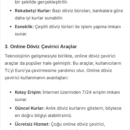
bir şekilde gerçekleştirilir.
Rekabetçi Kurlar:
Bazı döviz büroları, bankalara göre
daha iyi kurlar sunabilir.
Esneklik:
Çeşitli döviz türleri ile işlem yapma imkanı
sunar.
3. Online Döviz Çevirici Araçlar
Teknolojinin gelişmesiyle birlikte, online döviz çevirici
araçlar da popüler hale gelmiştir. Bu araçlar, kullanıcıların
TL’yi Euro’ya çevirmesine yardımcı olur. Online döviz
çevirici kullanmanın avantajları:
Kolay Erişim:
İnternet üzerinden 7/24 erişim imkanı
sunar.
Güncel Kurlar:
Anlık döviz kurlarını gösterir, böylece
en doğru bilgiyi alabilirsiniz.
Ücretsiz Hizmet:
Çoğu online döviz çevirici,