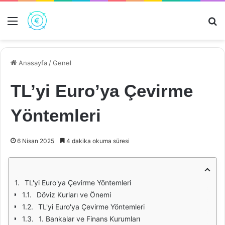
Menü
Ar
Anasayfa
/
Genel
TL’yi Euro’ya Çevirme
Yöntemleri
6 Nisan 2025
4 dakika okuma süresi
TL'yi Euro'ya Çevirme Yöntemleri
Döviz Kurları ve Önemi
TL'yi Euro'ya Çevirme Yöntemleri
1. Bankalar ve Finans Kurumları