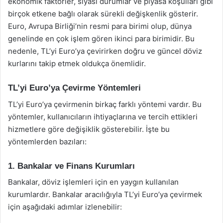
ekonomik faktörler, siyasi durumlar ve piyasa koşulları gibi
birçok etkene bağlı olarak sürekli değişkenlik gösterir.
Euro, Avrupa Birliği’nin resmi para birimi olup, dünya
genelinde en çok işlem gören ikinci para birimidir. Bu
nedenle, TL’yi Euro’ya çevirirken doğru ve güncel döviz
kurlarını takip etmek oldukça önemlidir.
TL’yi Euro’ya Çevirme Yöntemleri
TL’yi Euro’ya çevirmenin birkaç farklı yöntemi vardır. Bu
yöntemler, kullanıcıların ihtiyaçlarına ve tercih ettikleri
hizmetlere göre değişiklik gösterebilir. İşte bu
yöntemlerden bazıları:
1. Bankalar ve Finans Kurumları
Bankalar, döviz işlemleri için en yaygın kullanılan
kurumlardır. Bankalar aracılığıyla TL’yi Euro’ya çevirmek
için aşağıdaki adımlar izlenebilir: