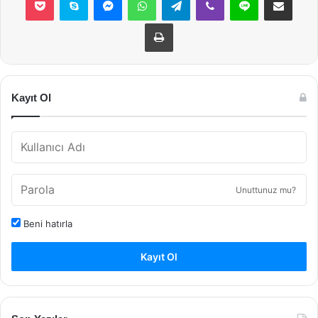
Yazdır
Kayıt Ol
Unuttunuz mu?
Beni hatırla
Kayıt Ol