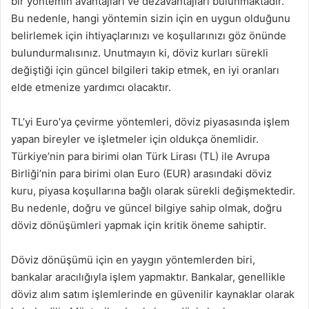
bir yöntemin avantajları ve dezavantajları bulunmaktadır.
Bu nedenle, hangi yöntemin sizin için en uygun olduğunu
belirlemek için ihtiyaçlarınızı ve koşullarınızı göz önünde
bulundurmalısınız. Unutmayın ki, döviz kurları sürekli
değiştiği için güncel bilgileri takip etmek, en iyi oranları
elde etmenize yardımcı olacaktır.
TL’yi Euro’ya çevirme yöntemleri, döviz piyasasında işlem
yapan bireyler ve işletmeler için oldukça önemlidir.
Türkiye’nin para birimi olan Türk Lirası (TL) ile Avrupa
Birliği’nin para birimi olan Euro (EUR) arasındaki döviz
kuru, piyasa koşullarına bağlı olarak sürekli değişmektedir.
Bu nedenle, doğru ve güncel bilgiye sahip olmak, doğru
döviz dönüşümleri yapmak için kritik öneme sahiptir.
Döviz dönüşümü için en yaygın yöntemlerden biri,
bankalar aracılığıyla işlem yapmaktır. Bankalar, genellikle
döviz alım satım işlemlerinde en güvenilir kaynaklar olarak