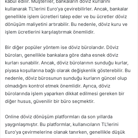
kabul edilir. Müşteriler, bankaların döviz kurlarını
kullanarak TL’lerini Euro’ya çevirebilirler. Ancak, bankalar
genellikle işlem ücretleri talep eder ve bu ücretler döviz
dönüşüm maliyetini artırabilir. Bu nedenle, döviz kuru ve
işlem ücretlerini karşılaştırmak önemlidir.
Bir diğer popüler yöntem ise döviz bürolarıdır. Döviz
büroları, genellikle bankalara göre daha esnek döviz
kurları sunabilir. Ancak, döviz bürolarının sunduğu kurlar,
piyasa koşullarına bağlı olarak değişkenlik gösterebilir. Bu
nedenle, döviz bürosunun sunduğu kurların güncel olup
olmadığını kontrol etmek önemlidir. Ayrıca, döviz
bürolarında işlem yaparken dikkat edilmesi gereken bir
diğer husus, güvenilir bir büro seçmektir.
Online döviz dönüşüm platformları da son yıllarda
yaygınlaşmıştır. Bu platformlar, kullanıcıların TL’lerini
Euro’ya çevirmelerine olanak tanırken, genellikle düşük