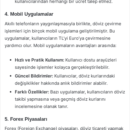
kullanıcılarından herhangi bir ücret talep etmez.
4. Mobil Uygulamalar
Akıllı telefonların yaygınlaşmasıyla birlikte, döviz çevirme
işlemleri için birçok mobil uygulama geliştirilmiştir. Bu
uygulamalar, kullanıcıların TL’yi Euro’ya çevirmesine
yardımcı olur. Mobil uygulamaların avantajları arasında:
Hızlı ve Pratik Kullanım:
Kullanıcı dostu arayüzleri
sayesinde işlemler kolayca gerçekleştirilebilir.
Güncel Bildirimler:
Kullanıcılar, döviz kurlarındaki
değişiklikler hakkında anlık bildirimler alabilir.
Farklı Özellikler:
Bazı uygulamalar, kullanıcıların döviz
takibi yapmasına veya geçmiş döviz kurlarını
incelemesine olanak tanır.
5. Forex Piyasaları
Forex (Foreign Exchange) piyasaları, döviz ticareti yapmak