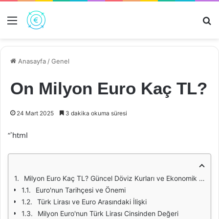
Menü
Ar
Anasayfa
/
Genel
On Milyon Euro Kaç TL?
24 Mart 2025
3 dakika okuma süresi
“`html
Milyon Euro Kaç TL? Güncel Döviz Kurları ve Ekonomik Etkileri
Euro'nun Tarihçesi ve Önemi
Türk Lirası ve Euro Arasındaki İlişki
Milyon Euro'nun Türk Lirası Cinsinden Değeri