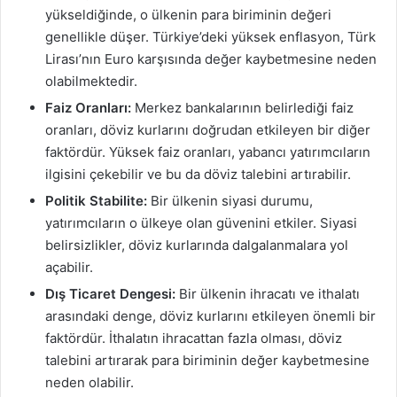
yükseldiğinde, o ülkenin para biriminin değeri
genellikle düşer. Türkiye’deki yüksek enflasyon, Türk
Lirası’nın Euro karşısında değer kaybetmesine neden
olabilmektedir.
Faiz Oranları:
Merkez bankalarının belirlediği faiz
oranları, döviz kurlarını doğrudan etkileyen bir diğer
faktördür. Yüksek faiz oranları, yabancı yatırımcıların
ilgisini çekebilir ve bu da döviz talebini artırabilir.
Politik Stabilite:
Bir ülkenin siyasi durumu,
yatırımcıların o ülkeye olan güvenini etkiler. Siyasi
belirsizlikler, döviz kurlarında dalgalanmalara yol
açabilir.
Dış Ticaret Dengesi:
Bir ülkenin ihracatı ve ithalatı
arasındaki denge, döviz kurlarını etkileyen önemli bir
faktördür. İthalatın ihracattan fazla olması, döviz
talebini artırarak para biriminin değer kaybetmesine
neden olabilir.