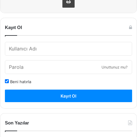
Kayıt Ol
Unuttunuz mu?
Beni hatırla
Kayıt Ol
Son Yazılar