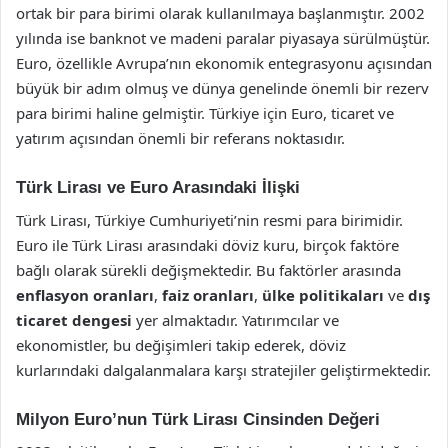
ortak bir para birimi olarak kullanılmaya başlanmıştır. 2002
yılında ise banknot ve madeni paralar piyasaya sürülmüştür.
Euro, özellikle Avrupa’nın ekonomik entegrasyonu açısından
büyük bir adım olmuş ve dünya genelinde önemli bir rezerv
para birimi haline gelmiştir. Türkiye için Euro, ticaret ve
yatırım açısından önemli bir referans noktasıdır.
Türk Lirası ve Euro Arasındaki İlişki
Türk Lirası, Türkiye Cumhuriyeti’nin resmi para birimidir.
Euro ile Türk Lirası arasındaki döviz kuru, birçok faktöre
bağlı olarak sürekli değişmektedir. Bu faktörler arasında
enflasyon oranları
,
faiz oranları
,
ülke politikaları
ve
dış
ticaret dengesi
yer almaktadır. Yatırımcılar ve
ekonomistler, bu değişimleri takip ederek, döviz
kurlarındaki dalgalanmalara karşı stratejiler geliştirmektedir.
Milyon Euro’nun Türk Lirası Cinsinden Değeri