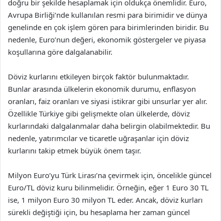
doğru bir şekilde hesaplamak için oldukça önemlidir. Euro,
Avrupa Birliği’nde kullanılan resmi para birimidir ve dünya
genelinde en çok işlem gören para birimlerinden biridir. Bu
nedenle, Euro’nun değeri, ekonomik göstergeler ve piyasa
koşullarına göre dalgalanabilir.
Döviz kurlarını etkileyen birçok faktör bulunmaktadır.
Bunlar arasında ülkelerin ekonomik durumu, enflasyon
oranları, faiz oranları ve siyasi istikrar gibi unsurlar yer alır.
Özellikle Türkiye gibi gelişmekte olan ülkelerde, döviz
kurlarındaki dalgalanmalar daha belirgin olabilmektedir. Bu
nedenle, yatırımcılar ve ticaretle uğraşanlar için döviz
kurlarını takip etmek büyük önem taşır.
Milyon Euro’yu Türk Lirası’na çevirmek için, öncelikle güncel
Euro/TL döviz kuru bilinmelidir. Örneğin, eğer 1 Euro 30 TL
ise, 1 milyon Euro 30 milyon TL eder. Ancak, döviz kurları
sürekli değiştiği için, bu hesaplama her zaman güncel