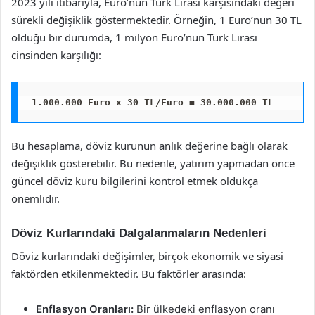
2023 yılı itibarıyla, Euro’nun Türk Lirası karşısındaki değeri
sürekli değişiklik göstermektedir. Örneğin, 1 Euro’nun 30 TL
olduğu bir durumda, 1 milyon Euro’nun Türk Lirası
cinsinden karşılığı:
1.000.000 Euro x 30 TL/Euro = 30.000.000 TL
Bu hesaplama, döviz kurunun anlık değerine bağlı olarak
değişiklik gösterebilir. Bu nedenle, yatırım yapmadan önce
güncel döviz kuru bilgilerini kontrol etmek oldukça
önemlidir.
Döviz Kurlarındaki Dalgalanmaların Nedenleri
Döviz kurlarındaki değişimler, birçok ekonomik ve siyasi
faktörden etkilenmektedir. Bu faktörler arasında:
Enflasyon Oranları:
Bir ülkedeki enflasyon oranı