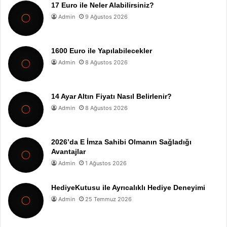
17 Euro ile Neler Alabilirsiniz?
Admin
9 Ağustos 2026
1600 Euro ile Yapılabilecekler
Admin
8 Ağustos 2026
14 Ayar Altın Fiyatı Nasıl Belirlenir?
Admin
8 Ağustos 2026
2026’da E İmza Sahibi Olmanın Sağladığı
Avantajlar
Admin
1 Ağustos 2026
HediyeKutusu ile Ayrıcalıklı Hediye Deneyimi
Admin
25 Temmuz 2026