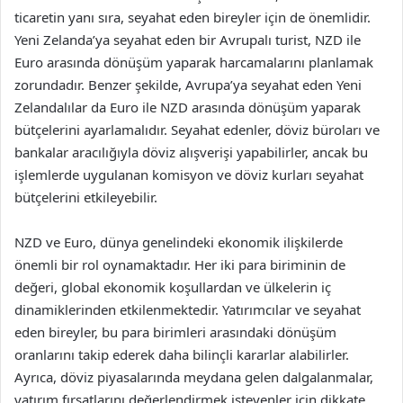
ticaretin yanı sıra, seyahat eden bireyler için de önemlidir.
Yeni Zelanda’ya seyahat eden bir Avrupalı turist, NZD ile
Euro arasında dönüşüm yaparak harcamalarını planlamak
zorundadır. Benzer şekilde, Avrupa’ya seyahat eden Yeni
Zelandalılar da Euro ile NZD arasında dönüşüm yaparak
bütçelerini ayarlamalıdır. Seyahat edenler, döviz büroları ve
bankalar aracılığıyla döviz alışverişi yapabilirler, ancak bu
işlemlerde uygulanan komisyon ve döviz kurları seyahat
bütçelerini etkileyebilir.
NZD ve Euro, dünya genelindeki ekonomik ilişkilerde
önemli bir rol oynamaktadır. Her iki para biriminin de
değeri, global ekonomik koşullardan ve ülkelerin iç
dinamiklerinden etkilenmektedir. Yatırımcılar ve seyahat
eden bireyler, bu para birimleri arasındaki dönüşüm
oranlarını takip ederek daha bilinçli kararlar alabilirler.
Ayrıca, döviz piyasalarında meydana gelen dalgalanmalar,
yatırım fırsatlarını değerlendirmek isteyenler için dikkate