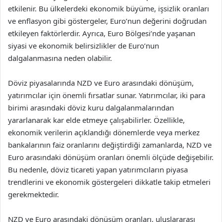
etkilenir. Bu ülkelerdeki ekonomik büyüme, işsizlik oranları
ve enflasyon gibi göstergeler, Euro’nun değerini doğrudan
etkileyen faktörlerdir. Ayrıca, Euro Bölgesi’nde yaşanan
siyasi ve ekonomik belirsizlikler de Euro’nun
dalgalanmasına neden olabilir.
Döviz piyasalarında NZD ve Euro arasındaki dönüşüm,
yatırımcılar için önemli fırsatlar sunar. Yatırımcılar, iki para
birimi arasındaki döviz kuru dalgalanmalarından
yararlanarak kar elde etmeye çalışabilirler. Özellikle,
ekonomik verilerin açıklandığı dönemlerde veya merkez
bankalarının faiz oranlarını değiştirdiği zamanlarda, NZD ve
Euro arasındaki dönüşüm oranları önemli ölçüde değişebilir.
Bu nedenle, döviz ticareti yapan yatırımcıların piyasa
trendlerini ve ekonomik göstergeleri dikkatle takip etmeleri
gerekmektedir.
NZD ve Euro arasındaki dönüşüm oranları, uluslararası