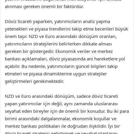
alınması gereken önemli bir faktördür.
Döviz ticareti yaparken, yatırımcıların analiz yapma
yetenekleri ve piyasa trendlerini takip etme becerileri büyük
önem taşır. NZD ve Euro arasındaki dönüşüm oranları,
yatırımcıların stratejilerini belirlerken dikkate alması
gereken bir göstergedir. Ekonomik veriler ve merkez
bankası açıklamaları, döviz piyasasında ani hareketlere yol
açabilir. Bu nedenle, yatırımcıların güncel bilgileri takip
etmeleri ve piyasa dinamiklerine uygun stratejiler
geliştirmeleri gerekmektedir.
NZD ve Euro arasındaki dönüşüm, sadece döviz ticareti
yapan yatırımcılar için değil, aynı zamanda uluslararası
seyahat eden bireyler için de önemli bir konudur. Bu iki para
birimi arasındaki dalgalanmalar, ekonomik koşullar ve
merkez bankası politikaları ile doğrudan ilişkilidir. İyi bir
döviz ticareti stratejisi geliştirmek ve seyahat planlarını