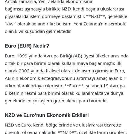
Ancak zamanla, Yeni Zelanda ekonomisinin
bağımsızlaşmasıyla birlikte NZD, kendi başına uluslararası
piyasalarda işlem görmeye başlamıştır. **NZD**, genellikle
“kiwi” olarak adlandırılır; bu isim, Yeni Zelanda’nın sembolü
olan kiwi kuşundan gelmektedir.
Euro (EUR) Nedir?
Euro, 1999 yılında Avrupa Birliği (AB) üyesi ülkeler arasında
ortak bir para birimi olarak kullanılmaya başlanmıştır. İlk
olarak 2002 yılında fiziksel olarak dolaşıma girmiştir. Euro,
AB’nin ekonomik entegrasyonunu artırmayı amaçlayan bir
adım olarak ortaya çıkmıştır. **Euro**, şu anda 19 Avrupa
ülkesinin resmi para birimi olarak kullanılmakta ve dünya
genelinde en çok işlem gören ikinci para birimidir.
NZD ve Euro’nun Ekonomik Etkileri
NZD ve Euro, kendi bölgelerinde ve uluslararası ticarette
önemli rol oynamaktadır. **NZD**, özellikle tarım ürünleri,