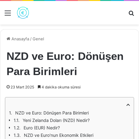
Menü
Ar
Anasayfa
/
Genel
NZD ve Euro: Dönüşen
Para Birimleri
23 Mart 2025
4 dakika okuma süresi
NZD ve Euro: Dönüşen Para Birimleri
Yeni Zelanda Doları (NZD) Nedir?
Euro (EUR) Nedir?
NZD ve Euro'nun Ekonomik Etkileri