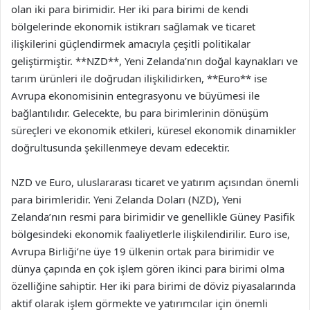
olan iki para birimidir. Her iki para birimi de kendi
bölgelerinde ekonomik istikrarı sağlamak ve ticaret
ilişkilerini güçlendirmek amacıyla çeşitli politikalar
geliştirmiştir. **NZD**, Yeni Zelanda’nın doğal kaynakları ve
tarım ürünleri ile doğrudan ilişkilidirken, **Euro** ise
Avrupa ekonomisinin entegrasyonu ve büyümesi ile
bağlantılıdır. Gelecekte, bu para birimlerinin dönüşüm
süreçleri ve ekonomik etkileri, küresel ekonomik dinamikler
doğrultusunda şekillenmeye devam edecektir.
NZD ve Euro, uluslararası ticaret ve yatırım açısından önemli
para birimleridir. Yeni Zelanda Doları (NZD), Yeni
Zelanda’nın resmi para birimidir ve genellikle Güney Pasifik
bölgesindeki ekonomik faaliyetlerle ilişkilendirilir. Euro ise,
Avrupa Birliği’ne üye 19 ülkenin ortak para birimidir ve
dünya çapında en çok işlem gören ikinci para birimi olma
özelliğine sahiptir. Her iki para birimi de döviz piyasalarında
aktif olarak işlem görmekte ve yatırımcılar için önemli