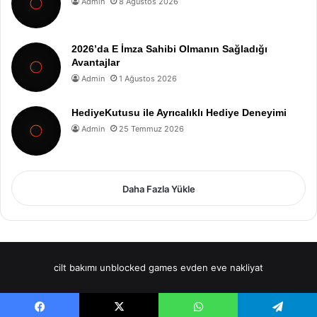
Admin
8 Ağustos 2026
2026’da E İmza Sahibi Olmanın Sağladığı
Avantajlar
Admin
1 Ağustos 2026
HediyeKutusu ile Ayrıcalıklı Hediye Deneyimi
Admin
25 Temmuz 2026
Daha Fazla Yükle
cilt bakımı
unblocked games
evden eve nakliyat