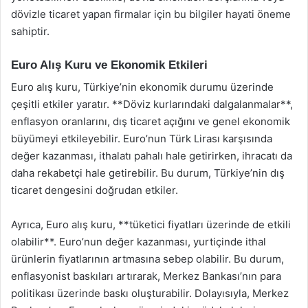
dövizle ticaret yapan firmalar için bu bilgiler hayati öneme
sahiptir.
Euro Alış Kuru ve Ekonomik Etkileri
Euro alış kuru, Türkiye’nin ekonomik durumu üzerinde
çeşitli etkiler yaratır. **Döviz kurlarındaki dalgalanmalar**,
enflasyon oranlarını, dış ticaret açığını ve genel ekonomik
büyümeyi etkileyebilir. Euro’nun Türk Lirası karşısında
değer kazanması, ithalatı pahalı hale getirirken, ihracatı da
daha rekabetçi hale getirebilir. Bu durum, Türkiye’nin dış
ticaret dengesini doğrudan etkiler.
Ayrıca, Euro alış kuru, **tüketici fiyatları üzerinde de etkili
olabilir**. Euro’nun değer kazanması, yurtiçinde ithal
ürünlerin fiyatlarının artmasına sebep olabilir. Bu durum,
enflasyonist baskıları artırarak, Merkez Bankası’nın para
politikası üzerinde baskı oluşturabilir. Dolayısıyla, Merkez