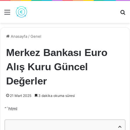
Menü
Ar
Anasayfa
/
Genel
Merkez Bankası Euro
Alış Kuru Güncel
Değerler
21 Mart 2025
3 dakika okuma süresi
“`html