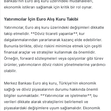
Bankası’nın Euro alış kuru üzerindeki müdahaleleri,
ekonomik istikrarı sağlamak için kritik bir rol oynar.
Yatırımcılar İçin Euro Alış Kuru Takibi
Yatırımcılar, Euro alış kuru üzerindeki değişimleri dikkatle
takip etmelidir. **Döviz ticareti yapanlar**, kur
dalgalanmalarından yararlanarak kazanç elde edebilirler.
Bununla birlikte, döviz riskini minimize etmek için çeşitli
finansal araçlar ve stratejiler kullanmak da önemlidir.
Örneğin, forward sözleşmeleri veya opsiyonlar gibi türev
ürünler, yatırımcıların döviz riskini yönetmelerine yardımcı
olabilir.
Merkez Bankası Euro alış kuru, Türkiye’nin ekonomik
sağlığı ve döviz piyasalarının durumu hakkında önemli
bilgiler sunmaktadır. **Yatırımcılar ve işletmeler**, bu
verileri dikkate alarak stratejilerini belirlemeli ve
piyasalardaki değişimlere uyum sağlamalıdır. Ekonomik