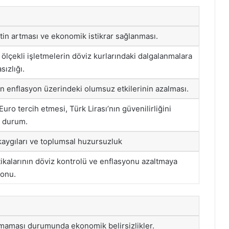
etin artması ve ekonomik istikrar sağlanması.
ölçekli işletmelerin döviz kurlarındaki dalgalanmalara
ızlığı.
in enflasyon üzerindeki olumsuz etkilerinin azalması.
 Euro tercih etmesi, Türk Lirası’nın güvenilirliğini
r durum.
 kaygıları ve toplumsal huzursuzluk
ikalarının döviz kontrolü ve enflasyonu azaltmaya
yonu.
namaması durumunda ekonomik belirsizlikler.