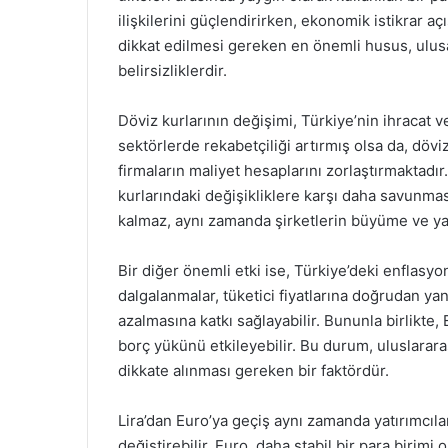
ilişkilerini güçlendirirken, ekonomik istikrar aç
dikkat edilmesi gereken en önemli husus, ulus
belirsizliklerdir.
Döviz kurlarının değişimi, Türkiye’nin ihracat ve
sektörlerde rekabetçiliği artırmış olsa da, döv
firmaların maliyet hesaplarını zorlaştırmaktadır.
kurlarındaki değişikliklere karşı daha savunmas
kalmaz, aynı zamanda şirketlerin büyüme ve yatır
Bir diğer önemli etki ise, Türkiye’deki enflasyo
dalgalanmalar, tüketici fiyatlarına doğrudan ya
azalmasına katkı sağlayabilir. Bununla birlikte
borç yükünü etkileyebilir. Bu durum, uluslararas
dikkate alınması gereken bir faktördür.
Lira’dan Euro’ya geçiş aynı zamanda yatırımcılar
değiştirebilir. Euro, daha stabil bir para birimi 