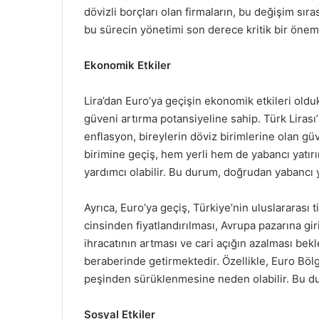
dövizli borçları olan firmaların, bu değişim sır
bu sürecin yönetimi son derece kritik bir öneme
Ekonomik Etkiler
Lira’dan Euro’ya geçişin ekonomik etkileri oldu
güveni artırma potansiyeline sahip. Türk Lirası’
enflasyon, bireylerin döviz birimlerine olan güve
birimine geçiş, hem yerli hem de yabancı yatır
yardımcı olabilir. Bu durum, doğrudan yabancı y
Ayrıca, Euro’ya geçiş, Türkiye’nin uluslararası 
cinsinden fiyatlandırılması, Avrupa pazarına gir
ihracatının artması ve cari açığın azalması bekl
beraberinde getirmektedir. Özellikle, Euro Böl
peşinden sürüklenmesine neden olabilir. Bu duru
Sosyal Etkiler