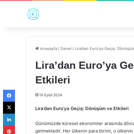
Anasayfa
/
Genel
/
Lira’dan Euro’ya Geçiş: Dönüşüm 
Lira’dan Euro’ya G
Etkileri
Facebook
10 Eylül 2024
X
Lira’dan Euro’ya Geçiş: Dönüşüm ve Etkileri
LinkedIn
Günümüzde küresel ekonomiler arasında döviz 
Pinterest
gelmektedir. Her ülkenin para birimi, o ülkenin e