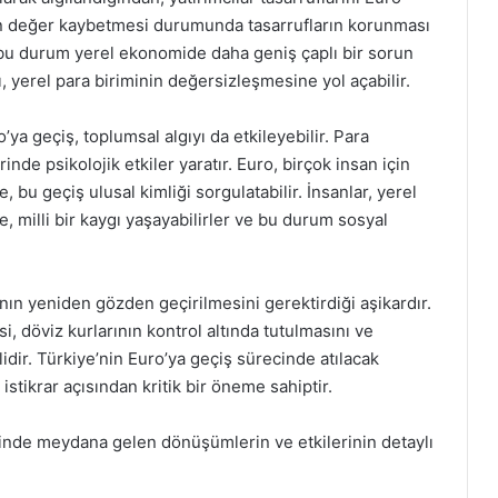
nın değer kaybetmesi durumunda tasarrufların korunması
k, bu durum yerel ekonomide daha geniş çaplı bir sorun
ı, yerel para biriminin değersizleşmesine yol açabilir.
’ya geçiş, toplumsal algıyı da etkileyebilir. Para
inde psikolojik etkiler yaratır. Euro, birçok insan için
, bu geçiş ulusal kimliği sorgulatabilir. İnsanlar, yerel
e, milli bir kaygı yaşayabilirler ve bu durum sosyal
ının yeniden gözden geçirilmesini gerektirdiği aşikardır.
i, döviz kurlarının kontrol altında tutulmasını ve
idir. Türkiye’nin Euro’ya geçiş sürecinde atılacak
ikrar açısından kritik bir öneme sahiptir.
ecinde meydana gelen dönüşümlerin ve etkilerinin detaylı