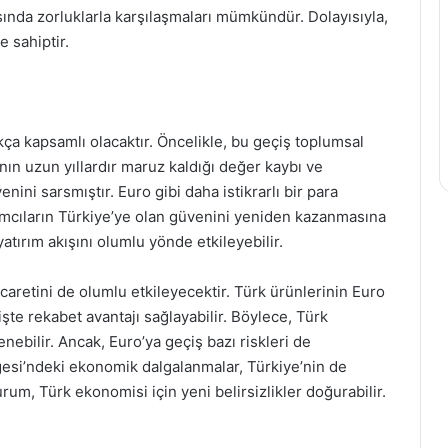
asında zorluklarla karşılaşmaları mümkündür. Dolayısıyla,
 sahiptir.
kça kapsamlı olacaktır. Öncelikle, bu geçiş toplumsal
nın uzun yıllardır maruz kaldığı değer kaybı ve
nini sarsmıştır. Euro gibi daha istikrarlı bir para
ımcıların Türkiye’ye olan güvenini yeniden kazanmasına
atırım akışını olumlu yönde etkileyebilir.
ticaretini de olumlu etkileyecektir. Türk ürünlerinin Euro
işte rekabet avantajı sağlayabilir. Böylece, Türk
enebilir. Ancak, Euro’ya geçiş bazı riskleri de
gesi’ndeki ekonomik dalgalanmalar, Türkiye’nin de
m, Türk ekonomisi için yeni belirsizlikler doğurabilir.