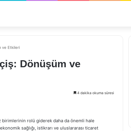
ve Etkileri
eçiş: Dönüşüm ve
4 dakika okuma süresi
birimlerinin rolü giderek daha da önemli hale
konomik sağlığı, istikrarı ve uluslararası ticaret