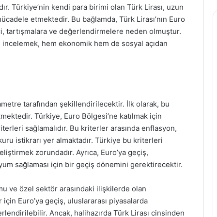
ır. Türkiye’nin kendi para birimi olan Türk Lirası, uzun
mücadele etmektedir. Bu bağlamda, Türk Lirası’nın Euro
reci, tartışmalara ve değerlendirmelere neden olmuştur.
ini incelemek, hem ekonomik hem de sosyal açıdan
metre tarafından şekillendirilecektir. İlk olarak, bu
mektedir. Türkiye, Euro Bölgesi’ne katılmak için
iterleri sağlamalıdır. Bu kriterler arasında enflasyon,
uru istikrarı yer almaktadır. Türkiye bu kriterleri
eliştirmek zorundadır. Ayrıca, Euro’ya geçiş,
m sağlaması için bir geçiş dönemini gerektirecektir.
u ve özel sektör arasındaki ilişkilerde olan
r için Euro’ya geçiş, uluslararası piyasalarda
erlendirilebilir. Ancak, halihazırda Türk Lirası cinsinden