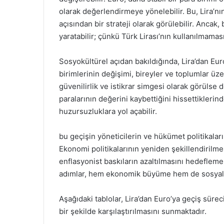
olarak değerlendirmeye yönelebilir. Bu, Lira’
açısından bir strateji olarak görülebilir. Anca
yaratabilir; çünkü Türk Lirası’nın kullanılmamas
Sosyokültürel açıdan bakıldığında, Lira’dan Euro
birimlerinin değişimi, bireyler ve toplumlar üzer
güvenilirlik ve istikrar simgesi olarak görülse de
paralarının değerini kaybettiğini hissettiklerind
huzursuzluklara yol açabilir.
bu geçişin yöneticilerin ve hükümet politikalar
Ekonomi politikalarının yeniden şekillendirilmes
enflasyonist baskıların azaltılmasını hedeflemel
adımlar, hem ekonomik büyüme hem de sosyal ist
Aşağıdaki tablolar, Lira’dan Euro’ya geçiş sür
bir şekilde karşılaştırılmasını sunmaktadır.