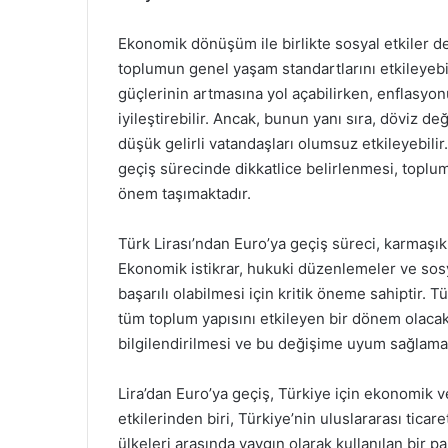
Ekonomik dönüşüm ile birlikte sosyal etkiler de
toplumun genel yaşam standartlarını etkileyebili
güçlerinin artmasına yol açabilirken, enflasyon
iyileştirebilir. Ancak, bunun yanı sıra, döviz d
düşük gelirli vatandaşları olumsuz etkileyebilir
geçiş sürecinde dikkatlice belirlenmesi, toplu
önem taşımaktadır.
Türk Lirası’ndan Euro’ya geçiş süreci, karmaşı
Ekonomik istikrar, hukuki düzenlemeler ve sosya
başarılı olabilmesi için kritik öneme sahiptir. T
tüm toplum yapısını etkileyen bir dönem olaca
bilgilendirilmesi ve bu değişime uyum sağlaması
Lira’dan Euro’ya geçiş, Türkiye için ekonomik v
etkilerinden biri, Türkiye’nin uluslararası ticar
ülkeleri arasında yaygın olarak kullanılan bir p