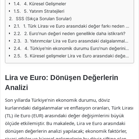
4. Küresel Gelişmeler
5. Yatırım Stratejileri
SSS (Sıkça Sorulan Sorular)
1. Türk Lirası ve Euro arasındaki değer farkı neden bu kadar dalgalanıyor?
2. Euro'nun değeri neden genellikle daha istikrarlı?
3. Yatırımcılar Lira ve Euro arasındaki dalgalanmalardan nasıl faydalanabilir?
4. Türkiye'nin ekonomik durumu Euro'nun değerini nasıl etkiler?
5. Küresel gelişmeler Lira ve Euro arasındaki değerleri nasıl etkiler?
Lira ve Euro: Dönüşen Değerlerin
Analizi
Son yıllarda Türkiye’nin ekonomik durumu, döviz
kurlarındaki dalgalanmalar ve enflasyon oranları, Türk Lirası
(TL) ile Euro (EUR) arasındaki değer değişimlerini büyük
ölçüde etkilemiştir. Bu makalede, Lira ve Euro arasındaki
dönüşen değerlerin analizi yapılacak; ekonomik faktörler,
siyasi etkiler ve küresel gelişmelerin bu döviz çiftine olan