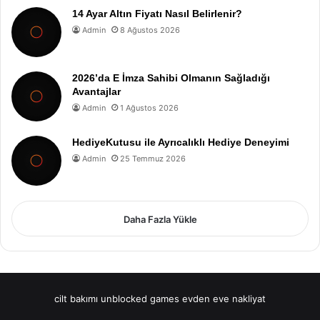
14 Ayar Altın Fiyatı Nasıl Belirlenir?
Admin
8 Ağustos 2026
2026’da E İmza Sahibi Olmanın Sağladığı
Avantajlar
Admin
1 Ağustos 2026
HediyeKutusu ile Ayrıcalıklı Hediye Deneyimi
Admin
25 Temmuz 2026
Daha Fazla Yükle
cilt bakımı
unblocked games
evden eve nakliyat