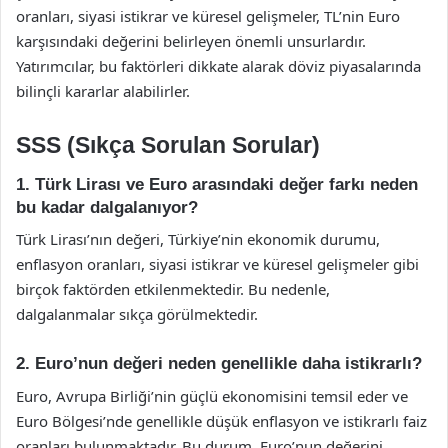
oranları, siyasi istikrar ve küresel gelişmeler, TL’nin Euro
karşısındaki değerini belirleyen önemli unsurlardır.
Yatırımcılar, bu faktörleri dikkate alarak döviz piyasalarında
bilinçli kararlar alabilirler.
SSS (Sıkça Sorulan Sorular)
1. Türk Lirası ve Euro arasındaki değer farkı neden
bu kadar dalgalanıyor?
Türk Lirası’nın değeri, Türkiye’nin ekonomik durumu,
enflasyon oranları, siyasi istikrar ve küresel gelişmeler gibi
birçok faktörden etkilenmektedir. Bu nedenle,
dalgalanmalar sıkça görülmektedir.
2. Euro’nun değeri neden genellikle daha istikrarlı?
Euro, Avrupa Birliği’nin güçlü ekonomisini temsil eder ve
Euro Bölgesi’nde genellikle düşük enflasyon ve istikrarlı faiz
oranları bulunmaktadır. Bu durum, Euro’nun değerini