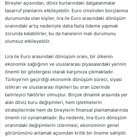
Bireyler açısından, döviz kurlarındaki dalgalanmalar
tasarruf planlarını etkileyebilir. Euro cinsinden borçlanma
durumunda olan kişiler, lira ile Euro arasındaki dönüşüm
oranındaki artış nedeniyle daha fazla ödeme yapmak
zorunda kalabilirler, bu da hanelerin mali durumunu
olumsuz etkileyebilir.
Lira ile Euro arasındaki dönüşüm oranı, bir ülkenin
ekonomik sağlığının ve uluslararası piyasalardaki yerinin
önemli bir göstergesi olarak karşımıza çıkmaktadır.
Türkiye’nin geçirdiği ekonomik dönüşüm süreci, siyasi
istikrarı ve uluslararası ilişkileri bu oran üzerinde
belirleyici faktörler olmuştur. Birçok dinamik arasında yer
alan döviz kuru değişimleri, hem işletmelerin
stratejilerinde hem de bireylerin finansal planlamalarında
önemli rol oynamaktadır. Bu nedenle, lira-Euro dönüşüm
oranındaki değişimlerin izlenmesi, ekonominin genel
görünümünü anlamak açısından kritik bir öneme sahiptir.