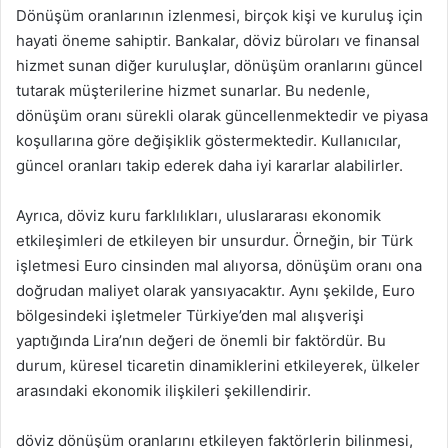
Dönüşüm oranlarının izlenmesi, birçok kişi ve kuruluş için
hayati öneme sahiptir. Bankalar, döviz büroları ve finansal
hizmet sunan diğer kuruluşlar, dönüşüm oranlarını güncel
tutarak müşterilerine hizmet sunarlar. Bu nedenle,
dönüşüm oranı sürekli olarak güncellenmektedir ve piyasa
koşullarına göre değişiklik göstermektedir. Kullanıcılar,
güncel oranları takip ederek daha iyi kararlar alabilirler.
Ayrıca, döviz kuru farklılıkları, uluslararası ekonomik
etkileşimleri de etkileyen bir unsurdur. Örneğin, bir Türk
işletmesi Euro cinsinden mal alıyorsa, dönüşüm oranı ona
doğrudan maliyet olarak yansıyacaktır. Aynı şekilde, Euro
bölgesindeki işletmeler Türkiye’den mal alışverişi
yaptığında Lira’nın değeri de önemli bir faktördür. Bu
durum, küresel ticaretin dinamiklerini etkileyerek, ülkeler
arasındaki ekonomik ilişkileri şekillendirir.
döviz dönüşüm oranlarını etkileyen faktörlerin bilinmesi,