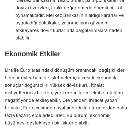
Merkez Bankası’nın faiz oranları, para politikaları ve
döviz rezervleri, liralık değerlemede önemli bir rol
oynamaktadır. Merkez Bankası’nın aldığı kararlar ve
uyguladığı politikalar, yatırımcıların güvenini
etkileyerek döviz kurlarında dalgalanmalara neden
olabilir.
Ekonomik Etkiler
Lira ile Euro arasındaki dönüşüm oranındaki değişiklikler,
hem bireyler hem de işletmeler için çeşitli ekonomik
sonuçlar doğurabilir. Yüksek döviz kuru, ithalat
maliyetlerini artırırken, yerli üreticilerin rekabet gücünü
negatif yönde etkileyebilir. Öte yandan, ihracat yapan
firmalar, Euro cinsinden fiyatlandırdıkları ürünlerden daha
fazla kazanç elde edebilirler. Bu durum, ekonomik
büyümeyi destekleyen bir faktör olabilir.