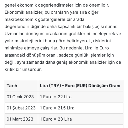
genel ekonomik değerlendirmeler için de önemlidir.
Ekonomik analizler, bu oranların yanı sıra diğer
makroekonomik göstergelerle bir arada
değerlendirildiğinde daha kapsamlı bir bakış açısı sunar.
Uzmanlar, dönüşüm oranlarının grafiklerini inceleyerek ve
yatırım stratejilerini buna göre belirleyerek, risklerini
minimize etmeye çalışırlar. Bu nedenle, Lira ile Euro
arasındaki dönüşüm oranı, sadece günlük işlemler için
değil, aynı zamanda daha geniş ekonomik analizler için de
kritik bir unsurdur.
Tarih
Lira (TRY) – Euro (EUR) Dönüşüm Oranı
01 Ocak 2023
1 Euro = 22 Lira
01 Şubat 2023
1 Euro = 21.5 Lira
01 Mart 2023
1 Euro = 23 Lira