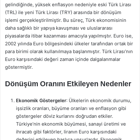
gelindiğinde, yüksek enflasyon nedeniyle eski Türk Lirası
(TRL) ile yeni Türk Lirası (TRY) arasında bir dönüşüm
işlemi gerçekleştirilmiştir. Bu süreç, Türk ekonomisinin
daha sağlıklı bir yapıya kavuşması ve uluslararası
piyasalarda itibar kazanması amacıyla yapılmıştır. Euro ise,
2002 yılında Euro bölgesindeki ülkeler tarafından ortak bir
para birimi olarak kullanılmaya başlanmıştır. Türk Lirası’nın
Euro karşısındaki değeri zaman içinde dalgalanmalar
göstermiştir.
Dönüşüm Oranını Etkileyen Nedenler
Ekonomik Göstergeler
: Ülkelerin ekonomik durumu,
işsizlik oranları, büyüme oranları ve enflasyon gibi
göstergeler döviz kurlarını doğrudan etkiler.
Türkiye’nin ekonomik büyümesi, sanayi üretimi ve
ihracatı gibi faktörler, liranın Euro karşısındaki
değerini etkileyen başlıca unsurlardır. Ekonomik