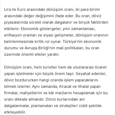
Lira ile Euro arasındaki dönüşüm oranı, iki para birimi
arasındaki değer değişimini ifade eder. Bu oran, döviz
piyasalarında sürekli olarak dalgalanır ve birçok faktörden
etkilenir. Ekonomik göstergeler, yılın zamanlaması,
enflasyon oranları ve siyasi gelişmeler, dönüşüm oranının
belirlenmesinde kritik rol oynar. Türkiye’nin ekonomik
durumu ve Avrupa Birliği’nin mali politikaları, bu oran
üzerinde önemli etkiler yaratır.
Dönüşüm oranı, hem turistler hem de uluslararası ticaret
yapan işletmeler için büyük önem taşır. Seyahat edenler,
döviz bozdururken hangi oranda işlem yapacaklarını
bilmek isterler. Aynı zamanda, ihracat ve ithalat yapan
firmalar, maliyetlerini ve kâr marjlarını hesaplamak için bu
oranı dikkate almalıdır. Döviz kurlarındaki ani
dalgalanmalar, planlamaları ve stratejileri ciddi şekilde
etkileyebilir.