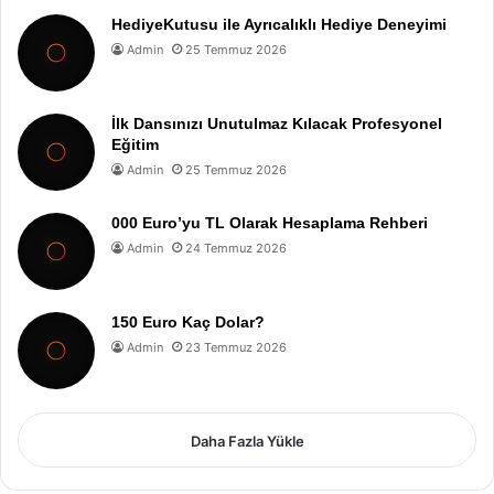
HediyeKutusu ile Ayrıcalıklı Hediye Deneyimi
Admin
25 Temmuz 2026
İlk Dansınızı Unutulmaz Kılacak Profesyonel
Eğitim
Admin
25 Temmuz 2026
000 Euro’yu TL Olarak Hesaplama Rehberi
Admin
24 Temmuz 2026
150 Euro Kaç Dolar?
Admin
23 Temmuz 2026
Daha Fazla Yükle