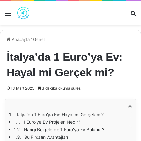
Menü
Ar
Anasayfa
/
Genel
İtalya’da 1 Euro’ya Ev:
Hayal mi Gerçek mi?
13 Mart 2025
3 dakika okuma süresi
İtalya'da 1 Euro'ya Ev: Hayal mi Gerçek mi?
1 Euro'ya Ev Projeleri Nedir?
Hangi Bölgelerde 1 Euro'ya Ev Bulunur?
Bu Fırsatın Avantajları