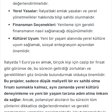
değerlendirilmelidir.
Yerel Yasalar:
İtalya’daki emlak yasaları ve yerel
yönetmelikler hakkında bilgi sahibi olunmalıdır.
Finansman Seçenekleri:
Yenileme için gerekli
finansmanın nasıl sağlanacağı düşünülmelidir.
Kültürel Uyum:
Yeni bir yaşam alanında yerel kültüre
uyum sağlamak, sosyal entegrasyon açısından
önemlidir.
İtalya’da 1 Euro’ya ev almak, birçok kişi için cazip bir fırsat
gibi görünse de, bu sürecin getirdiği zorlukları ve
gereklilikleri göz önünde bulundurmak oldukça önemlidir.
Bu projeler, sadece düşük maliyetli bir ev sahibi olma
fırsatı sunmakla kalmaz, aynı zamanda yerel kültürü
deneyimleme ve yeni bir yaşam tarzına adım atma imkanı
da sağlar.
Ancak, potansiyel alıcıların bu sürecin tüm
yönlerini dikkatlice değerlendirmeleri ve gerekli