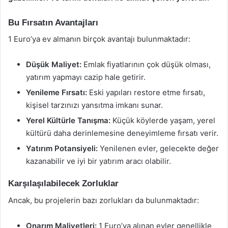
Bu Fırsatın Avantajları
1 Euro’ya ev almanın birçok avantajı bulunmaktadır:
Düşük Maliyet:
Emlak fiyatlarının çok düşük olması,
yatırım yapmayı cazip hale getirir.
Yenileme Fırsatı:
Eski yapıları restore etme fırsatı,
kişisel tarzınızı yansıtma imkanı sunar.
Yerel Kültürle Tanışma:
Küçük köylerde yaşam, yerel
kültürü daha derinlemesine deneyimleme fırsatı verir.
Yatırım Potansiyeli:
Yenilenen evler, gelecekte değer
kazanabilir ve iyi bir yatırım aracı olabilir.
Karşılaşılabilecek Zorluklar
Ancak, bu projelerin bazı zorlukları da bulunmaktadır:
Onarım Maliyetleri:
1 Euro’ya alınan evler genellikle