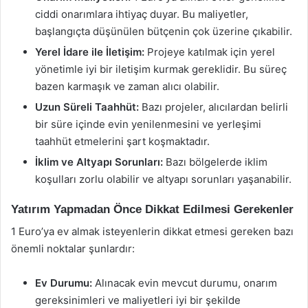
ciddi onarımlara ihtiyaç duyar. Bu maliyetler,
başlangıçta düşünülen bütçenin çok üzerine çıkabilir.
Yerel İdare ile İletişim:
Projeye katılmak için yerel
yönetimle iyi bir iletişim kurmak gereklidir. Bu süreç
bazen karmaşık ve zaman alıcı olabilir.
Uzun Süreli Taahhüt:
Bazı projeler, alıcılardan belirli
bir süre içinde evin yenilenmesini ve yerleşimi
taahhüt etmelerini şart koşmaktadır.
İklim ve Altyapı Sorunları:
Bazı bölgelerde iklim
koşulları zorlu olabilir ve altyapı sorunları yaşanabilir.
Yatırım Yapmadan Önce Dikkat Edilmesi Gerekenler
1 Euro’ya ev almak isteyenlerin dikkat etmesi gereken bazı
önemli noktalar şunlardır:
Ev Durumu:
Alınacak evin mevcut durumu, onarım
gereksinimleri ve maliyetleri iyi bir şekilde