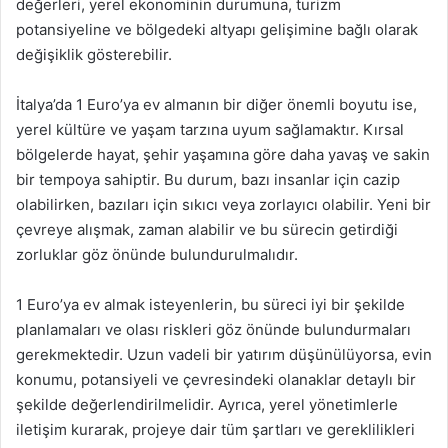
değerleri, yerel ekonominin durumuna, turizm
potansiyeline ve bölgedeki altyapı gelişimine bağlı olarak
değişiklik gösterebilir.
İtalya’da 1 Euro’ya ev almanın bir diğer önemli boyutu ise,
yerel kültüre ve yaşam tarzına uyum sağlamaktır. Kırsal
bölgelerde hayat, şehir yaşamına göre daha yavaş ve sakin
bir tempoya sahiptir. Bu durum, bazı insanlar için cazip
olabilirken, bazıları için sıkıcı veya zorlayıcı olabilir. Yeni bir
çevreye alışmak, zaman alabilir ve bu sürecin getirdiği
zorluklar göz önünde bulundurulmalıdır.
1 Euro’ya ev almak isteyenlerin, bu süreci iyi bir şekilde
planlamaları ve olası riskleri göz önünde bulundurmaları
gerekmektedir. Uzun vadeli bir yatırım düşünülüyorsa, evin
konumu, potansiyeli ve çevresindeki olanaklar detaylı bir
şekilde değerlendirilmelidir. Ayrıca, yerel yönetimlerle
iletişim kurarak, projeye dair tüm şartları ve gereklilikleri