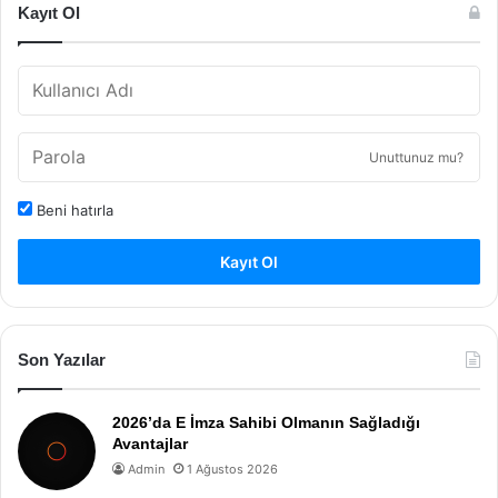
Kayıt Ol
Unuttunuz mu?
Beni hatırla
Kayıt Ol
Son Yazılar
2026’da E İmza Sahibi Olmanın Sağladığı
Avantajlar
Admin
1 Ağustos 2026