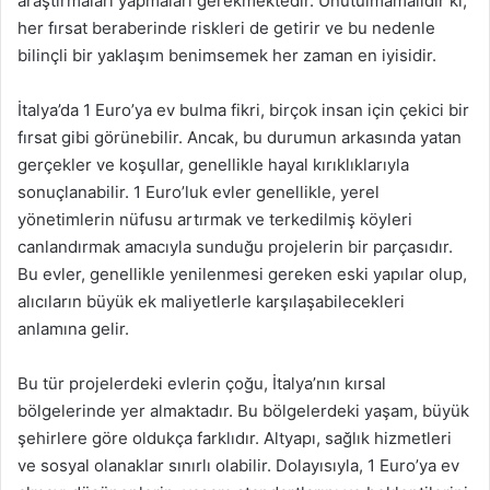
araştırmaları yapmaları gerekmektedir. Unutulmamalıdır ki,
her fırsat beraberinde riskleri de getirir ve bu nedenle
bilinçli bir yaklaşım benimsemek her zaman en iyisidir.
İtalya’da 1 Euro’ya ev bulma fikri, birçok insan için çekici bir
fırsat gibi görünebilir. Ancak, bu durumun arkasında yatan
gerçekler ve koşullar, genellikle hayal kırıklıklarıyla
sonuçlanabilir. 1 Euro’luk evler genellikle, yerel
yönetimlerin nüfusu artırmak ve terkedilmiş köyleri
canlandırmak amacıyla sunduğu projelerin bir parçasıdır.
Bu evler, genellikle yenilenmesi gereken eski yapılar olup,
alıcıların büyük ek maliyetlerle karşılaşabilecekleri
anlamına gelir.
Bu tür projelerdeki evlerin çoğu, İtalya’nın kırsal
bölgelerinde yer almaktadır. Bu bölgelerdeki yaşam, büyük
şehirlere göre oldukça farklıdır. Altyapı, sağlık hizmetleri
ve sosyal olanaklar sınırlı olabilir. Dolayısıyla, 1 Euro’ya ev