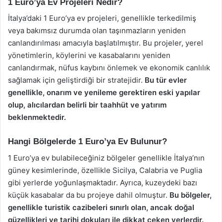
1 Euro’ya Ev Projeleri Nedir?
İtalya’daki 1 Euro’ya ev projeleri, genellikle terkedilmiş
veya bakımsız durumda olan taşınmazların yeniden
canlandırılması amacıyla başlatılmıştır. Bu projeler, yerel
yönetimlerin, köylerini ve kasabalarını yeniden
canlandırmak, nüfus kaybını önlemek ve ekonomik canlılık
sağlamak için geliştirdiği bir stratejidir.
Bu tür evler
genellikle, onarım ve yenileme gerektiren eski yapılar
olup, alıcılardan belirli bir taahhüt ve yatırım
beklenmektedir.
Hangi Bölgelerde 1 Euro’ya Ev Bulunur?
1 Euro’ya ev bulabileceğiniz bölgeler genellikle İtalya’nın
güney kesimlerinde, özellikle Sicilya, Calabria ve Puglia
gibi yerlerde yoğunlaşmaktadır. Ayrıca, kuzeydeki bazı
küçük kasabalar da bu projeye dahil olmuştur.
Bu bölgeler,
genellikle turistik cazibeleri sınırlı olan, ancak doğal
güzellikleri ve tarihi dokuları ile dikkat çeken yerlerdir.