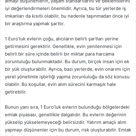
almayı düşünenlerin, yaşam standartlarını ve beklentilerini
iyi değerlendirmeleri önemlidir. Ayrıca, bu tür yerlerde iş
imkanları da kısıtlı olabilir, bu nedenle taşınmadan önce iyi
bir araştırma yapmak şarttır.
1 Euro’luk evlerin çoğu, alıcıların belirli şartları yerine
getirmesini gerektirir. Genellikle, evin yenilenmesi için
belirli bir süre içinde belirli bir miktar para harcama
zorunluluğu bulunmaktadır. Bu durum, birçok insan için ek
bir yük oluşturabilir. Ayrıca, bazı yerlerde, evin onarımı için
yerel yönetimle işbirliği yapma zorunluluğu da söz konusu
olabilir. Bu koşullar, evin alım sürecini karmaşık hale
getirebilir.
Bunun yanı sıra, 1 Euro’luk evlerin bulunduğu bölgelerdeki
emlak piyasası, genellikle dalgalıdır. Bu evlerin değerinin
yükselip yükselemeyeceği belirsizdir. Yatırım amaçlı alım
yapmayı düşünenler için bu durum, risk oluşturabilir. Emlak