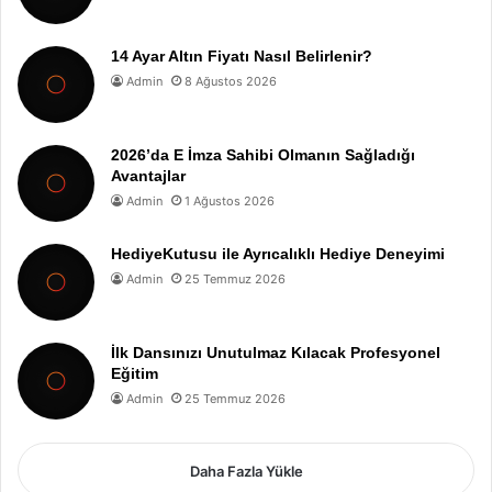
14 Ayar Altın Fiyatı Nasıl Belirlenir?
Admin
8 Ağustos 2026
2026’da E İmza Sahibi Olmanın Sağladığı
Avantajlar
Admin
1 Ağustos 2026
HediyeKutusu ile Ayrıcalıklı Hediye Deneyimi
Admin
25 Temmuz 2026
İlk Dansınızı Unutulmaz Kılacak Profesyonel
Eğitim
Admin
25 Temmuz 2026
Daha Fazla Yükle