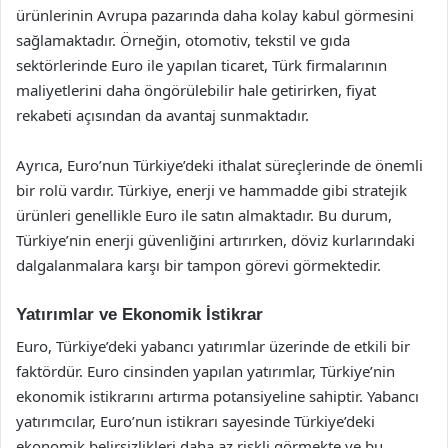
ürünlerinin Avrupa pazarında daha kolay kabul görmesini
sağlamaktadır. Örneğin, otomotiv, tekstil ve gıda
sektörlerinde Euro ile yapılan ticaret, Türk firmalarının
maliyetlerini daha öngörülebilir hale getirirken, fiyat
rekabeti açısından da avantaj sunmaktadır.
Ayrıca, Euro’nun Türkiye’deki ithalat süreçlerinde de önemli
bir rolü vardır. Türkiye, enerji ve hammadde gibi stratejik
ürünleri genellikle Euro ile satın almaktadır. Bu durum,
Türkiye’nin enerji güvenliğini artırırken, döviz kurlarındaki
dalgalanmalara karşı bir tampon görevi görmektedir.
Yatırımlar ve Ekonomik İstikrar
Euro, Türkiye’deki yabancı yatırımlar üzerinde de etkili bir
faktördür. Euro cinsinden yapılan yatırımlar, Türkiye’nin
ekonomik istikrarını artırma potansiyeline sahiptir. Yabancı
yatırımcılar, Euro’nun istikrarı sayesinde Türkiye’deki
ekonomik belirsizlikleri daha az riskli görmekte ve bu