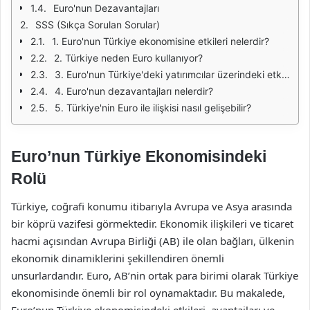
Euro'nun Dezavantajları
SSS (Sıkça Sorulan Sorular)
1. Euro'nun Türkiye ekonomisine etkileri nelerdir?
2. Türkiye neden Euro kullanıyor?
3. Euro'nun Türkiye'deki yatırımcılar üzerindeki etkisi nedir?
4. Euro'nun dezavantajları nelerdir?
5. Türkiye'nin Euro ile ilişkisi nasıl gelişebilir?
Euro’nun Türkiye Ekonomisindeki
Rolü
Türkiye, coğrafi konumu itibarıyla Avrupa ve Asya arasında
bir köprü vazifesi görmektedir. Ekonomik ilişkileri ve ticaret
hacmi açısından Avrupa Birliği (AB) ile olan bağları, ülkenin
ekonomik dinamiklerini şekillendiren önemli
unsurlardandır. Euro, AB’nin ortak para birimi olarak Türkiye
ekonomisinde önemli bir rol oynamaktadır. Bu makalede,
Euro’nun Türkiye ekonomisindeki etkileri, avantajları ve