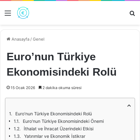
Menü
Ar
Anasayfa
/
Genel
Euro’nun Türkiye
Ekonomisindeki Rolü
15 Ocak 2026
2 dakika okuma süresi
Euro'nun Türkiye Ekonomisindeki Rolü
Euro'nun Türkiye Ekonomisindeki Önemi
İthalat ve İhracat Üzerindeki Etkisi
Yatırımlar ve Ekonomik İstikrar