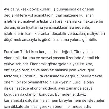
Ayrıca, yüksek döviz kurları, iş dünyasında da önemli
değişikliklere yol açmaktadır. İthal malzeme kullanan
işletmeler, maliyet artışlarıyla karşı karşıya kalmakta ve bu
durum, ürün fiyatlarına yansımaktadır. Bu nedenle,
işletmelerin karlılık oranları düşebilir ve bazıları, maliyetleri
düşürmek amacıyla iş gücünü azaltma yoluna gidebilir.
Euro’nun Türk Lirası karşısındaki değeri, Türkiye’nin
ekonomik durumu ve sosyal yaşamı üzerinde önemli bir
etkiye sahiptir. Ekonomik göstergeler, siyasi istikrar,
enflasyon oranları ve merkez bankası politikaları gibi
faktörler, Euro’nun Lira karşısındaki değerini belirlemekte
önemli bir rol oynamaktadır. Türkiye’nin Euro ile olan
ilişkisi, sadece ekonomik değil, aynı zamanda sosyal
boyutları da olan bir konudur. Bu nedenle, döviz
kurlarındaki dalgalanmalar, hem bireyler hem de işletmeler
için dikkate alınması gereken önemli bir meseledir.