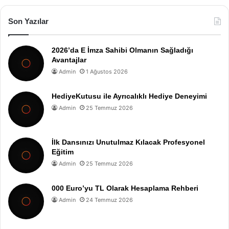
Son Yazılar
2026’da E İmza Sahibi Olmanın Sağladığı
Avantajlar
Admin
1 Ağustos 2026
HediyeKutusu ile Ayrıcalıklı Hediye Deneyimi
Admin
25 Temmuz 2026
İlk Dansınızı Unutulmaz Kılacak Profesyonel
Eğitim
Admin
25 Temmuz 2026
000 Euro’yu TL Olarak Hesaplama Rehberi
Admin
24 Temmuz 2026