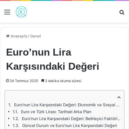
Menü
Ar
Anasayfa
/
Genel
Euro’nun Lira
Karşısındaki Değeri
24 Temmuz 2025
3 dakika okuma süresi
Euro'nun Lira Karşısındaki Değeri: Ekonomik ve Sosyal Etkiler
Euro ve Türk Lirası: Tarihsel Arka Plan
Euro'nun Lira Karşısındaki Değeri: Belirleyici Faktörler
Güncel Durum ve Euro'nun Lira Karşısındaki Değeri