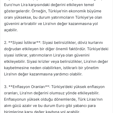
Euro’nun Lira karşısındaki değerini etkileyen temel
göstergelerdir. Örneğin, Türkiye’nin ekonomik büyüme
oranı yüksekse, bu durum yatırımcıların Türkiye’ye olan
güvenini artırabilir ve Lira’nın değer kazanmasına yol
açabilir.
2. **Siyasi İstikrar**: Siyasi belirsizlikler, döviz kurlarını
doğrudan etkileyen bir diğer önemli faktördür. Türkiye’deki
siyasi istikrar, yatırımcıların Lira’ya olan güvenini
etkileyebilir. Siyasi krizler veya belirsizlikler, Lira’nın değer
kaybetmesine neden olabilirken, istikrarlı bir yönetim
Lira’nın değer kazanmasına yardımcı olabilir.
3. **Enflasyon Oranları**: Türkiye’deki yüksek enflasyon
oranları, Lira’nın değerini olumsuz yönde etkileyebilir.
Enflasyonun yüksek olduğu dönemlerde, Türk Lirası’nın
alım gücü azalır ve bu durum Euro gibi yabancı para
birimlerine karşı değer kaybına yol açabilir.