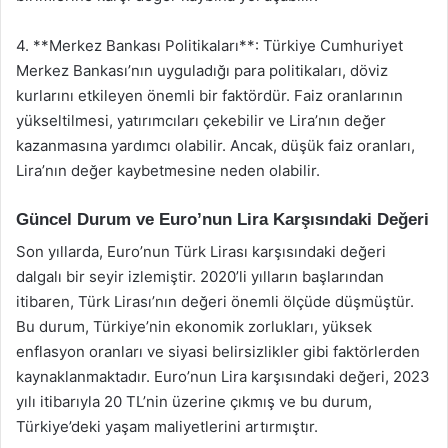
4. **Merkez Bankası Politikaları**: Türkiye Cumhuriyet
Merkez Bankası’nın uyguladığı para politikaları, döviz
kurlarını etkileyen önemli bir faktördür. Faiz oranlarının
yükseltilmesi, yatırımcıları çekebilir ve Lira’nın değer
kazanmasına yardımcı olabilir. Ancak, düşük faiz oranları,
Lira’nın değer kaybetmesine neden olabilir.
Güncel Durum ve Euro’nun Lira Karşısındaki Değeri
Son yıllarda, Euro’nun Türk Lirası karşısındaki değeri
dalgalı bir seyir izlemiştir. 2020’li yılların başlarından
itibaren, Türk Lirası’nın değeri önemli ölçüde düşmüştür.
Bu durum, Türkiye’nin ekonomik zorlukları, yüksek
enflasyon oranları ve siyasi belirsizlikler gibi faktörlerden
kaynaklanmaktadır. Euro’nun Lira karşısındaki değeri, 2023
yılı itibarıyla 20 TL’nin üzerine çıkmış ve bu durum,
Türkiye’deki yaşam maliyetlerini artırmıştır.