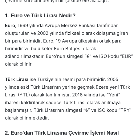
çevirme sürecini detaylı bir şekilde ele alacağız.
1. Euro ve Türk Lirası Nedir?
Euro
, 1999 yılında Avrupa Merkez Bankası tarafından
oluşturulan ve 2002 yılında fiziksel olarak dolaşıma giren
bir para birimidir. Euro, 19 Avrupa ülkesinin ortak para
birimidir ve bu ülkeler Euro Bölgesi olarak
adlandırılmaktadır. Euro’nun simgesi “€” ve ISO kodu “EUR”
olarak bilinir.
Türk Lirası
ise Türkiye’nin resmi para birimidir. 2005
yılında eski Türk Lirası’nın yerine geçmek üzere yeni Türk
Lirası (YTL) olarak tanıtılmıştır. 2016 yılında ise “Yeni”
ibaresi kaldırılarak sadece Türk Lirası olarak anılmaya
başlanmıştır. Türk Lirası’nın simgesi “₺” ve ISO kodu “TRY”
olarak bilinmektedir.
2. Euro’dan Türk Lirasına Çevirme İşlemi Nasıl