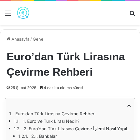
Menü
Ar
Anasayfa
/
Genel
Euro’dan Türk Lirasına
Çevirme Rehberi
25 Şubat 2025
4 dakika okuma süresi
Euro'dan Türk Lirasına Çevirme Rehberi
1. Euro ve Türk Lirası Nedir?
2. Euro'dan Türk Lirasına Çevirme İşlemi Nasıl Yapılır?
2.1. Bankalar