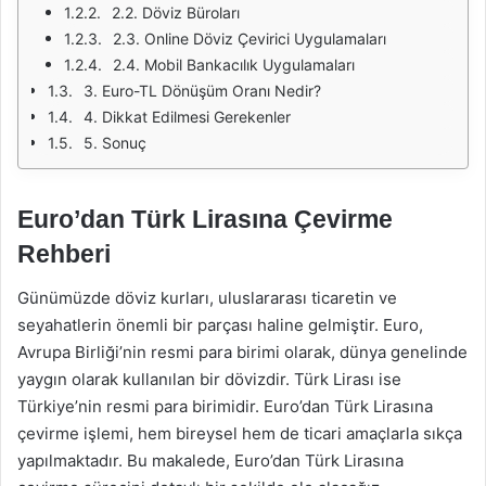
2.2. Döviz Büroları
2.3. Online Döviz Çevirici Uygulamaları
2.4. Mobil Bankacılık Uygulamaları
3. Euro-TL Dönüşüm Oranı Nedir?
4. Dikkat Edilmesi Gerekenler
5. Sonuç
Euro’dan Türk Lirasına Çevirme
Rehberi
Günümüzde döviz kurları, uluslararası ticaretin ve
seyahatlerin önemli bir parçası haline gelmiştir. Euro,
Avrupa Birliği’nin resmi para birimi olarak, dünya genelinde
yaygın olarak kullanılan bir dövizdir. Türk Lirası ise
Türkiye’nin resmi para birimidir. Euro’dan Türk Lirasına
çevirme işlemi, hem bireysel hem de ticari amaçlarla sıkça
yapılmaktadır. Bu makalede, Euro’dan Türk Lirasına