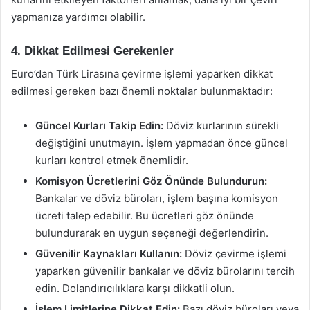
yapmanıza yardımcı olabilir.
4. Dikkat Edilmesi Gerekenler
Euro’dan Türk Lirasına çevirme işlemi yaparken dikkat
edilmesi gereken bazı önemli noktalar bulunmaktadır:
Güncel Kurları Takip Edin:
Döviz kurlarının sürekli
değiştiğini unutmayın. İşlem yapmadan önce güncel
kurları kontrol etmek önemlidir.
Komisyon Ücretlerini Göz Önünde Bulundurun:
Bankalar ve döviz büroları, işlem başına komisyon
ücreti talep edebilir. Bu ücretleri göz önünde
bulundurarak en uygun seçeneği değerlendirin.
Güvenilir Kaynakları Kullanın:
Döviz çevirme işlemi
yaparken güvenilir bankalar ve döviz bürolarını tercih
edin. Dolandırıcılıklara karşı dikkatli olun.
İşlem Limitlerine Dikkat Edin:
Bazı döviz büroları veya