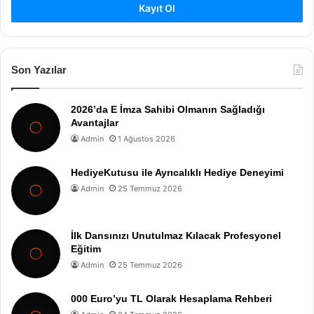
Kayıt Ol
Son Yazılar
2026’da E İmza Sahibi Olmanın Sağladığı
Avantajlar
Admin
1 Ağustos 2026
HediyeKutusu ile Ayrıcalıklı Hediye Deneyimi
Admin
25 Temmuz 2026
İlk Dansınızı Unutulmaz Kılacak Profesyonel
Eğitim
Admin
25 Temmuz 2026
000 Euro’yu TL Olarak Hesaplama Rehberi