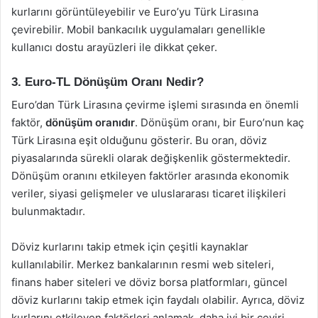
kurlarını görüntüleyebilir ve Euro’yu Türk Lirasına
çevirebilir. Mobil bankacılık uygulamaları genellikle
kullanıcı dostu arayüzleri ile dikkat çeker.
3. Euro-TL Dönüşüm Oranı Nedir?
Euro’dan Türk Lirasına çevirme işlemi sırasında en önemli
faktör,
dönüşüm oranıdır
. Dönüşüm oranı, bir Euro’nun kaç
Türk Lirasına eşit olduğunu gösterir. Bu oran, döviz
piyasalarında sürekli olarak değişkenlik göstermektedir.
Dönüşüm oranını etkileyen faktörler arasında ekonomik
veriler, siyasi gelişmeler ve uluslararası ticaret ilişkileri
bulunmaktadır.
Döviz kurlarını takip etmek için çeşitli kaynaklar
kullanılabilir. Merkez bankalarının resmi web siteleri,
finans haber siteleri ve döviz borsa platformları, güncel
döviz kurlarını takip etmek için faydalı olabilir. Ayrıca, döviz
kurlarını etkileyen faktörleri anlamak, daha iyi bir çeviri