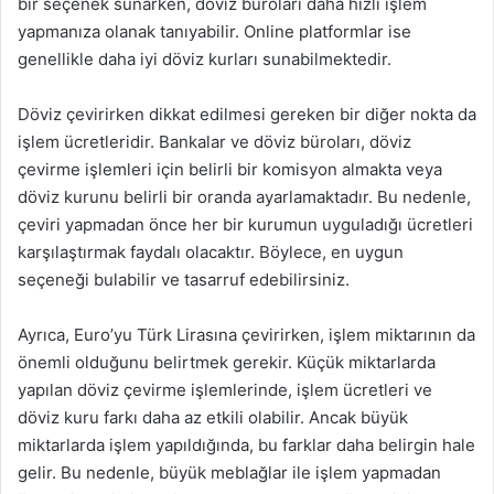
bir seçenek sunarken, döviz büroları daha hızlı işlem
yapmanıza olanak tanıyabilir. Online platformlar ise
genellikle daha iyi döviz kurları sunabilmektedir.
Döviz çevirirken dikkat edilmesi gereken bir diğer nokta da
işlem ücretleridir. Bankalar ve döviz büroları, döviz
çevirme işlemleri için belirli bir komisyon almakta veya
döviz kurunu belirli bir oranda ayarlamaktadır. Bu nedenle,
çeviri yapmadan önce her bir kurumun uyguladığı ücretleri
karşılaştırmak faydalı olacaktır. Böylece, en uygun
seçeneği bulabilir ve tasarruf edebilirsiniz.
Ayrıca, Euro’yu Türk Lirasına çevirirken, işlem miktarının da
önemli olduğunu belirtmek gerekir. Küçük miktarlarda
yapılan döviz çevirme işlemlerinde, işlem ücretleri ve
döviz kuru farkı daha az etkili olabilir. Ancak büyük
miktarlarda işlem yapıldığında, bu farklar daha belirgin hale
gelir. Bu nedenle, büyük meblağlar ile işlem yapmadan