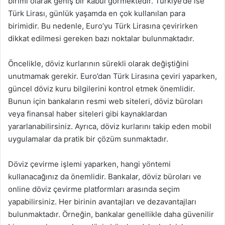
birimi olarak geniş bir kabul görmektedir. Türkiye’de ise
Türk Lirası, günlük yaşamda en çok kullanılan para
birimidir. Bu nedenle, Euro’yu Türk Lirasına çevirirken
dikkat edilmesi gereken bazı noktalar bulunmaktadır.
Öncelikle, döviz kurlarının sürekli olarak değiştiğini
unutmamak gerekir. Euro’dan Türk Lirasına çeviri yaparken,
güncel döviz kuru bilgilerini kontrol etmek önemlidir.
Bunun için bankaların resmi web siteleri, döviz büroları
veya finansal haber siteleri gibi kaynaklardan
yararlanabilirsiniz. Ayrıca, döviz kurlarını takip eden mobil
uygulamalar da pratik bir çözüm sunmaktadır.
Döviz çevirme işlemi yaparken, hangi yöntemi
kullanacağınız da önemlidir. Bankalar, döviz büroları ve
online döviz çevirme platformları arasında seçim
yapabilirsiniz. Her birinin avantajları ve dezavantajları
bulunmaktadır. Örneğin, bankalar genellikle daha güvenilir