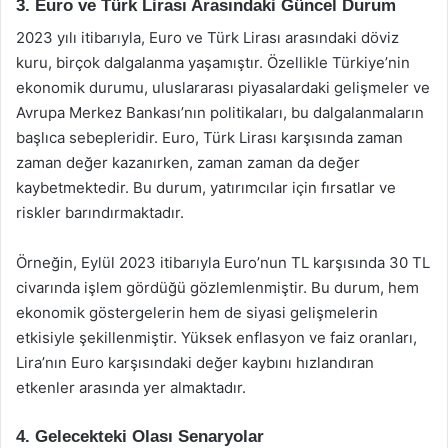
3. Euro ve Türk Lirası Arasındaki Güncel Durum
2023 yılı itibarıyla, Euro ve Türk Lirası arasındaki döviz
kuru, birçok dalgalanma yaşamıştır. Özellikle Türkiye’nin
ekonomik durumu, uluslararası piyasalardaki gelişmeler ve
Avrupa Merkez Bankası’nın politikaları, bu dalgalanmaların
başlıca sebepleridir. Euro, Türk Lirası karşısında zaman
zaman değer kazanırken, zaman zaman da değer
kaybetmektedir. Bu durum, yatırımcılar için fırsatlar ve
riskler barındırmaktadır.
Örneğin, Eylül 2023 itibarıyla Euro’nun TL karşısında 30 TL
civarında işlem gördüğü gözlemlenmiştir. Bu durum, hem
ekonomik göstergelerin hem de siyasi gelişmelerin
etkisiyle şekillenmiştir. Yüksek enflasyon ve faiz oranları,
Lira’nın Euro karşısındaki değer kaybını hızlandıran
etkenler arasında yer almaktadır.
4. Gelecekteki Olası Senaryolar