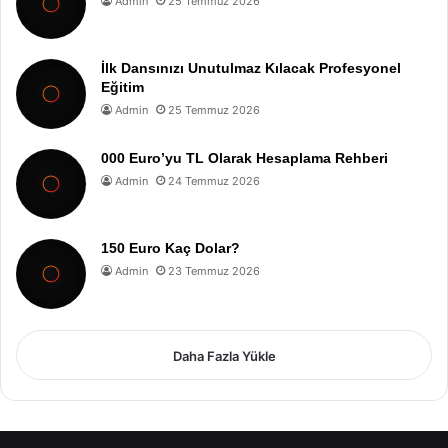
Admin
25 Temmuz 2026
İlk Dansınızı Unutulmaz Kılacak Profesyonel
Eğitim
Admin
25 Temmuz 2026
000 Euro’yu TL Olarak Hesaplama Rehberi
Admin
24 Temmuz 2026
150 Euro Kaç Dolar?
Admin
23 Temmuz 2026
Daha Fazla Yükle