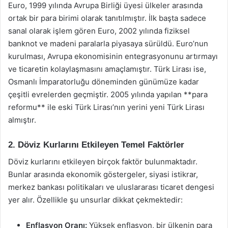
Euro, 1999 yılında Avrupa Birliği üyesi ülkeler arasında
ortak bir para birimi olarak tanıtılmıştır. İlk başta sadece
sanal olarak işlem gören Euro, 2002 yılında fiziksel
banknot ve madeni paralarla piyasaya sürüldü. Euro’nun
kurulması, Avrupa ekonomisinin entegrasyonunu artırmayı
ve ticaretin kolaylaşmasını amaçlamıştır. Türk Lirası ise,
Osmanlı İmparatorluğu döneminden günümüze kadar
çeşitli evrelerden geçmiştir. 2005 yılında yapılan **para
reformu** ile eski Türk Lirası’nın yerini yeni Türk Lirası
almıştır.
2. Döviz Kurlarını Etkileyen Temel Faktörler
Döviz kurlarını etkileyen birçok faktör bulunmaktadır.
Bunlar arasında ekonomik göstergeler, siyasi istikrar,
merkez bankası politikaları ve uluslararası ticaret dengesi
yer alır. Özellikle şu unsurlar dikkat çekmektedir:
Enflasyon Oranı:
Yüksek enflasyon, bir ülkenin para