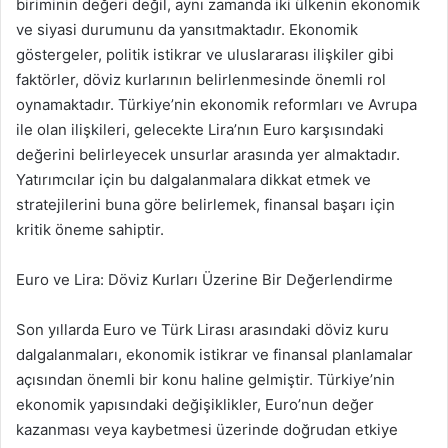
biriminin değeri değil, aynı zamanda iki ülkenin ekonomik
ve siyasi durumunu da yansıtmaktadır. Ekonomik
göstergeler, politik istikrar ve uluslararası ilişkiler gibi
faktörler, döviz kurlarının belirlenmesinde önemli rol
oynamaktadır. Türkiye’nin ekonomik reformları ve Avrupa
ile olan ilişkileri, gelecekte Lira’nın Euro karşısındaki
değerini belirleyecek unsurlar arasında yer almaktadır.
Yatırımcılar için bu dalgalanmalara dikkat etmek ve
stratejilerini buna göre belirlemek, finansal başarı için
kritik öneme sahiptir.
Euro ve Lira: Döviz Kurları Üzerine Bir Değerlendirme
Son yıllarda Euro ve Türk Lirası arasındaki döviz kuru
dalgalanmaları, ekonomik istikrar ve finansal planlamalar
açısından önemli bir konu haline gelmiştir. Türkiye’nin
ekonomik yapısındaki değişiklikler, Euro’nun değer
kazanması veya kaybetmesi üzerinde doğrudan etkiye