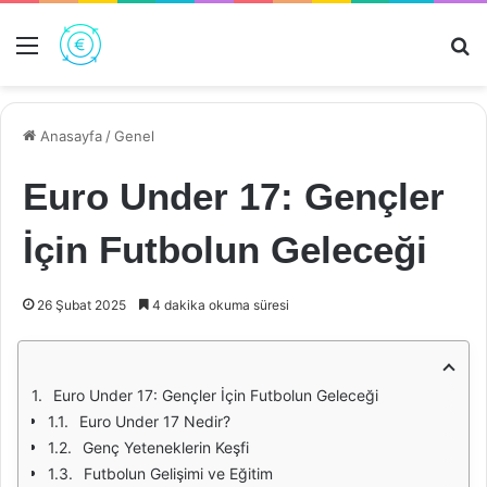
Menü
Ar
Anasayfa
/
Genel
Euro Under 17: Gençler
İçin Futbolun Geleceği
26 Şubat 2025
4 dakika okuma süresi
Euro Under 17: Gençler İçin Futbolun Geleceği
Euro Under 17 Nedir?
Genç Yeteneklerin Keşfi
Futbolun Gelişimi ve Eğitim