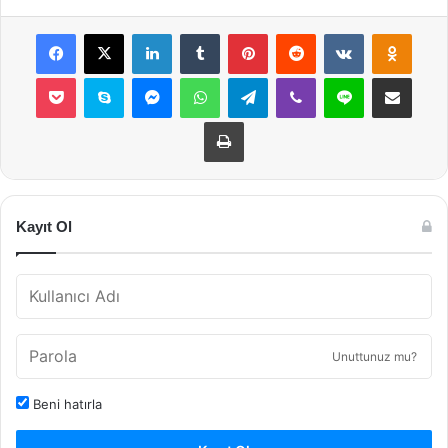
Facebook
X
LinkedIn
Tumblr
Pinterest
Reddit
VKontakte
Odnok
Pocket
Skype
Messenger
WhatsApp
Telegram
Viber
Line
E-Posta ile payla
Yazdır
Kayıt Ol
Unuttunuz mu?
Beni hatırla