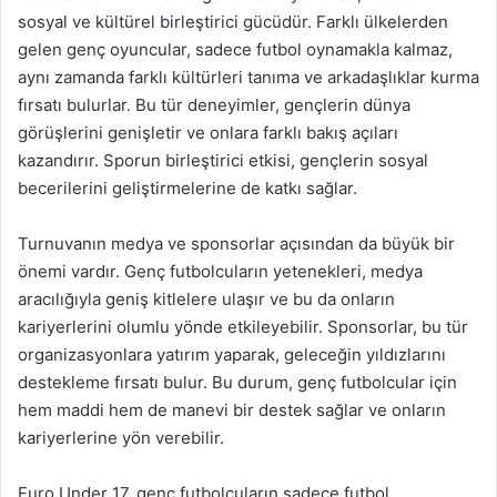
sosyal ve kültürel birleştirici gücüdür. Farklı ülkelerden
gelen genç oyuncular, sadece futbol oynamakla kalmaz,
aynı zamanda farklı kültürleri tanıma ve arkadaşlıklar kurma
fırsatı bulurlar. Bu tür deneyimler, gençlerin dünya
görüşlerini genişletir ve onlara farklı bakış açıları
kazandırır. Sporun birleştirici etkisi, gençlerin sosyal
becerilerini geliştirmelerine de katkı sağlar.
Turnuvanın medya ve sponsorlar açısından da büyük bir
önemi vardır. Genç futbolcuların yetenekleri, medya
aracılığıyla geniş kitlelere ulaşır ve bu da onların
kariyerlerini olumlu yönde etkileyebilir. Sponsorlar, bu tür
organizasyonlara yatırım yaparak, geleceğin yıldızlarını
destekleme fırsatı bulur. Bu durum, genç futbolcular için
hem maddi hem de manevi bir destek sağlar ve onların
kariyerlerine yön verebilir.
Euro Under 17, genç futbolcuların sadece futbol