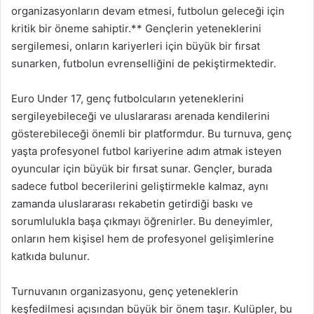
organizasyonların devam etmesi, futbolun geleceği için
kritik bir öneme sahiptir.** Gençlerin yeteneklerini
sergilemesi, onların kariyerleri için büyük bir fırsat
sunarken, futbolun evrenselliğini de pekiştirmektedir.
Euro Under 17, genç futbolcuların yeteneklerini
sergileyebileceği ve uluslararası arenada kendilerini
gösterebileceği önemli bir platformdur. Bu turnuva, genç
yaşta profesyonel futbol kariyerine adım atmak isteyen
oyuncular için büyük bir fırsat sunar. Gençler, burada
sadece futbol becerilerini geliştirmekle kalmaz, aynı
zamanda uluslararası rekabetin getirdiği baskı ve
sorumlulukla başa çıkmayı öğrenirler. Bu deneyimler,
onların hem kişisel hem de profesyonel gelişimlerine
katkıda bulunur.
Turnuvanın organizasyonu, genç yeteneklerin
keşfedilmesi açısından büyük bir önem taşır. Kulüpler, bu