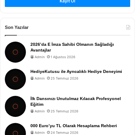
Kayıt Ol
Son Yazılar
2026’da E İmza Sahibi Olmanın Sağladığı
Avantajlar
Admin
1 Ağustos 2026
HediyeKutusu ile Ayrıcalıklı Hediye Deneyimi
Admin
25 Temmuz 2026
İlk Dansınızı Unutulmaz Kılacak Profesyonel
Eğitim
Admin
25 Temmuz 2026
000 Euro’yu TL Olarak Hesaplama Rehberi
Admin
24 Temmuz 2026