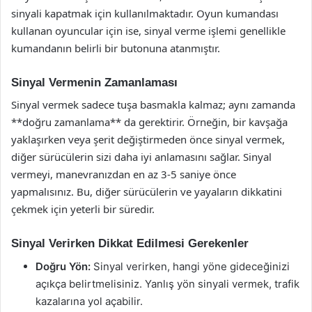
sinyali kapatmak için kullanılmaktadır. Oyun kumandası
kullanan oyuncular için ise, sinyal verme işlemi genellikle
kumandanın belirli bir butonuna atanmıştır.
Sinyal Vermenin Zamanlaması
Sinyal vermek sadece tuşa basmakla kalmaz; aynı zamanda
**doğru zamanlama** da gerektirir. Örneğin, bir kavşağa
yaklaşırken veya şerit değiştirmeden önce sinyal vermek,
diğer sürücülerin sizi daha iyi anlamasını sağlar. Sinyal
vermeyi, manevranızdan en az 3-5 saniye önce
yapmalısınız. Bu, diğer sürücülerin ve yayaların dikkatini
çekmek için yeterli bir süredir.
Sinyal Verirken Dikkat Edilmesi Gerekenler
Doğru Yön:
Sinyal verirken, hangi yöne gideceğinizi
açıkça belirtmelisiniz. Yanlış yön sinyali vermek, trafik
kazalarına yol açabilir.