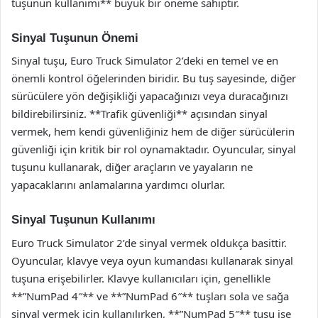
tuşunun kullanımı** büyük bir öneme sahiptir.
Sinyal Tuşunun Önemi
Sinyal tuşu, Euro Truck Simulator 2’deki en temel ve en
önemli kontrol öğelerinden biridir. Bu tuş sayesinde, diğer
sürücülere yön değişikliği yapacağınızı veya duracağınızı
bildirebilirsiniz. **Trafik güvenliği** açısından sinyal
vermek, hem kendi güvenliğiniz hem de diğer sürücülerin
güvenliği için kritik bir rol oynamaktadır. Oyuncular, sinyal
tuşunu kullanarak, diğer araçların ve yayaların ne
yapacaklarını anlamalarına yardımcı olurlar.
Sinyal Tuşunun Kullanımı
Euro Truck Simulator 2’de sinyal vermek oldukça basittir.
Oyuncular, klavye veya oyun kumandası kullanarak sinyal
tuşuna erişebilirler. Klavye kullanıcıları için, genellikle
**”NumPad 4″** ve **”NumPad 6″** tuşları sola ve sağa
sinyal vermek için kullanılırken, **”NumPad 5″** tuşu ise