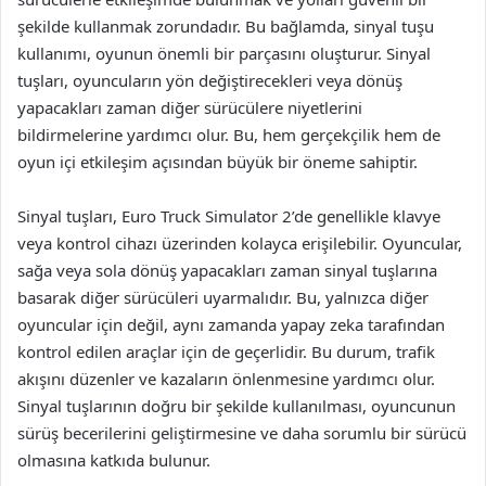
şekilde kullanmak zorundadır. Bu bağlamda, sinyal tuşu
kullanımı, oyunun önemli bir parçasını oluşturur. Sinyal
tuşları, oyuncuların yön değiştirecekleri veya dönüş
yapacakları zaman diğer sürücülere niyetlerini
bildirmelerine yardımcı olur. Bu, hem gerçekçilik hem de
oyun içi etkileşim açısından büyük bir öneme sahiptir.
Sinyal tuşları, Euro Truck Simulator 2’de genellikle klavye
veya kontrol cihazı üzerinden kolayca erişilebilir. Oyuncular,
sağa veya sola dönüş yapacakları zaman sinyal tuşlarına
basarak diğer sürücüleri uyarmalıdır. Bu, yalnızca diğer
oyuncular için değil, aynı zamanda yapay zeka tarafından
kontrol edilen araçlar için de geçerlidir. Bu durum, trafik
akışını düzenler ve kazaların önlenmesine yardımcı olur.
Sinyal tuşlarının doğru bir şekilde kullanılması, oyuncunun
sürüş becerilerini geliştirmesine ve daha sorumlu bir sürücü
olmasına katkıda bulunur.