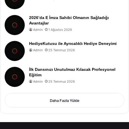
2026’da E İmza Sahibi Olmanın Sağladığı
Avantajlar
Admin
1 Ağustos 2026
HediyeKutusu ile Ayrıcalıklı Hediye Deneyimi
Admin
25 Temmuz 2026
İlk Dansınızı Unutulmaz Kılacak Profesyonel
Eğitim
Admin
25 Temmuz 2026
Daha Fazla Yükle