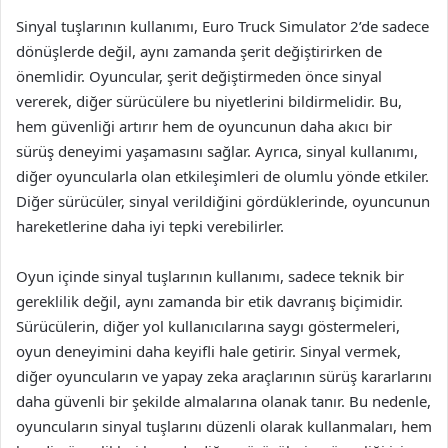
Sinyal tuşlarının kullanımı, Euro Truck Simulator 2’de sadece
dönüşlerde değil, aynı zamanda şerit değiştirirken de
önemlidir. Oyuncular, şerit değiştirmeden önce sinyal
vererek, diğer sürücülere bu niyetlerini bildirmelidir. Bu,
hem güvenliği artırır hem de oyuncunun daha akıcı bir
sürüş deneyimi yaşamasını sağlar. Ayrıca, sinyal kullanımı,
diğer oyuncularla olan etkileşimleri de olumlu yönde etkiler.
Diğer sürücüler, sinyal verildiğini gördüklerinde, oyuncunun
hareketlerine daha iyi tepki verebilirler.
Oyun içinde sinyal tuşlarının kullanımı, sadece teknik bir
gereklilik değil, aynı zamanda bir etik davranış biçimidir.
Sürücülerin, diğer yol kullanıcılarına saygı göstermeleri,
oyun deneyimini daha keyifli hale getirir. Sinyal vermek,
diğer oyuncuların ve yapay zeka araçlarının sürüş kararlarını
daha güvenli bir şekilde almalarına olanak tanır. Bu nedenle,
oyuncuların sinyal tuşlarını düzenli olarak kullanmaları, hem