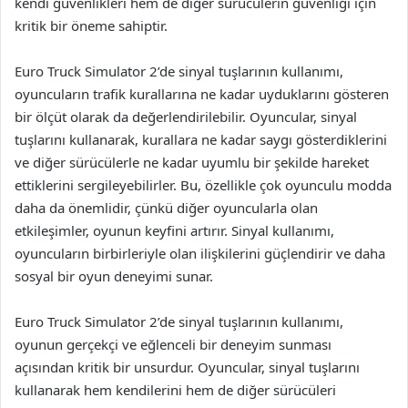
kendi güvenlikleri hem de diğer sürücülerin güvenliği için
kritik bir öneme sahiptir.
Euro Truck Simulator 2’de sinyal tuşlarının kullanımı,
oyuncuların trafik kurallarına ne kadar uyduklarını gösteren
bir ölçüt olarak da değerlendirilebilir. Oyuncular, sinyal
tuşlarını kullanarak, kurallara ne kadar saygı gösterdiklerini
ve diğer sürücülerle ne kadar uyumlu bir şekilde hareket
ettiklerini sergileyebilirler. Bu, özellikle çok oyunculu modda
daha da önemlidir, çünkü diğer oyuncularla olan
etkileşimler, oyunun keyfini artırır. Sinyal kullanımı,
oyuncuların birbirleriyle olan ilişkilerini güçlendirir ve daha
sosyal bir oyun deneyimi sunar.
Euro Truck Simulator 2’de sinyal tuşlarının kullanımı,
oyunun gerçekçi ve eğlenceli bir deneyim sunması
açısından kritik bir unsurdur. Oyuncular, sinyal tuşlarını
kullanarak hem kendilerini hem de diğer sürücüleri