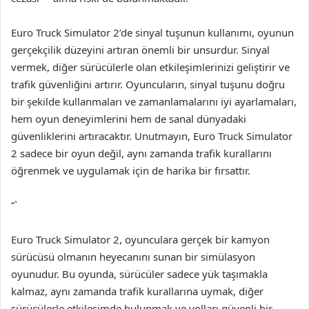
Euro Truck Simulator 2’de sinyal tuşunun kullanımı, oyunun
gerçekçilik düzeyini artıran önemli bir unsurdur. Sinyal
vermek, diğer sürücülerle olan etkileşimlerinizi geliştirir ve
trafik güvenliğini artırır. Oyuncuların, sinyal tuşunu doğru
bir şekilde kullanmaları ve zamanlamalarını iyi ayarlamaları,
hem oyun deneyimlerini hem de sanal dünyadaki
güvenliklerini artıracaktır. Unutmayın, Euro Truck Simulator
2 sadece bir oyun değil, aynı zamanda trafik kurallarını
öğrenmek ve uygulamak için de harika bir fırsattır.
“`
Euro Truck Simulator 2, oyunculara gerçek bir kamyon
sürücüsü olmanın heyecanını sunan bir simülasyon
oyunudur. Bu oyunda, sürücüler sadece yük taşımakla
kalmaz, aynı zamanda trafik kurallarına uymak, diğer
sürücülerle etkileşimde bulunmak ve yolları güvenli bir