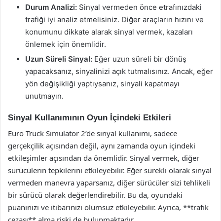
Durum Analizi:
Sinyal vermeden önce etrafınızdaki
trafiği iyi analiz etmelisiniz. Diğer araçların hızını ve
konumunu dikkate alarak sinyal vermek, kazaları
önlemek için önemlidir.
Uzun Süreli Sinyal:
Eğer uzun süreli bir dönüş
yapacaksanız, sinyalinizi açık tutmalısınız. Ancak, eğer
yön değişikliği yaptıysanız, sinyali kapatmayı
unutmayın.
Sinyal Kullanımının Oyun İçindeki Etkileri
Euro Truck Simulator 2’de sinyal kullanımı, sadece
gerçekçilik açısından değil, aynı zamanda oyun içindeki
etkileşimler açısından da önemlidir. Sinyal vermek, diğer
sürücülerin tepkilerini etkileyebilir. Eğer sürekli olarak sinyal
vermeden manevra yaparsanız, diğer sürücüler sizi tehlikeli
bir sürücü olarak değerlendirebilir. Bu da, oyundaki
puanınızı ve itibarınızı olumsuz etkileyebilir. Ayrıca, **trafik
cezası** alma riski de bulunmaktadır.