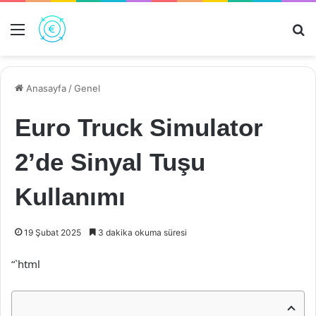
Menü
Ar
Anasayfa
/
Genel
Euro Truck Simulator
2’de Sinyal Tuşu
Kullanımı
19 Şubat 2025
3 dakika okuma süresi
“`html