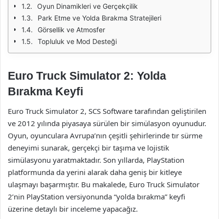
Oyun Dinamikleri ve Gerçekçilik
Park Etme ve Yolda Bırakma Stratejileri
Görsellik ve Atmosfer
Topluluk ve Mod Desteği
Euro Truck Simulator 2: Yolda
Bırakma Keyfi
Euro Truck Simulator 2, SCS Software tarafından geliştirilen
ve 2012 yılında piyasaya sürülen bir simülasyon oyunudur.
Oyun, oyunculara Avrupa’nın çeşitli şehirlerinde tır sürme
deneyimi sunarak, gerçekçi bir taşıma ve lojistik
simülasyonu yaratmaktadır. Son yıllarda, PlayStation
platformunda da yerini alarak daha geniş bir kitleye
ulaşmayı başarmıştır. Bu makalede, Euro Truck Simulator
2’nin PlayStation versiyonunda “yolda bırakma” keyfi
üzerine detaylı bir inceleme yapacağız.