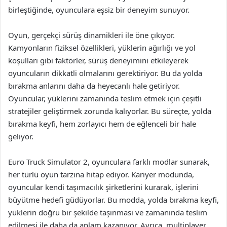
birleştiğinde, oyunculara eşsiz bir deneyim sunuyor.
Oyun, gerçekçi sürüş dinamikleri ile öne çıkıyor.
Kamyonların fiziksel özellikleri, yüklerin ağırlığı ve yol
koşulları gibi faktörler, sürüş deneyimini etkileyerek
oyuncuların dikkatli olmalarını gerektiriyor. Bu da yolda
bırakma anlarını daha da heyecanlı hale getiriyor.
Oyuncular, yüklerini zamanında teslim etmek için çeşitli
stratejiler geliştirmek zorunda kalıyorlar. Bu süreçte, yolda
bırakma keyfi, hem zorlayıcı hem de eğlenceli bir hale
geliyor.
Euro Truck Simulator 2, oyunculara farklı modlar sunarak,
her türlü oyun tarzına hitap ediyor. Kariyer modunda,
oyuncular kendi taşımacılık şirketlerini kurarak, işlerini
büyütme hedefi güdüyorlar. Bu modda, yolda bırakma keyfi,
yüklerin doğru bir şekilde taşınması ve zamanında teslim
edilmesi ile daha da anlam kazanıyor. Ayrıca, multiplayer