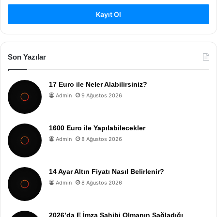
Kayıt Ol
Son Yazılar
17 Euro ile Neler Alabilirsiniz?
Admin
9 Ağustos 2026
1600 Euro ile Yapılabilecekler
Admin
8 Ağustos 2026
14 Ayar Altın Fiyatı Nasıl Belirlenir?
Admin
8 Ağustos 2026
2026’da E İmza Sahibi Olmanın Sağladığı