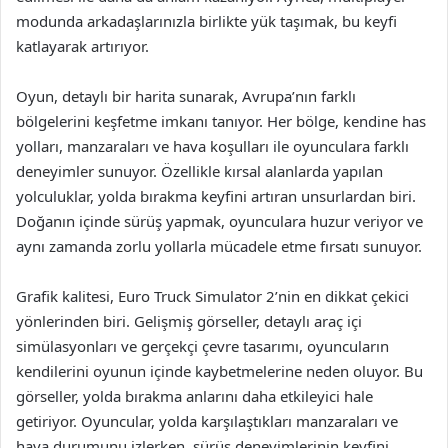
modunda arkadaşlarınızla birlikte yük taşımak, bu keyfi
katlayarak artırıyor.
Oyun, detaylı bir harita sunarak, Avrupa’nın farklı
bölgelerini keşfetme imkanı tanıyor. Her bölge, kendine has
yolları, manzaraları ve hava koşulları ile oyunculara farklı
deneyimler sunuyor. Özellikle kırsal alanlarda yapılan
yolculuklar, yolda bırakma keyfini artıran unsurlardan biri.
Doğanın içinde sürüş yapmak, oyunculara huzur veriyor ve
aynı zamanda zorlu yollarla mücadele etme fırsatı sunuyor.
Grafik kalitesi, Euro Truck Simulator 2’nin en dikkat çekici
yönlerinden biri. Gelişmiş görseller, detaylı araç içi
simülasyonları ve gerçekçi çevre tasarımı, oyuncuların
kendilerini oyunun içinde kaybetmelerine neden oluyor. Bu
görseller, yolda bırakma anlarını daha etkileyici hale
getiriyor. Oyuncular, yolda karşılaştıkları manzaraları ve
hava durumunu izlerken, sürüş deneyimlerinin keyfini