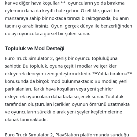
kar ve diğer hava koşulları**, oyuncuların yolda bırakma
eylemini daha da keyifli hale getirir. Özellikle, güzel bir
manzaraya sahip bir noktada tırınızı bıraktığınızda, bu anın
tadını çıkarabilirsiniz. Oyun, gerçek dünya ile benzerliğinden
dolayı oyunculara görsel bir şölen sunar.
Topluluk ve Mod Desteği
Euro Truck Simulator 2, geniş bir oyuncu topluluğuna
sahiptir. Bu topluluk, oyuna çeşitli modlar ve içerikler
ekleyerek deneyimi zenginleştirmektedir. **Yolda bırakma**
konusunda da birçok mod bulunmaktadır. Bu modlar, yeni
park alanları, farklı hava koşulları veya yeni şehirler
ekleyerek oyunculara daha fazla seçenek sunar. Topluluk
tarafından oluşturulan içerikler, oyunun ömrünü uzatmakta
ve oyuncuların sürekli olarak yeni şeyler keşfetmelerine
olanak tanımaktadır.
Euro Truck Simulator 2, PlayStation platformunda sunduğu