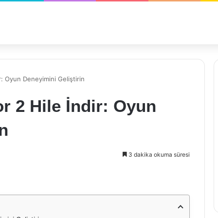
r: Oyun Deneyimini Geliştirin
r 2 Hile İndir: Oyun
in
3 dakika okuma süresi