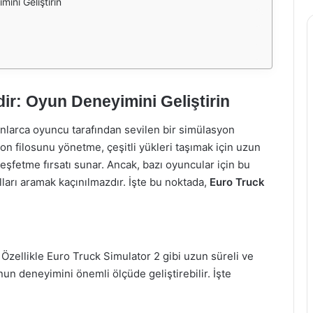
ini Geliştirin
dir: Oyun Deneyimini Geliştirin
nlarca oyuncu tarafından sevilen bir simülasyon
 filosunu yönetme, çeşitli yükleri taşımak için uzun
 keşfetme fırsatı sunar. Ancak, bazı oyuncular için bu
ları aramak kaçınılmazdır. İşte bu noktada,
Euro Truck
 Özellikle Euro Truck Simulator 2 gibi uzun süreli ve
un deneyimini önemli ölçüde geliştirebilir. İşte