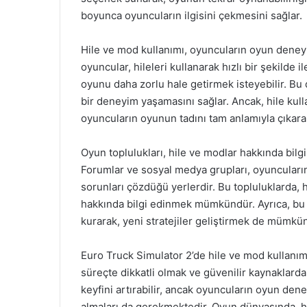
boyunca oyuncuların ilgisini çekmesini sağlar.
Hile ve mod kullanımı, oyuncuların oyun deneyim
oyuncular, hileleri kullanarak hızlı bir şekilde i
oyunu daha zorlu hale getirmek isteyebilir. Bu
bir deneyim yaşamasını sağlar. Ancak, hile kull
oyuncuların oyunun tadını tam anlamıyla çıkara
Oyun toplulukları, hile ve modlar hakkında bilg
Forumlar ve sosyal medya grupları, oyuncuları
sorunları çözdüğü yerlerdir. Bu topluluklarda,
hakkında bilgi edinmek mümkündür. Ayrıca, bu p
kurarak, yeni stratejiler geliştirmek de mümkü
Euro Truck Simulator 2’de hile ve mod kullanımı
süreçte dikkatli olmak ve güvenilir kaynaklard
keyfini artırabilir, ancak oyuncuların oyun deney
almaları da gerekmektedir. Oyun dünyasında, h