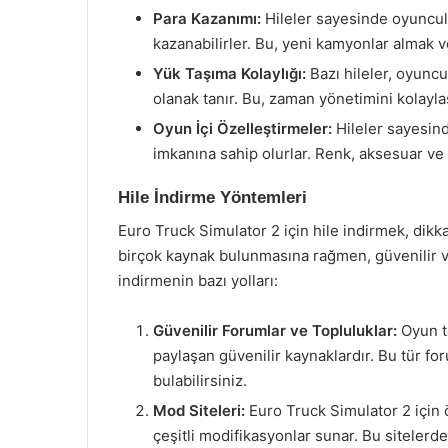
Para Kazanımı:
Hileler sayesinde oyuncula
kazanabilirler. Bu, yeni kamyonlar almak ve
Yük Taşıma Kolaylığı:
Bazı hileler, oyuncul
olanak tanır. Bu, zaman yönetimini kolayl
Oyun İçi Özelleştirmeler:
Hileler sayesind
imkanına sahip olurlar. Renk, aksesuar ve 
Hile İndirme Yöntemleri
Euro Truck Simulator 2 için hile indirmek, dikka
birçok kaynak bulunmasına rağmen, güvenilir ve
indirmenin bazı yolları:
Güvenilir Forumlar ve Topluluklar:
Oyun to
paylaşan güvenilir kaynaklardır. Bu tür fo
bulabilirsiniz.
Mod Siteleri:
Euro Truck Simulator 2 için ö
çeşitli modifikasyonlar sunar. Bu sitelerd