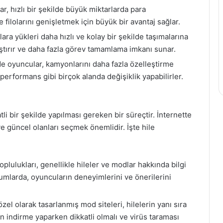
r, hızlı bir şekilde büyük miktarlarda para
 filolarını genişletmek için büyük bir avantaj sağlar.
ara yükleri daha hızlı ve kolay bir şekilde taşımalarına
aştırır ve daha fazla görev tamamlama imkanı sunar.
e oyuncular, kamyonlarını daha fazla özelleştirme
performans gibi birçok alanda değişiklik yapabilirler.
tli bir şekilde yapılması gereken bir süreçtir. İnternette
 güncel olanları seçmek önemlidir. İşte hile
plulukları, genellikle hileler ve modlar hakkında bilgi
rumlarda, oyuncuların deneyimlerini ve önerilerini
zel olarak tasarlanmış mod siteleri, hilelerin yanı sıra
en indirme yaparken dikkatli olmalı ve virüs taraması