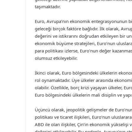
taşımaktadır.
Euro, Avrupa’nın ekonomik entegrasyonunun bir
geleceği birçok faktöre bağlıdır. İlk olarak, Avr
değerini ve istikrarını doğrudan etkileyen bir un
ekonomik büyüme stratejileri, Euro’nun uluslarar
para politikası izlerse, Euro’nun değer kazan
olumsuz etkileyebilir.
İkinci olarak, Euro bölgesindeki ülkelerin ekono
rol oynamaktadır. Üye ülkeler arasında ekonomik f
olabilir. Özellikle, borç krizi yaşayan ülkeler, 
Euro bölgesindeki ülkelerin mali disiplin ve yap
Üçüncü olarak, jeopolitik gelişmeler de Euro’nun 
politikası ve ticaret ilişkileri, Euro’nun uluslar
ABD ile olan ilişkiler, Çin’in ekonomik yükseliş
değerini etkileyebilir. Bu nedenle, Avrupa’nın s