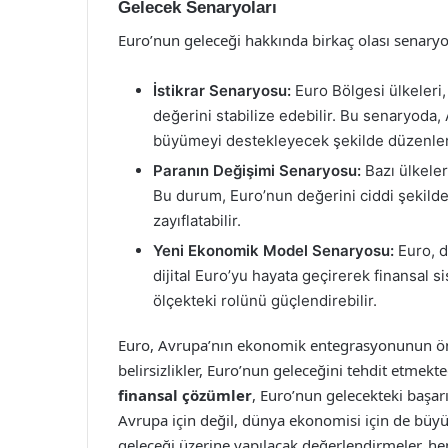
Gelecek Senaryoları
Euro’nun geleceği hakkında birkaç olası senary
İstikrar Senaryosu:
Euro Bölgesi ülkeleri,
değerini stabilize edebilir. Bu senaryoda,
büyümeyi destekleyecek şekilde düzenlen
Paranın Değişimi Senaryosu:
Bazı ülkeler
Bu durum, Euro’nun değerini ciddi şekilde
zayıflatabilir.
Yeni Ekonomik Model Senaryosu:
Euro, di
dijital Euro’yu hayata geçirerek finansal 
ölçekteki rolünü güçlendirebilir.
Euro, Avrupa’nın ekonomik entegrasyonunun önem
belirsizlikler, Euro’nun geleceğini tehdit etmekte
finansal çözümler
, Euro’nun gelecekteki başarı
Avrupa için değil, dünya ekonomisi için de büyük
geleceği üzerine yapılacak değerlendirmeler, he