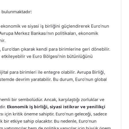
o bulunmaktadır:
 ekonomik ve siyasi iş birliğini güçlendirerek Euro’nun
 Avrupa Merkez Bankası’nın politikaları, ekonomik
ir.
, Euro’dan çıkarak kendi para birimlerine geri dönebilir.
 etkileyebilir ve Euro Bölgesi’nin bütünlüğünü
jital para birimleri ile entegre olabilir. Avrupa Birliği,
sistemde devrim yaratabilir. Bu durum, Euro’nun global
li bir sembolüdür. Ancak, karşılaştığı zorluklar ve
dir.
Ekonomik iş birliği, siyasi istikrar ve yenilikçi
sı için kritik öneme sahiptir. Euro’nun geleceği, sadece
 bir etkiye sahip olacaktır. Bu nedenle, Euro’nun
m yatırımcılar hem de politika yapıcılar için büyük önem