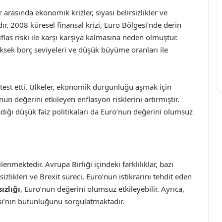
 arasında ekonomik krizler, siyasi belirsizlikler ve
. 2008 küresel finansal krizi, Euro Bölgesi’nde derin
flas riski ile karşı karşıya kalmasına neden olmuştur.
üksek borç seviyeleri ve düşük büyüme oranları ile
 test etti. Ülkeler, ekonomik durgunluğu aşmak için
un değerini etkileyen enflasyon risklerini artırmıştır.
ığı düşük faiz politikaları da Euro’nun değerini olumsuz
lenmektedir. Avrupa Birliği içindeki farklılıklar, bazı
likleri ve Brexit süreci, Euro’nun istikrarını tehdit eden
sızlığı
, Euro’nun değerini olumsuz etkileyebilir. Ayrıca,
esi’nin bütünlüğünü sorgulatmaktadır.