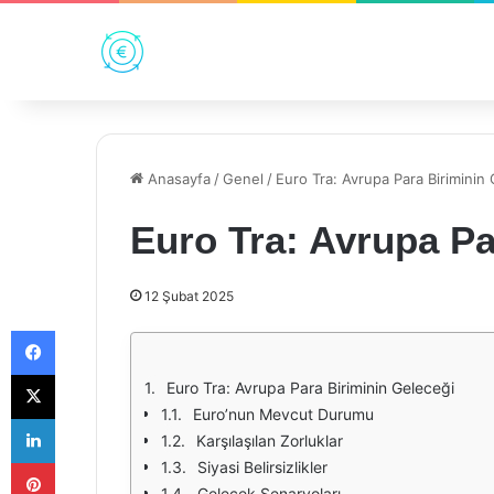
Anasayfa
/
Genel
/
Euro Tra: Avrupa Para Biriminin
Euro Tra: Avrupa Pa
12 Şubat 2025
Facebook
X
Euro Tra: Avrupa Para Biriminin Geleceği
Euro’nun Mevcut Durumu
LinkedIn
Karşılaşılan Zorluklar
Pinterest
Siyasi Belirsizlikler
Gelecek Senaryoları