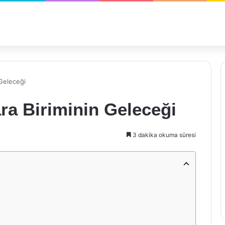
 Geleceği
ra Biriminin Geleceği
3 dakika okuma süresi