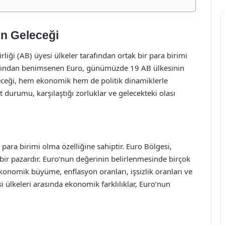
in Geleceği
liği (AB) üyesi ülkeler tarafından ortak bir para birimi
arafından benimsenen Euro, günümüzde 19 AB ülkesinin
leceği, hem ekonomik hem de politik dinamiklerle
durumu, karşılaştığı zorluklar ve gelecekteki olası
para birimi olma özelliğine sahiptir. Euro Bölgesi,
ir pazardır. Euro’nun değerinin belirlenmesinde birçok
konomik büyüme, enflasyon oranları, işsizlik oranları ve
si ülkeleri arasında ekonomik farklılıklar, Euro’nun