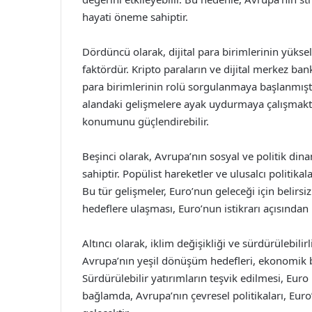
hayati öneme sahiptir.
Dördüncü olarak, dijital para birimlerinin yüksel
faktördür. Kripto paraların ve dijital merkez ban
para birimlerinin rolü sorgulanmaya başlanmıştır
alandaki gelişmelere ayak uydurmaya çalışmaktadı
konumunu güçlendirebilir.
Beşinci olarak, Avrupa’nın sosyal ve politik din
sahiptir. Popülist hareketler ve ulusalcı politik
Bu tür gelişmeler, Euro’nun geleceği için belirsiz
hedeflere ulaşması, Euro’nun istikrarı açısından 
Altıncı olarak, iklim değişikliği ve sürdürülebilir
Avrupa’nın yeşil dönüşüm hedefleri, ekonomik bü
Sürdürülebilir yatırımların teşvik edilmesi, Euro
bağlamda, Avrupa’nın çevresel politikaları, Euro