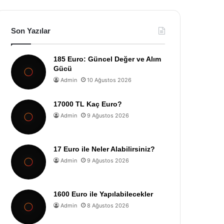
Son Yazılar
185 Euro: Güncel Değer ve Alım
Gücü
Admin
10 Ağustos 2026
17000 TL Kaç Euro?
Admin
9 Ağustos 2026
17 Euro ile Neler Alabilirsiniz?
Admin
9 Ağustos 2026
1600 Euro ile Yapılabilecekler
Admin
8 Ağustos 2026