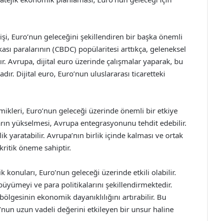
işi, Euro’nun geleceğini şekillendiren bir başka önemli
kası paralarının (CBDC) popülaritesi arttıkça, geleneksel
. Avrupa, dijital euro üzerinde çalışmalar yaparak, bu
r. Dijital euro, Euro’nun uluslararası ticaretteki
amikleri, Euro’nun geleceği üzerinde önemli bir etkiye
aların yükselmesi, Avrupa entegrasyonunu tehdit edebilir.
lik yaratabilir. Avrupa’nın birlik içinde kalması ve ortak
kritik öneme sahiptir.
lik konuları, Euro’nun geleceği üzerinde etkili olabilir.
yümeyi ve para politikalarını şekillendirmektedir.
 bölgesinin ekonomik dayanıklılığını artırabilir. Bu
’nun uzun vadeli değerini etkileyen bir unsur haline