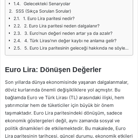
Gelecekteki Senaryolar
SSS (Sıkça Sorulan Sorular)
1. Euro Lira paritesi nedir?
2. Euro Lira paritesi neden dalgalanır?
3. Euro'nun değeri neden artar ya da azalır?
4. Türk Lirası'nın değer kaybı ne anlama gelir?
5. Euro Lira paritesinin geleceği hakkında ne söylenebilir?
Euro Lira: Dönüşen Değerler
Son yıllarda dünya ekonomisinde yaşanan dalgalanmalar,
döviz kurlarında önemli değişikliklere yol açmıştır. Bu
bağlamda Euro ve Türk Lirası (TL) arasındaki ilişki, hem
yatırımcılar hem de tüketiciler için büyük bir önem
taşımaktadır. Euro Lira paritesindeki dönüşüm, sadece
ekonomik göstergeleri değil, aynı zamanda sosyal ve
politik dinamikleri de etkilemektedir. Bu makalede, Euro
Lira paritesinin tarihçesi, güncel durumu, ekonomik etkileri