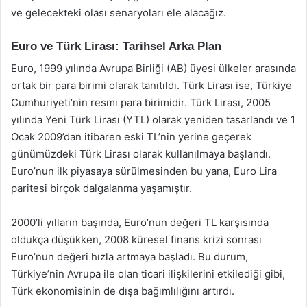
ve gelecekteki olası senaryoları ele alacağız.
Euro ve Türk Lirası: Tarihsel Arka Plan
Euro, 1999 yılında Avrupa Birliği (AB) üyesi ülkeler arasında
ortak bir para birimi olarak tanıtıldı. Türk Lirası ise, Türkiye
Cumhuriyeti’nin resmi para birimidir. Türk Lirası, 2005
yılında Yeni Türk Lirası (YTL) olarak yeniden tasarlandı ve 1
Ocak 2009’dan itibaren eski TL’nin yerine geçerek
günümüzdeki Türk Lirası olarak kullanılmaya başlandı.
Euro’nun ilk piyasaya sürülmesinden bu yana, Euro Lira
paritesi birçok dalgalanma yaşamıştır.
2000’li yılların başında, Euro’nun değeri TL karşısında
oldukça düşükken, 2008 küresel finans krizi sonrası
Euro’nun değeri hızla artmaya başladı. Bu durum,
Türkiye’nin Avrupa ile olan ticari ilişkilerini etkilediği gibi,
Türk ekonomisinin de dışa bağımlılığını artırdı.