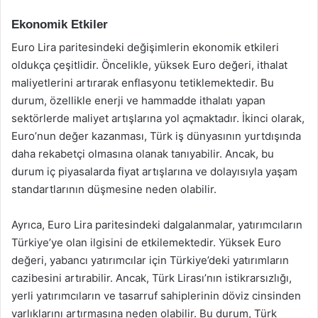
Ekonomik Etkiler
Euro Lira paritesindeki değişimlerin ekonomik etkileri
oldukça çeşitlidir. Öncelikle, yüksek Euro değeri, ithalat
maliyetlerini artırarak enflasyonu tetiklemektedir. Bu
durum, özellikle enerji ve hammadde ithalatı yapan
sektörlerde maliyet artışlarına yol açmaktadır. İkinci olarak,
Euro’nun değer kazanması, Türk iş dünyasının yurtdışında
daha rekabetçi olmasına olanak tanıyabilir. Ancak, bu
durum iç piyasalarda fiyat artışlarına ve dolayısıyla yaşam
standartlarının düşmesine neden olabilir.
Ayrıca, Euro Lira paritesindeki dalgalanmalar, yatırımcıların
Türkiye’ye olan ilgisini de etkilemektedir. Yüksek Euro
değeri, yabancı yatırımcılar için Türkiye’deki yatırımların
cazibesini artırabilir. Ancak, Türk Lirası’nın istikrarsızlığı,
yerli yatırımcıların ve tasarruf sahiplerinin döviz cinsinden
varlıklarını artırmasına neden olabilir. Bu durum, Türk