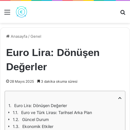
Menü
Ar
Anasayfa
/
Genel
Euro Lira: Dönüşen
Değerler
28 Mayıs 2025
3 dakika okuma süresi
Euro Lira: Dönüşen Değerler
Euro ve Türk Lirası: Tarihsel Arka Plan
Güncel Durum
Ekonomik Etkiler