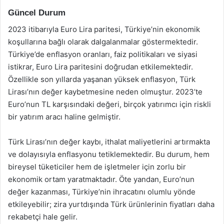
Güncel Durum
2023 itibarıyla Euro Lira paritesi, Türkiye’nin ekonomik
koşullarına bağlı olarak dalgalanmalar göstermektedir.
Türkiye’de enflasyon oranları, faiz politikaları ve siyasi
istikrar, Euro Lira paritesini doğrudan etkilemektedir.
Özellikle son yıllarda yaşanan yüksek enflasyon, Türk
Lirası’nın değer kaybetmesine neden olmuştur. 2023’te
Euro’nun TL karşısındaki değeri, birçok yatırımcı için riskli
bir yatırım aracı haline gelmiştir.
Türk Lirası’nın değer kaybı, ithalat maliyetlerini artırmakta
ve dolayısıyla enflasyonu tetiklemektedir. Bu durum, hem
bireysel tüketiciler hem de işletmeler için zorlu bir
ekonomik ortam yaratmaktadır. Öte yandan, Euro’nun
değer kazanması, Türkiye’nin ihracatını olumlu yönde
etkileyebilir; zira yurtdışında Türk ürünlerinin fiyatları daha
rekabetçi hale gelir.