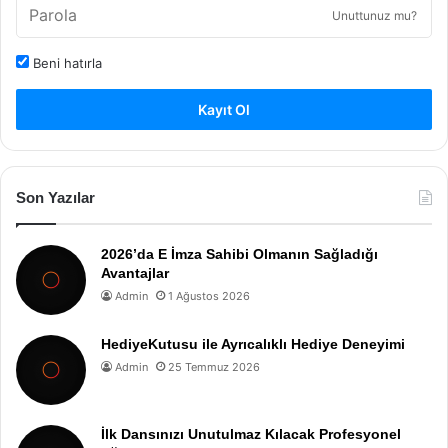
Unuttunuz mu?
Beni hatırla
Kayıt Ol
Son Yazılar
2026’da E İmza Sahibi Olmanın Sağladığı
Avantajlar
Admin
1 Ağustos 2026
HediyeKutusu ile Ayrıcalıklı Hediye Deneyimi
Admin
25 Temmuz 2026
İlk Dansınızı Unutulmaz Kılacak Profesyonel