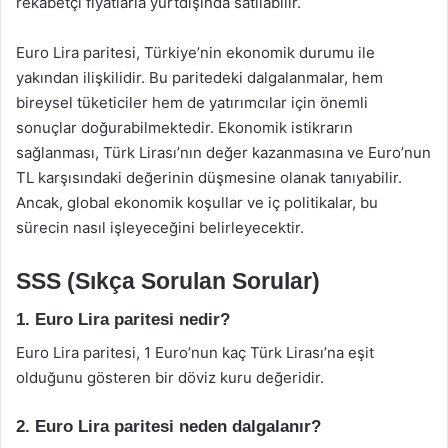
rekabetçi fiyatlarla yurtdışında satılabilir.
Euro Lira paritesi, Türkiye’nin ekonomik durumu ile
yakından ilişkilidir. Bu paritedeki dalgalanmalar, hem
bireysel tüketiciler hem de yatırımcılar için önemli
sonuçlar doğurabilmektedir. Ekonomik istikrarın
sağlanması, Türk Lirası’nın değer kazanmasına ve Euro’nun
TL karşısındaki değerinin düşmesine olanak tanıyabilir.
Ancak, global ekonomik koşullar ve iç politikalar, bu
sürecin nasıl işleyeceğini belirleyecektir.
SSS (Sıkça Sorulan Sorular)
1. Euro Lira paritesi nedir?
Euro Lira paritesi, 1 Euro’nun kaç Türk Lirası’na eşit
olduğunu gösteren bir döviz kuru değeridir.
2. Euro Lira paritesi neden dalgalanır?