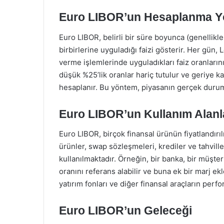
Euro LIBOR’un Hesaplanma Y
Euro LIBOR, belirli bir süre boyunca (genellikle 
birbirlerine uyguladığı faizi gösterir. Her gün
verme işlemlerinde uyguladıkları faiz oranlarını
düşük %25’lik oranlar hariç tutulur ve geriye k
hesaplanır. Bu yöntem, piyasanın gerçek durum
Euro LIBOR’un Kullanım Alanl
Euro LIBOR, birçok finansal ürünün fiyatlandırı
ürünler, swap sözleşmeleri, krediler ve tahviller
kullanılmaktadır. Örneğin, bir banka, bir müşte
oranını referans alabilir ve buna ek bir marj ekl
yatırım fonları ve diğer finansal araçların perf
Euro LIBOR’un Geleceği