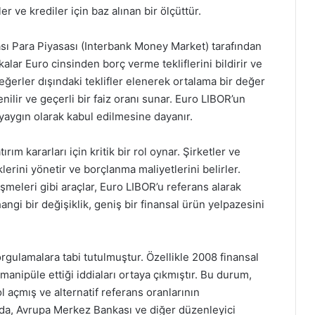
r ve krediler için baz alınan bir ölçüttür.
sı Para Piyasası (Interbank Money Market) tarafından
kalar Euro cinsinden borç verme tekliflerini bildirir ve
ğerler dışındaki teklifler elenerek ortalama bir değer
nilir ve geçerli bir faiz oranı sunar. Euro LIBOR’un
a yaygın olarak kabul edilmesine dayanır.
ım kararları için kritik bir rol oynar. Şirketler ve
lerini yönetir ve borçlanma maliyetlerini belirler.
şmeleri gibi araçlar, Euro LIBOR’u referans alarak
angi bir değişiklik, geniş bir finansal ürün yelpazesini
orgulamalara tabi tutulmuştur. Özellikle 2008 finansal
 manipüle ettiği iddiaları ortaya çıkmıştır. Bu durum,
 açmış ve alternatif referans oranlarının
mda, Avrupa Merkez Bankası ve diğer düzenleyici