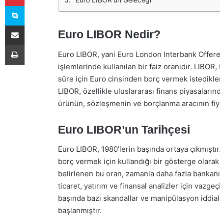
Skype
E-Posta ile paylaş
Euro LIBOR Nedir?
Yazdır
Euro LIBOR, yani Euro London Interbank Offere
işlemlerinde kullanılan bir faiz oranıdır. LIBOR,
süre için Euro cinsinden borç vermek istedikleri
LIBOR, özellikle uluslararası finans piyasaların
ürünün, sözleşmenin ve borçlanma aracının fiya
Euro LIBOR’un Tarihçesi
Euro LIBOR, 1980’lerin başında ortaya çıkmıştır
borç vermek için kullandığı bir gösterge olarak 
belirlenen bu oran, zamanla daha fazla bankanın
ticaret, yatırım ve finansal analizler için vazgeç
başında bazı skandallar ve manipülasyon iddial
başlanmıştır.