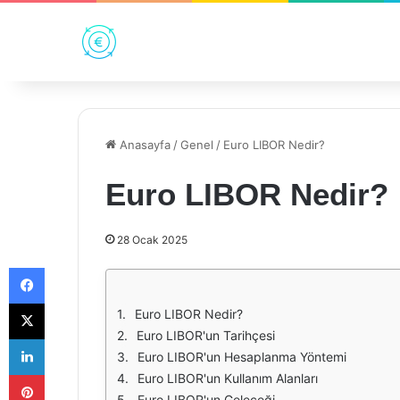
Anasayfa
/
Genel
/
Euro LIBOR Nedir?
Euro LIBOR Nedir?
28 Ocak 2025
Facebook
X
Euro LIBOR Nedir?
Euro LIBOR'un Tarihçesi
LinkedIn
Euro LIBOR'un Hesaplanma Yöntemi
Pinterest
Euro LIBOR'un Kullanım Alanları
Euro LIBOR'un Geleceği