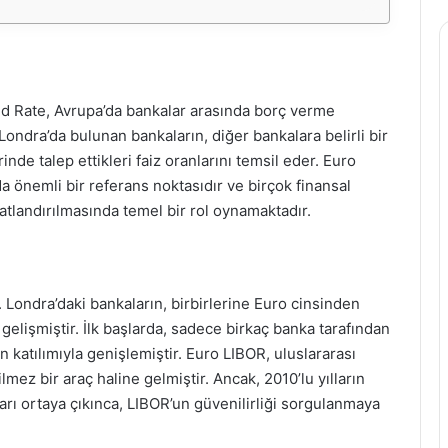
d Rate, Avrupa’da bankalar arasında borç verme
 Londra’da bulunan bankaların, diğer bankalara belirli bir
nde talep ettikleri faiz oranlarını temsil eder. Euro
da önemli bir referans noktasıdır ve birçok finansal
tlandırılmasında temel bir rol oynamaktadır.
. Londra’daki bankaların, birbirlerine Euro cinsinden
gelişmiştir. İlk başlarda, sadece birkaç banka tarafından
 katılımıyla genişlemiştir. Euro LIBOR, uluslararası
ilmez bir araç haline gelmiştir. Ancak, 2010’lu yılların
arı ortaya çıkınca, LIBOR’un güvenilirliği sorgulanmaya