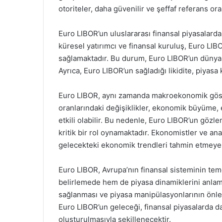
otoriteler, daha güvenilir ve şeffaf referans or
Euro LIBOR’un uluslararası finansal piyasalardak
küresel yatırımcı ve finansal kuruluş, Euro LI
sağlamaktadır. Bu durum, Euro LIBOR’un dünya 
Ayrıca, Euro LIBOR’un sağladığı likidite, piyasa k
Euro LIBOR, aynı zamanda makroekonomik göster
oranlarındaki değişiklikler, ekonomik büyüme, 
etkili olabilir. Bu nedenle, Euro LIBOR’un gözl
kritik bir rol oynamaktadır. Ekonomistler ve ana
gelecekteki ekonomik trendleri tahmin etmeye ç
Euro LIBOR, Avrupa’nın finansal sisteminin teme
belirlemede hem de piyasa dinamiklerini anlamad
sağlanması ve piyasa manipülasyonlarının önle
Euro LIBOR’un geleceği, finansal piyasalarda da
oluşturulmasıyla şekillenecektir.