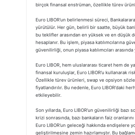
birçok finansal enstrüman, özellikle türev ürünle
Euro LIBOR’un belirlenmesi süreci, Bankalarara
yürütülür. Her gün, belirli bir saatte, büyük ban
bu teklifler arasından en yüksek ve en düşük de
hesaplanır. Bu işlem, piyasa katılımcılarına güve
güvenilirliği, onun piyasa katılımcıları arasınd
Euro LIBOR, hem uluslararası ticaret hem de yatır
finansal kuruluşlar, Euro LIBOR’u kullanarak risk
Özellikle türev ürünleri, swap ve opsiyon sözle
fiyatlandırılır. Bu nedenle, Euro LIBOR’daki herh
etkileyebilir.
Son yıllarda, Euro LIBOR’un güvenilirliği bazı s
krizi sonrasında, bazı bankaların faiz oranlarını
Euro LIBOR’un geleceği hakkında endişelere yol
geliştirilmesine zemin hazırlamıştır. Bu bağla