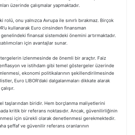
anları üzerinde çalışmalar yapmaktadır.
i rolü, onu yalnızca Avrupa ile sınırlı bırakmaz. Birçok
BOR’u kullanarak Euro cinsinden finansman
genelindeki finansal sistemdeki önemini artırmaktadır.
atılımcıları için avantajlar sunar.
gelerin izlenmesinde de önemli bir araçtır. Faiz
enflasyon ve istihdam gibi temel göstergeler üzerinde
emlenmesi, ekonomi politikalarının şekillendirilmesinde
listler, Euro LIBOR’daki dalgalanmaları dikkate alarak
alışır.
l taşlarından biridir. Hem borçlanma maliyetlerini
a kritik bir referans noktasıdır. Ancak, güvenilirliğinin
nmesi için sürekli olarak denetlenmesi gerekmektedir.
ha şeffaf ve güvenilir referans oranlarının