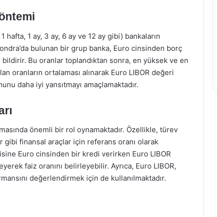
öntemi
1 hafta, 1 ay, 3 ay, 6 ay ve 12 ay gibi) bankaların
, Londra’da bulunan bir grup banka, Euro cinsinden borç
 bildirir. Bu oranlar toplandıktan sonra, en yüksek ve en
alan oranların ortalaması alınarak Euro LIBOR değeri
unu daha iyi yansıtmayı amaçlamaktadır.
arı
lmasında önemli bir rol oynamaktadır. Özellikle, türev
 gibi finansal araçlar için referans oranı olarak
risine Euro cinsinden bir kredi verirken Euro LIBOR
eyerek faiz oranını belirleyebilir. Ayrıca, Euro LIBOR,
ormansını değerlendirmek için de kullanılmaktadır.