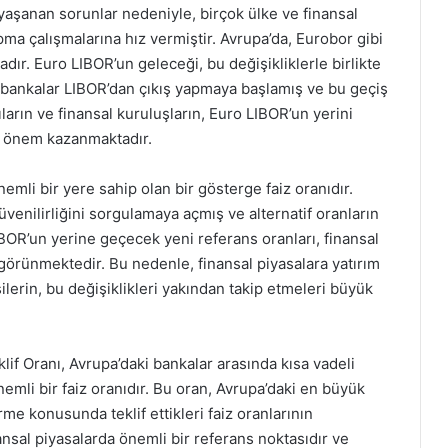
yaşanan sorunlar nedeniyle, birçok ülke ve finansal
pma çalışmalarına hız vermiştir. Avrupa’da, Eurobor gibi
adır. Euro LIBOR’un geleceği, bu değişikliklerle birlikte
zı bankalar LIBOR’dan çıkış yapmaya başlamış ve bu geçiş
arın ve finansal kuruluşların, Euro LIBOR’un yerini
rı önem kazanmaktadır.
emli bir yere sahip olan bir gösterge faiz oranıdır.
enilirliğini sorgulamaya açmış ve alternatif oranların
IBOR’un yerine geçecek yeni referans oranları, finansal
 görünmektedir. Bu nedenle, finansal piyasalara yatırım
ilerin, bu değişiklikleri yakından takip etmeleri büyük
if Oranı, Avrupa’daki bankalar arasında kısa vadeli
emli bir faiz oranıdır. Bu oran, Avrupa’daki en büyük
me konusunda teklif ettikleri faiz oranlarının
ansal piyasalarda önemli bir referans noktasıdır ve