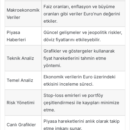
Faiz oranları, enflasyon ve büyüme
Makroekonomik
oranları gibi veriler Euro’nun değerini
Veriler
etkiler.
Piyasa
Güncel gelişmeler ve jeopolitik riskler,
Haberleri
döviz fiyatlarını etkileyebilir.
Grafikler ve göstergeler kullanarak
Teknik Analiz
fiyat hareketlerini tahmin etme
yöntemi.
Ekonomik verilerin Euro üzerindeki
Temel Analiz
etkisini inceleme süreci.
Stop-loss emirleri ve portföy
Risk Yönetimi
çeşitlendirmesi ile kayıpları minimize
etme.
Piyasa hareketlerini anlık olarak takip
Canlı Grafikler
etme imkanı sunar.