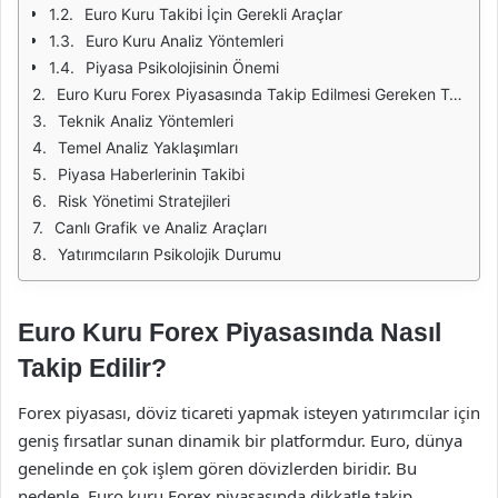
Euro Kuru Takibi İçin Gerekli Araçlar
Euro Kuru Analiz Yöntemleri
Piyasa Psikolojisinin Önemi
Euro Kuru Forex Piyasasında Takip Edilmesi Gereken Temel Unsurlar
Teknik Analiz Yöntemleri
Temel Analiz Yaklaşımları
Piyasa Haberlerinin Takibi
Risk Yönetimi Stratejileri
Canlı Grafik ve Analiz Araçları
Yatırımcıların Psikolojik Durumu
Euro Kuru Forex Piyasasında Nasıl
Takip Edilir?
Forex piyasası, döviz ticareti yapmak isteyen yatırımcılar için
geniş fırsatlar sunan dinamik bir platformdur. Euro, dünya
genelinde en çok işlem gören dövizlerden biridir. Bu
nedenle, Euro kuru Forex piyasasında dikkatle takip