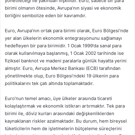
yönetileceği ile yakından ilişkilidir. Euro, sadece bir para
birimi olmanın ötesinde, Avrupa’nın siyasi ve ekonomik
birliğini sembolize eden bir kavramdır.
Euro, Avrupa’nın ortak para birimi olarak, Euro Bölgesi’nde
yer alan ülkelerin ekonomik entegrasyonunu sağlamayı
hedefleyen bir para birimidir. 1 Ocak 1999’da sanal para
olarak kullanılmaya başlanmış, 1 Ocak 2002 tarihinde ise
fiziksel banknot ve madeni paralarla günlük hayatta yerini
almıştır. Euro, Avrupa Merkez Bankası (ECB) tarafından
yönetilmekte olup, Euro Bölgesi’ndeki 19 ülkenin para
politikalarını tek çatı altında toplamaktadır.
Euro’nun temel amacı, üye ülkeler arasında ticareti
kolaylaştırmak ve ekonomik istikrarı artırmaktır. Tek para
birimi ile, döviz kurları arasındaki değişkenliklerden
kaynaklanan riskler azalmaktadır. Bu durum, hem bireysel
tüketicilerin hem de işletmelerin bütçeleme süreçlerini