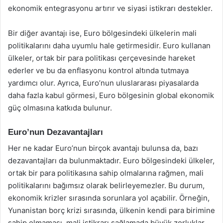
ekonomik entegrasyonu artırır ve siyasi istikrarı destekler.
Bir diğer avantajı ise, Euro bölgesindeki ülkelerin mali
politikalarını daha uyumlu hale getirmesidir. Euro kullanan
ülkeler, ortak bir para politikası çerçevesinde hareket
ederler ve bu da enflasyonu kontrol altında tutmaya
yardımcı olur. Ayrıca, Euro’nun uluslararası piyasalarda
daha fazla kabul görmesi, Euro bölgesinin global ekonomik
güç olmasına katkıda bulunur.
Euro’nun Dezavantajları
Her ne kadar Euro’nun birçok avantajı bulunsa da, bazı
dezavantajları da bulunmaktadır. Euro bölgesindeki ülkeler,
ortak bir para politikasına sahip olmalarına rağmen, mali
politikalarını bağımsız olarak belirleyemezler. Bu durum,
ekonomik krizler sırasında sorunlara yol açabilir. Örneğin,
Yunanistan borç krizi sırasında, ülkenin kendi para birimine
sahip olmaması, mali istikrarı sağlamada büyük zorluklar