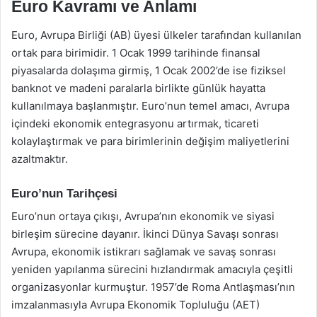
Euro Kavramı ve Anlamı
Euro, Avrupa Birliği (AB) üyesi ülkeler tarafından kullanılan
ortak para birimidir. 1 Ocak 1999 tarihinde finansal
piyasalarda dolaşıma girmiş, 1 Ocak 2002’de ise fiziksel
banknot ve madeni paralarla birlikte günlük hayatta
kullanılmaya başlanmıştır. Euro’nun temel amacı, Avrupa
içindeki ekonomik entegrasyonu artırmak, ticareti
kolaylaştırmak ve para birimlerinin değişim maliyetlerini
azaltmaktır.
Euro’nun Tarihçesi
Euro’nun ortaya çıkışı, Avrupa’nın ekonomik ve siyasi
birleşim sürecine dayanır. İkinci Dünya Savaşı sonrası
Avrupa, ekonomik istikrarı sağlamak ve savaş sonrası
yeniden yapılanma sürecini hızlandırmak amacıyla çeşitli
organizasyonlar kurmuştur. 1957’de Roma Antlaşması’nın
imzalanmasıyla Avrupa Ekonomik Topluluğu (AET)