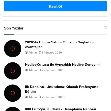
Kayıt Ol
Son Yazılar
2026’da E İmza Sahibi Olmanın Sağladığı
Avantajlar
Admin
1 Ağustos 2026
HediyeKutusu ile Ayrıcalıklı Hediye Deneyimi
Admin
25 Temmuz 2026
İlk Dansınızı Unutulmaz Kılacak Profesyonel
Eğitim
Admin
25 Temmuz 2026
000 Euro’yu TL Olarak Hesaplama Rehberi