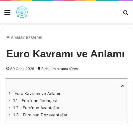
Menü
Ar
Anasayfa
/
Genel
Euro Kavramı ve Anlamı
30 Ocak 2025
3 dakika okuma süresi
Euro Kavramı ve Anlamı
Euro'nun Tarihçesi
Euro'nun Avantajları
Euro'nun Dezavantajları