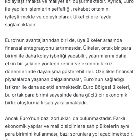
kolaylaştırmakta ve maliyetleri düşürmektedir. Ayrıca, Euro
ile yapılan işlemlerin şeffaflığı, rekabet ortamını
iyileştirmekte ve dolaylı olarak tüketicilere fayda
sağlamaktadır.
Euro’nun avantajlarından biri de, üye ülkeler arasında
finansal entegrasyonu artırmasıdır. Ülkeler, ortak bir para
birimi ile daha kolay işbirliği yapabilir, yatırımlarını daha
etkin bir şekilde yönlendirebilir ve ekonomik kriz
dönemlerinde dayanışma gösterebilirler. Özellikle finansal
piyasalarda yaşanan dalgalanmalar, Euro’nun sağladığı
istikrar ile daha az etkilenmektedir. Euro Bölgesi ülkeleri,
bu ortak para birimi sayesinde daha güçlü bir ekonomik
birlik oluşturma fırsatı yakalamaktadır.
Ancak Euro’nun bazı zorlukları da bulunmaktadır. Farklı
ekonomik yapılar ve mali disiplinlere sahip ülkelerin aynı
para birimini kullanması, bazı sorunlara yol açabilmektedir.