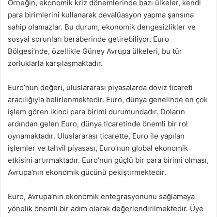
Örneğin, ekonomik kriz dönemlerinde bazı ülkeler, kendi
para birimlerini kullanarak devalüasyon yapma şansına
sahip olamazlar. Bu durum, ekonomik dengesizlikler ve
sosyal sorunları beraberinde getirebiliyor. Euro
Bölgesi’nde, özellikle Güney Avrupa ülkeleri, bu tür
zorluklarla karşılaşmaktadır.
Euro’nun değeri, uluslararası piyasalarda döviz ticareti
aracılığıyla belirlenmektedir. Euro, dünya genelinde en çok
işlem gören ikinci para birimi durumundadır. Doların
ardından gelen Euro, dünya ticaretinde önemli bir rol
oynamaktadır. Uluslararası ticarette, Euro ile yapılan
işlemler ve tahvil piyasası, Euro’nun global ekonomik
etkisini artırmaktadır. Euro’nun güçlü bir para birimi olması,
Avrupa’nın ekonomik gücünü pekiştirmektedir.
Euro, Avrupa’nın ekonomik entegrasyonunu sağlamaya
yönelik önemli bir adım olarak değerlendirilmektedir. Üye