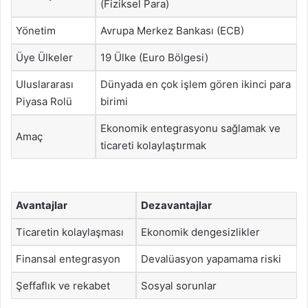
(Fiziksel Para)
Yönetim
Avrupa Merkez Bankası (ECB)
Üye Ülkeler
19 Ülke (Euro Bölgesi)
Uluslararası
Dünyada en çok işlem gören ikinci para
Piyasa Rolü
birimi
Ekonomik entegrasyonu sağlamak ve
Amaç
ticareti kolaylaştırmak
Avantajlar
Dezavantajlar
Ticaretin kolaylaşması
Ekonomik dengesizlikler
Finansal entegrasyon
Devalüasyon yapamama riski
Şeffaflık ve rekabet
Sosyal sorunlar