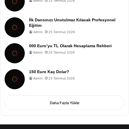
Admin
25 Temmuz 2026
İlk Dansınızı Unutulmaz Kılacak Profesyonel
Eğitim
Admin
25 Temmuz 2026
000 Euro’yu TL Olarak Hesaplama Rehberi
Admin
24 Temmuz 2026
150 Euro Kaç Dolar?
Admin
23 Temmuz 2026
Daha Fazla Yükle