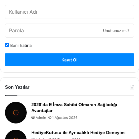
Unuttunuz mu?
Beni hatırla
Kayıt Ol
Son Yazılar
2026’da E İmza Sahibi Olmanın Sağladığı
Avantajlar
Admin
1 Ağustos 2026
HediyeKutusu ile Ayrıcalıklı Hediye Deneyimi