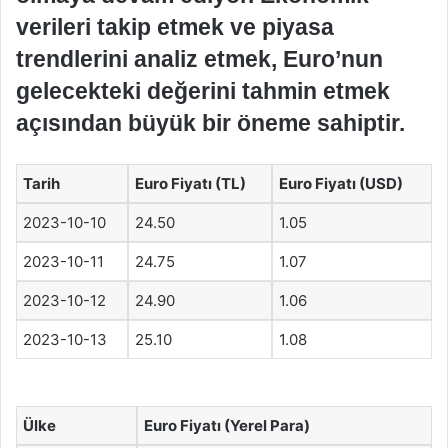
verileri takip etmek ve piyasa
trendlerini analiz etmek, Euro’nun
gelecekteki değerini tahmin etmek
açısından büyük bir öneme sahiptir.
Tarih
Euro Fiyatı (TL)
Euro Fiyatı (USD)
2023-10-10
24.50
1.05
2023-10-11
24.75
1.07
2023-10-12
24.90
1.06
2023-10-13
25.10
1.08
Ülke
Euro Fiyatı (Yerel Para)