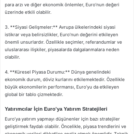
para arzı ve diğer ekonomik önlemler, Euro’nun değeri
üzerinde etkili olabilir.
3. **Siyasi Gelişmeler:** Avrupa ülkelerindeki siyasi
istikrar veya belirsizlikler, Euro’nun değerini etkileyen
önemli unsurlardır. Özellikle seçimler, referandumlar ve
uluslararası ilişkiler, piyasalarda dalgalanmalara neden
olabilir.
4. **Küresel Piyasa Durumu:** Dünya genelindeki
ekonomik durum, döviz kurlarını etkilemektedir. Özellikle
büyük ekonomilerin performansı, Euro’yu da etkileyen
global bir tablo çizmektedir.
Yatırımcılar İçin Euro’ya Yatırım Stratejileri
Euro’ya yatırım yapmayı düşünenler için bazı stratejiler
geliştirmek faydalı olabilir. Öncelikle, piyasa trendlerini ve
ekonomik verileri dikkatlice analiz etmek önemlidir. Teknik