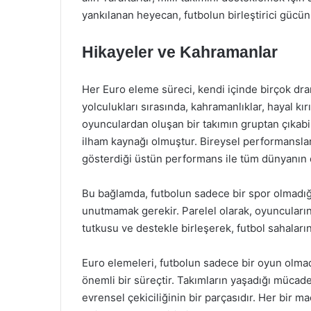
yankılanan heyecan, futbolun birleştirici gücü
Hikayeler ve Kahramanlar
Her Euro eleme süreci, kendi içinde birçok dram
yolculukları sırasında, kahramanlıklar, hayal kırı
oyunculardan oluşan bir takımın gruptan çıkabi
ilham kaynağı olmuştur. Bireysel performansla
gösterdiği üstün performans ile tüm dünyanın di
Bu bağlamda, futbolun sadece bir spor olmadı
unutmamak gerekir. Parelel olarak, oyuncuların 
tutkusu ve destekle birleşerek, futbol sahalar
Euro elemeleri, futbolun sadece bir oyun olmad
önemli bir süreçtir. Takımların yaşadığı mücadel
evrensel çekiciliğinin bir parçasıdır. Her bir 