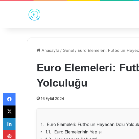
Anasayfa
/
Genel
/
Euro Elemeleri: Futbolun Heyec
Euro Elemeleri: Fu
Yolculuğu
Facebook
16 Eylül 2024
X
LinkedIn
Euro Elemeleri: Futbolun Heyecan Dolu Yolcu
Pinterest
Euro Elemelerinin Yapısı