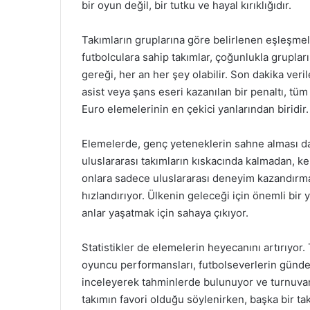
bir oyun değil, bir tutku ve hayal kırıklığıdır.
Takımların gruplarına göre belirlenen eşleşmeler
futbolculara sahip takımlar, çoğunlukla grupla
gereği, her an her şey olabilir. Son dakika veril
asist veya şans eseri kazanılan bir penaltı, tüm
Euro elemelerinin en çekici yanlarından biridir.
Elemelerde, genç yeteneklerin sahne alması da
uluslararası takımların kıskacında kalmadan, kend
onlara sadece uluslararası deneyim kazandırma
hızlandırıyor. Ülkenin geleceği için önemli bir 
anlar yaşatmak için sahaya çıkıyor.
Statistikler de elemelerin heyecanını artırıyor.
oyuncu performansları, futbolseverlerin gündem
inceleyerek tahminlerde bulunuyor ve turnuvanın
takımın favori olduğu söylenirken, başka bir ta