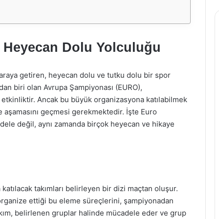
n Heyecan Dolu Yolculuğu
araya getiren, heyecan dolu ve tutku dolu bir spor
ndan biri olan Avrupa Şampiyonası (EURO),
 etkinliktir. Ancak bu büyük organizasyona katılabilmek
eme aşamasını geçmesi gerekmektedir. İşte Euro
cadele değil, aynı zamanda birçok heyecan ve hikaye
tılacak takımları belirleyen bir dizi maçtan oluşur.
 organize ettiği bu eleme süreçlerini, şampiyonadan
takım, belirlenen gruplar halinde mücadele eder ve grup