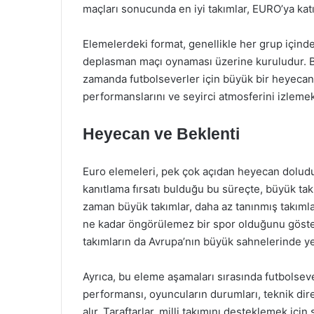
maçları sonucunda en iyi takımlar, EURO’ya katı
Elemelerdeki format, genellikle her grup içindeki
deplasman maçı oynaması üzerine kuruludur. Bu 
zamanda futbolseverler için büyük bir heyecan 
performanslarını ve seyirci atmosferini izlemek
Heyecan ve Beklenti
Euro elemeleri, pek çok açıdan heyecan doludur.
kanıtlama fırsatı bulduğu bu süreçte, büyük ta
zaman büyük takımlar, daha az tanınmış takımla
ne kadar öngörülemez bir spor olduğunu göste
takımların da Avrupa’nın büyük sahnelerinde yer 
Ayrıca, bu eleme aşamaları sırasında futbolseve
performansı, oyuncuların durumları, teknik dire
alır. Taraftarlar, milli takımını desteklemek i