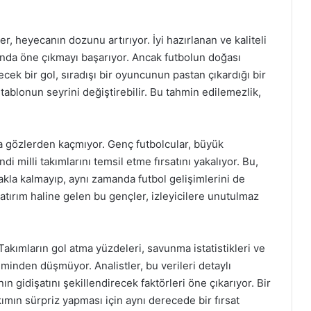
, heyecanın dozunu artırıyor. İyi hazırlanan ve kaliteli
rında öne çıkmayı başarıyor. Ancak futbolun doğası
ecek bir gol, sıradışı bir oyuncunun pastan çıkardığı bir
 tablonun seyrini değiştirebilir. Bu tahmin edilemezlik,
 gözlerden kaçmıyor. Genç futbolcular, büyük
i milli takımlarını temsil etme fırsatını yakalıyor. Bu,
kla kalmayıp, aynı zamanda futbol gelişimlerini de
yatırım haline gelen bu gençler, izleyicilere unutulmaz
 Takımların gol atma yüzdeleri, savunma istatistikleri ve
inden düşmüyor. Analistler, bu verileri detaylı
 gidişatını şekillendirecek faktörleri öne çıkarıyor. Bir
kımın sürpriz yapması için aynı derecede bir fırsat