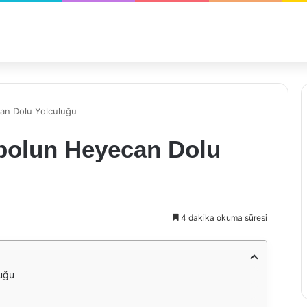
an Dolu Yolculuğu
tbolun Heyecan Dolu
4 dakika okuma süresi
luğu