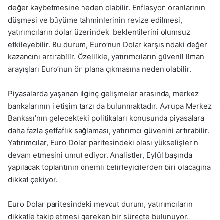
değer kaybetmesine neden olabilir. Enflasyon oranlarının
düşmesi ve büyüme tahminlerinin revize edilmesi,
yatırımcıların dolar üzerindeki beklentilerini olumsuz
etkileyebilir. Bu durum, Euro’nun Dolar karşısındaki değer
kazancını artırabilir. Özellikle, yatırımcıların güvenli liman
arayışları Euro’nun ön plana çıkmasına neden olabilir.
Piyasalarda yaşanan ilginç gelişmeler arasında, merkez
bankalarının iletişim tarzı da bulunmaktadır. Avrupa Merkez
Bankası’nın gelecekteki politikaları konusunda piyasalara
daha fazla şeffaflık sağlaması, yatırımcı güvenini artırabilir.
Yatırımcılar, Euro Dolar paritesindeki olası yükselişlerin
devam etmesini umut ediyor. Analistler, Eylül başında
yapılacak toplantının önemli belirleyicilerden biri olacağına
dikkat çekiyor.
Euro Dolar paritesindeki mevcut durum, yatırımcıların
dikkatle takip etmesi gereken bir süreçte bulunuyor.