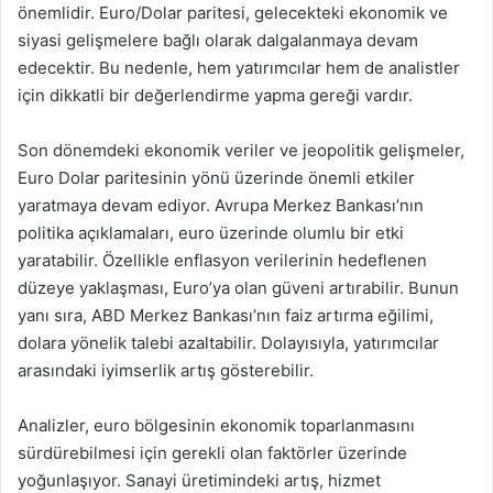
önemlidir. Euro/Dolar paritesi, gelecekteki ekonomik ve
siyasi gelişmelere bağlı olarak dalgalanmaya devam
edecektir. Bu nedenle, hem yatırımcılar hem de analistler
için dikkatli bir değerlendirme yapma gereği vardır.
Son dönemdeki ekonomik veriler ve jeopolitik gelişmeler,
Euro Dolar paritesinin yönü üzerinde önemli etkiler
yaratmaya devam ediyor. Avrupa Merkez Bankası’nın
politika açıklamaları, euro üzerinde olumlu bir etki
yaratabilir. Özellikle enflasyon verilerinin hedeflenen
düzeye yaklaşması, Euro’ya olan güveni artırabilir. Bunun
yanı sıra, ABD Merkez Bankası’nın faiz artırma eğilimi,
dolara yönelik talebi azaltabilir. Dolayısıyla, yatırımcılar
arasındaki iyimserlik artış gösterebilir.
Analizler, euro bölgesinin ekonomik toparlanmasını
sürdürebilmesi için gerekli olan faktörler üzerinde
yoğunlaşıyor. Sanayi üretimindeki artış, hizmet