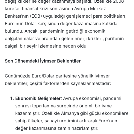
değişiklikler ile değer kazanmaya başladı. Özellikle 2008
küresel finansal krizi sonrasında Avrupa Merkez
Bankası’nın (ECB) uyguladığı genişlemeci para politikaları,
Euro’nun Dolar karşısında değer kazanmasına katkıda
bulundu. Ancak, pandeminin getirdiği ekonomik
dalgalanmalar ve ardından gelen enerji krizleri, paritenin
dalgalı bir seyir izlemesine neden oldu.
Son Dönemdeki İyimser Beklentiler
Günümüzde Euro/Dolar paritesine yönelik iyimser
beklentiler, çeşitli faktörlerden kaynaklanmaktadır:
Ekonomik Gelişmeler
: Avrupa ekonomisi, pandemi
sonrası toparlanma sürecinde önemli bir ivme
kazanmıştır. Özellikle Almanya gibi güçlü ekonomilere
sahip ülkeler, sanayi üretimini artırarak Euro’nun
değer kazanmasına zemin hazırlamıştır.