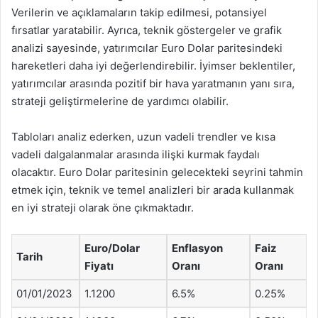
Verilerin ve açıklamaların takip edilmesi, potansiyel
fırsatlar yaratabilir. Ayrıca, teknik göstergeler ve grafik
analizi sayesinde, yatırımcılar Euro Dolar paritesindeki
hareketleri daha iyi değerlendirebilir. İyimser beklentiler,
yatırımcılar arasında pozitif bir hava yaratmanın yanı sıra,
strateji geliştirmelerine de yardımcı olabilir.
Tabloları analiz ederken, uzun vadeli trendler ve kısa
vadeli dalgalanmalar arasında ilişki kurmak faydalı
olacaktır. Euro Dolar paritesinin gelecekteki seyrini tahmin
etmek için, teknik ve temel analizleri bir arada kullanmak
en iyi strateji olarak öne çıkmaktadır.
Euro/Dolar
Enflasyon
Faiz
Tarih
Fiyatı
Oranı
Oranı
01/01/2023
1.1200
6.5%
0.25%