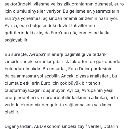
sektöründeki iyileşme ve işsizlik oranlarının düşmesi, euro
için olumlu sinyaller veriyor. Bu gelişmeler, yatırımcıların
Euro’ya yönelmesi açısından önemli bir zemin hazırlıyor.
Ayrıca, euro bölgesindeki devlet tahvillerinin
getirilerindeki artış da Euro’nun güçlenmesine katkı
sağlayabilir.
Bu süreçte, Avrupa’nın enerji bağımlılığı ve tedarik
zincirlerindeki sorunlar gibi risk faktörleri de göz önünde
bulundurulmalıdır. Bu unsurlar, Euro Dolar paritesinin
dalgalanmasına yol açabilir. Ancak, piyasa analistleri, bu
olumsuz etkilerin Euro için çok büyük bir tehdit
oluşturmayacağını düşünüyor. Ayrıca, Avrupa’nın yeşil
enerji hedefleri ve sürdürülebilir kalkınma adımları, orta
vadede ekonomik dengelerin sağlanmasına yardımcı
olabilir.
Diğer yandan, ABD ekonomisindeki zayıf veriler, Doların