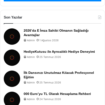
Son Yazılar
2026’da E İmza Sahibi Olmanın Sağladığı
Avantajlar
Admin
1 Ağustos 2026
HediyeKutusu ile Ayrıcalıklı Hediye Deneyimi
Admin
25 Temmuz 2026
İlk Dansınızı Unutulmaz Kılacak Profesyonel
Eğitim
Admin
25 Temmuz 2026
000 Euro’yu TL Olarak Hesaplama Rehberi
Admin
24 Temmuz 2026