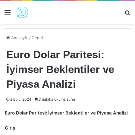
Menü
Ar
Anasayfa
/
Genel
Euro Dolar Paritesi:
İyimser Beklentiler ve
Piyasa Analizi
2 Eylül 2024
3 dakika okuma süresi
Euro Dolar Paritesi: İyimser Beklentiler ve Piyasa Analizi
Giriş