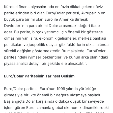
Küresel finans piyasalarında en fazla dikkat çeken döviz
paritelerinden biri olan Euro/Dolar paritesi, Avrupa’nın en
büyük para birimi olan Euro ile Amerika Birleşik
Devletleri’nin para birimi Dolar arasındaki değeri ifade
eder. Bu parite, birçok yatırımcı için önemli bir gösterge
olmasının yanı sıra, ekonomik gelişmeler, merkez bankası
politikaları ve jeopolitik olaylar gibi faktörlerin etkisi altında
sürekli değişim göstermektedir. Bu makalede, Euro/Dolar
paritesindeki iyimser beklentileri ve bunun arka planındaki
piyasa analizi detaylı bir şekilde ele alınacaktır.
Euro/Dolar Paritesinin Tarihsel Gelişimi
Euro/Dolar paritesi, Euro’nun 1999 yılında yürürlüğe
girmesiyle birlikte önemli bir değere ulaşmaya başladı.
Başlangıçta Dolar karşısında oldukça düşük bir seviyede
işlem gören Euro, zamanla global ekonomik dinamiklerdeki