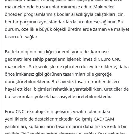
makinelerinde bu sorunlar minimize edilir. Makineler,
önceden programlanmış kodlar aracılığıyla çalıştıkları için,
her bir parçanın aynı standartlarda üretilmesi sağlanır. Bu
durum, özellikle büyük ölçekli üretimlerde zaman ve maliyet
tasarrufu sağlar.
Bu teknolojinin bir diğer önemli yönü de, karmaşık
geometrilere sahip parçaların işlenebilmesidir. Euro CNC
makineleri, 5 eksenli işleme gibi ileri düzey tekniklerle, daha
önce imkansız gibi görünen tasarımları bile gerçeğe
dönüştürebilmektedir. Bu sayede, tasarım mühendisleri
hayal ettikleri biçimleri rahatlıkla yaratabilirken, üreticiler de
bu tasarımları yüksek hassasiyetle üretebilmektedir.
Euro CNC teknolojisinin gelişimi, yazılım alanındaki
yeniliklerle de desteklenmektedir. Gelişmiş CAD/CAM
yazılımları, kullanıcıların tasarımlarını daha hızlı ve etkili bir
şekilde CNC makinelerine aktarmasını sağlar. Bu yazılımlar,