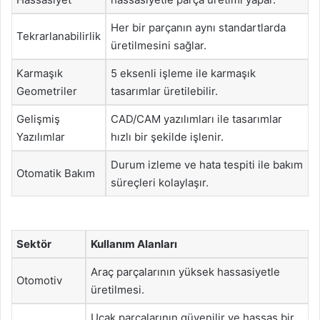
Her bir parçanın aynı standartlarda
Tekrarlanabilirlik
üretilmesini sağlar.
Karmaşık
5 eksenli işleme ile karmaşık
Geometriler
tasarımlar üretilebilir.
Gelişmiş
CAD/CAM yazılımları ile tasarımlar
Yazılımlar
hızlı bir şekilde işlenir.
Durum izleme ve hata tespiti ile bakım
Otomatik Bakım
süreçleri kolaylaşır.
Sektör
Kullanım Alanları
Araç parçalarının yüksek hassasiyetle
Otomotiv
üretilmesi.
Uçak parçalarının güvenilir ve hassas bir