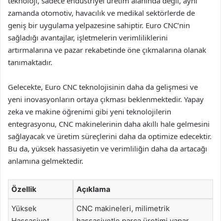
teknoloji, sadece endüstriyel üretim alanında değil, aynı
zamanda otomotiv, havacılık ve medikal sektörlerde de
geniş bir uygulama yelpazesine sahiptir. Euro CNC’nin
sağladığı avantajlar, işletmelerin verimliliklerini
artırmalarına ve pazar rekabetinde öne çıkmalarına olanak
tanımaktadır.
Gelecekte, Euro CNC teknolojisinin daha da gelişmesi ve
yeni inovasyonların ortaya çıkması beklenmektedir. Yapay
zeka ve makine öğrenimi gibi yeni teknolojilerin
entegrasyonu, CNC makinelerinin daha akıllı hale gelmesini
sağlayacak ve üretim süreçlerini daha da optimize edecektir.
Bu da, yüksek hassasiyetin ve verimliliğin daha da artacağı
anlamına gelmektedir.
Özellik
Açıklama
Yüksek
CNC makineleri, milimetrik
Hassasiyet
hassasiyetle parça üretimi yapar.