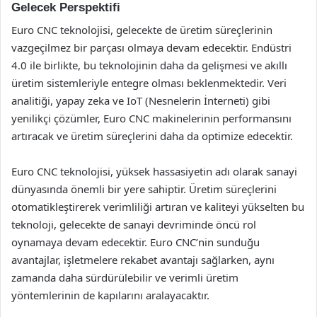
Gelecek Perspektifi
Euro CNC teknolojisi, gelecekte de üretim süreçlerinin
vazgeçilmez bir parçası olmaya devam edecektir. Endüstri
4.0 ile birlikte, bu teknolojinin daha da gelişmesi ve akıllı
üretim sistemleriyle entegre olması beklenmektedir. Veri
analitiği, yapay zeka ve IoT (Nesnelerin İnterneti) gibi
yenilikçi çözümler, Euro CNC makinelerinin performansını
artıracak ve üretim süreçlerini daha da optimize edecektir.
Euro CNC teknolojisi, yüksek hassasiyetin adı olarak sanayi
dünyasında önemli bir yere sahiptir. Üretim süreçlerini
otomatikleştirerek verimliliği artıran ve kaliteyi yükselten bu
teknoloji, gelecekte de sanayi devriminde öncü rol
oynamaya devam edecektir. Euro CNC’nin sunduğu
avantajlar, işletmelere rekabet avantajı sağlarken, aynı
zamanda daha sürdürülebilir ve verimli üretim
yöntemlerinin de kapılarını aralayacaktır.