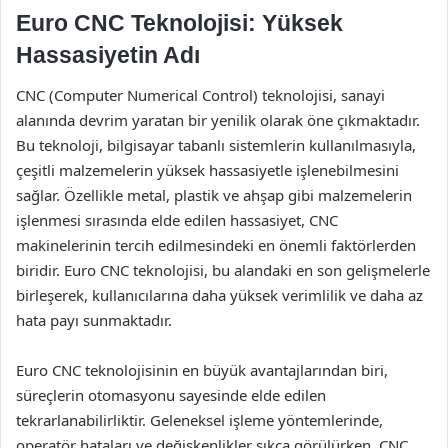
Euro CNC Teknolojisi: Yüksek
Hassasiyetin Adı
CNC (Computer Numerical Control) teknolojisi, sanayi
alanında devrim yaratan bir yenilik olarak öne çıkmaktadır.
Bu teknoloji, bilgisayar tabanlı sistemlerin kullanılmasıyla,
çeşitli malzemelerin yüksek hassasiyetle işlenebilmesini
sağlar. Özellikle metal, plastik ve ahşap gibi malzemelerin
işlenmesi sırasında elde edilen hassasiyet, CNC
makinelerinin tercih edilmesindeki en önemli faktörlerden
biridir. Euro CNC teknolojisi, bu alandaki en son gelişmelerle
birleşerek, kullanıcılarına daha yüksek verimlilik ve daha az
hata payı sunmaktadır.
Euro CNC teknolojisinin en büyük avantajlarından biri,
süreçlerin otomasyonu sayesinde elde edilen
tekrarlanabilirliktir. Geleneksel işleme yöntemlerinde,
operatör hataları ve değişkenlikler sıkça görülürken, CNC