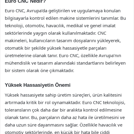
Euro CNC Nedir?
Euro CNC, Avrupa’da geliştirilen ve uygulamaya konulan
bilgisayarla kontrol edilen makine sistemlerini tanımlar. Bu
teknoloji, otomotiv, havacılık, medikal ve genel imalat
sektörlerinde yaygın olarak kullanılmaktadır. CNC
makineleri, kullanıcıların tasarım dosyalarını yükleyerek,
otomatik bir şekilde yüksek hassasiyetle parçaları
üretmelerine olanak tanır. Euro CNC, özellikle Avrupa’nın
mühendislik ve tasarım alanındaki standartlarını belirleyen
bir sistem olarak öne çıkmaktadır.
Yüksek Hassasiyetin Önemi
Yüksek hassasiyete sahip üretim süreçleri, ürün kalitesini
artırmada kritik bir rol oynamaktadır. Euro CNC teknolojisi,
toleransların çok daha dar bir aralıkta kontrol edilmesine
olanak tanır. Bu, parçaların daha az hata ile üretilmesini ve
daha uzun süre dayanmasını sağlar. Özellikle havacılık ve
otomotiv sektörlerinde, en küçük bir hata bile ciddi