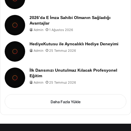
2026’da E İmza Sahibi Olmanın Sağladığı
Avantajlar
Admin
1 Ağustos 2026
HediyeKutusu ile Ayrıcalıklı Hediye Deneyimi
Admin
25 Temmuz 2026
İlk Dansınızı Unutulmaz Kılacak Profesyonel
Eğitim
Admin
25 Temmuz 2026
Daha Fazla Yükle