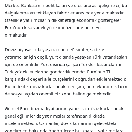
Merkez Bankası’nın politikaları ve uluslararası gelişmeler, bu
dalgalanmaları tetikleyen faktörler arasında yer almaktadır.
Özellikle yatırımcıların dikkat ettiği ekonomik göstergeler,
Euro’nun kısa vadeli yönelimi üzerinde belirleyici
olmaktadır.
Döviz piyasasında yaşanan bu değişimler, sadece
yatırımcılar için değil, yurt dışında yaşayan Türk vatandaşları
için de önemlidir. Yurt dışında çalışan Türkler, kazançlarını
Türkiye’deki ailelerine gönderdiklerinde, Euro’nun TL
karşısındaki değeri aile bütçelerini doğrudan etkilemektedir.
Bu nedenle, döviz kurlarındaki değişim, hem ekonomik hem
de sosyal açıdan önemli bir konu haline gelmektedir.
Güncel Euro bozma fiyatlarının yanı sıra, döviz kurlarındaki
genel eğilimler de yatırımcılar tarafından dikkatle
incelenmektedir. Uzmanlar, döviz kurlarının gelecekteki
yönelimleri hakkında öngörülerde bulunarak, yatırımcılara