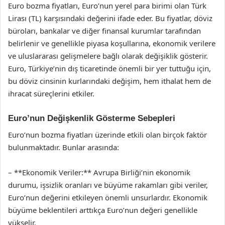
Euro bozma fiyatları, Euro’nun yerel para birimi olan Türk
Lirası (TL) karşısındaki değerini ifade eder. Bu fiyatlar, döviz
büroları, bankalar ve diğer finansal kurumlar tarafından
belirlenir ve genellikle piyasa koşullarına, ekonomik verilere
ve uluslararası gelişmelere bağlı olarak değişiklik gösterir.
Euro, Türkiye’nin dış ticaretinde önemli bir yer tuttuğu için,
bu döviz cinsinin kurlarındaki değişim, hem ithalat hem de
ihracat süreçlerini etkiler.
Euro’nun Değişkenlik Gösterme Sebepleri
Euro’nun bozma fiyatları üzerinde etkili olan birçok faktör
bulunmaktadır. Bunlar arasında:
– **Ekonomik Veriler:** Avrupa Birliği’nin ekonomik
durumu, işsizlik oranları ve büyüme rakamları gibi veriler,
Euro’nun değerini etkileyen önemli unsurlardır. Ekonomik
büyüme beklentileri arttıkça Euro’nun değeri genellikle
yükselir.