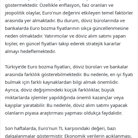
göstermektedir. Özellikle enflasyon, faiz oranları ve
jeopolitik olaylar, Euro’nun değerini etkileyen temel faktörler
arasında yer almaktadır. Bu durum, döviz bürolarında ve
bankalarda Euro bozma fiyatlarının sıkça güncellenmesine
neden olmaktadır. Yatırımcılar ve döviz alım satımı yapan
kişiler, en güncel fiyatları takip ederek stratejik kararlar
almayı hedeflemektedir.
Türkiye’de Euro bozma fiyatları, döviz büroları ve bankalar
arasında farklılık gösterebilmektedir. Bu nedenle, en iyi fiyatı
bulmak için farklı kaynaklardan bilgi almak önemlidir.
Ayrıca, döviz değişimindeki küçük farklılıklar, büyük
miktarlarda işlemler yapıldığında önemli kazançlar veya
kayıplar yaratabilir. Bu nedenle, döviz alım satımı yapacak
olanların piyasa araştırması yapması oldukça faydalıdır.
Son haftalarda, Euro’nun TL karşısındaki değeri, bazı
dalgalanmalar göstermiştir. Ekonomik verilerin açıklanması,