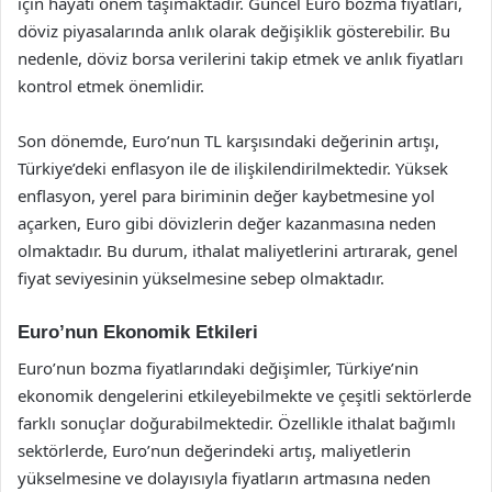
için hayati önem taşımaktadır. Güncel Euro bozma fiyatları,
döviz piyasalarında anlık olarak değişiklik gösterebilir. Bu
nedenle, döviz borsa verilerini takip etmek ve anlık fiyatları
kontrol etmek önemlidir.
Son dönemde, Euro’nun TL karşısındaki değerinin artışı,
Türkiye’deki enflasyon ile de ilişkilendirilmektedir. Yüksek
enflasyon, yerel para biriminin değer kaybetmesine yol
açarken, Euro gibi dövizlerin değer kazanmasına neden
olmaktadır. Bu durum, ithalat maliyetlerini artırarak, genel
fiyat seviyesinin yükselmesine sebep olmaktadır.
Euro’nun Ekonomik Etkileri
Euro’nun bozma fiyatlarındaki değişimler, Türkiye’nin
ekonomik dengelerini etkileyebilmekte ve çeşitli sektörlerde
farklı sonuçlar doğurabilmektedir. Özellikle ithalat bağımlı
sektörlerde, Euro’nun değerindeki artış, maliyetlerin
yükselmesine ve dolayısıyla fiyatların artmasına neden