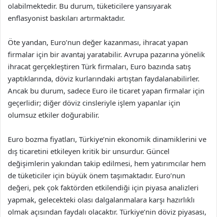
olabilmektedir. Bu durum, tüketicilere yansıyarak
enflasyonist baskıları artırmaktadır.
Öte yandan, Euro’nun değer kazanması, ihracat yapan
firmalar için bir avantaj yaratabilir. Avrupa pazarına yönelik
ihracat gerçekleştiren Türk firmaları, Euro bazında satış
yaptıklarında, döviz kurlarındaki artıştan faydalanabilirler.
Ancak bu durum, sadece Euro ile ticaret yapan firmalar için
geçerlidir; diğer döviz cinsleriyle işlem yapanlar için
olumsuz etkiler doğurabilir.
Euro bozma fiyatları, Türkiye’nin ekonomik dinamiklerini ve
dış ticaretini etkileyen kritik bir unsurdur. Güncel
değişimlerin yakından takip edilmesi, hem yatırımcılar hem
de tüketiciler için büyük önem taşımaktadır. Euro’nun
değeri, pek çok faktörden etkilendiği için piyasa analizleri
yapmak, gelecekteki olası dalgalanmalara karşı hazırlıklı
olmak açısından faydalı olacaktır. Türkiye’nin döviz piyasası,