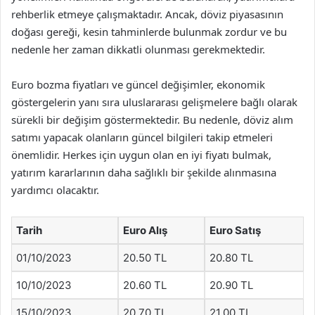
rehberlik etmeye çalışmaktadır. Ancak, döviz piyasasının
doğası gereği, kesin tahminlerde bulunmak zordur ve bu
nedenle her zaman dikkatli olunması gerekmektedir.
Euro bozma fiyatları ve güncel değişimler, ekonomik
göstergelerin yanı sıra uluslararası gelişmelere bağlı olarak
sürekli bir değişim göstermektedir. Bu nedenle, döviz alım
satımı yapacak olanların güncel bilgileri takip etmeleri
önemlidir. Herkes için uygun olan en iyi fiyatı bulmak,
yatırım kararlarının daha sağlıklı bir şekilde alınmasına
yardımcı olacaktır.
Tarih
Euro Alış
Euro Satış
01/10/2023
20.50 TL
20.80 TL
10/10/2023
20.60 TL
20.90 TL
15/10/2023
20.70 TL
21.00 TL