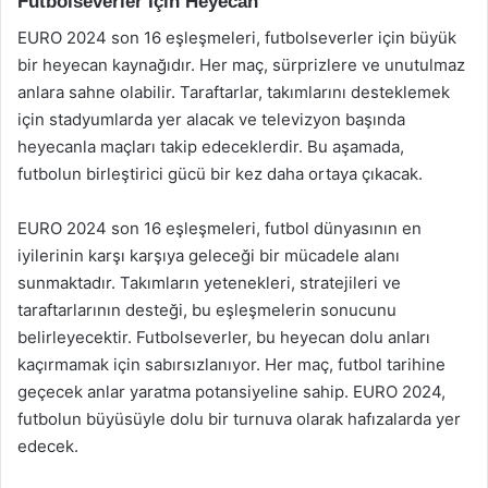
Futbolseverler İçin Heyecan
EURO 2024 son 16 eşleşmeleri, futbolseverler için büyük
bir heyecan kaynağıdır. Her maç, sürprizlere ve unutulmaz
anlara sahne olabilir. Taraftarlar, takımlarını desteklemek
için stadyumlarda yer alacak ve televizyon başında
heyecanla maçları takip edeceklerdir. Bu aşamada,
futbolun birleştirici gücü bir kez daha ortaya çıkacak.
EURO 2024 son 16 eşleşmeleri, futbol dünyasının en
iyilerinin karşı karşıya geleceği bir mücadele alanı
sunmaktadır. Takımların yetenekleri, stratejileri ve
taraftarlarının desteği, bu eşleşmelerin sonucunu
belirleyecektir. Futbolseverler, bu heyecan dolu anları
kaçırmamak için sabırsızlanıyor. Her maç, futbol tarihine
geçecek anlar yaratma potansiyeline sahip. EURO 2024,
futbolun büyüsüyle dolu bir turnuva olarak hafızalarda yer
edecek.