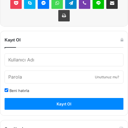
Yazdır
Kayıt Ol
Unuttunuz mu?
Beni hatırla
Kayıt Ol