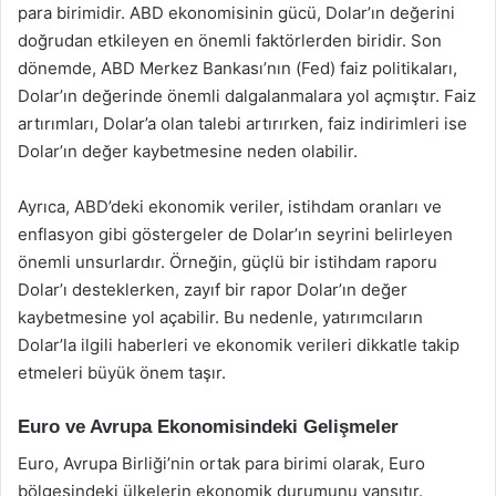
para birimidir. ABD ekonomisinin gücü, Dolar’ın değerini
doğrudan etkileyen en önemli faktörlerden biridir. Son
dönemde, ABD Merkez Bankası’nın (Fed) faiz politikaları,
Dolar’ın değerinde önemli dalgalanmalara yol açmıştır. Faiz
artırımları, Dolar’a olan talebi artırırken, faiz indirimleri ise
Dolar’ın değer kaybetmesine neden olabilir.
Ayrıca, ABD’deki ekonomik veriler, istihdam oranları ve
enflasyon gibi göstergeler de Dolar’ın seyrini belirleyen
önemli unsurlardır. Örneğin, güçlü bir istihdam raporu
Dolar’ı desteklerken, zayıf bir rapor Dolar’ın değer
kaybetmesine yol açabilir. Bu nedenle, yatırımcıların
Dolar’la ilgili haberleri ve ekonomik verileri dikkatle takip
etmeleri büyük önem taşır.
Euro ve Avrupa Ekonomisindeki Gelişmeler
Euro, Avrupa Birliği’nin ortak para birimi olarak, Euro
bölgesindeki ülkelerin ekonomik durumunu yansıtır.