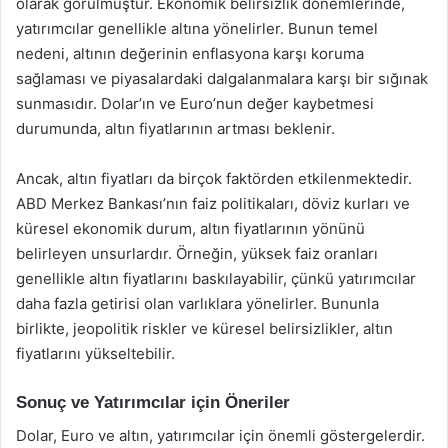
olarak görülmüştür. Ekonomik belirsizlik dönemlerinde,
yatırımcılar genellikle altına yönelirler. Bunun temel
nedeni, altının değerinin enflasyona karşı koruma
sağlaması ve piyasalardaki dalgalanmalara karşı bir sığınak
sunmasıdır. Dolar’ın ve Euro’nun değer kaybetmesi
durumunda, altın fiyatlarının artması beklenir.
Ancak, altın fiyatları da birçok faktörden etkilenmektedir.
ABD Merkez Bankası’nın faiz politikaları, döviz kurları ve
küresel ekonomik durum, altın fiyatlarının yönünü
belirleyen unsurlardır. Örneğin, yüksek faiz oranları
genellikle altın fiyatlarını baskılayabilir, çünkü yatırımcılar
daha fazla getirisi olan varlıklara yönelirler. Bununla
birlikte, jeopolitik riskler ve küresel belirsizlikler, altın
fiyatlarını yükseltebilir.
Sonuç ve Yatırımcılar için Öneriler
Dolar, Euro ve altın, yatırımcılar için önemli göstergelerdir.