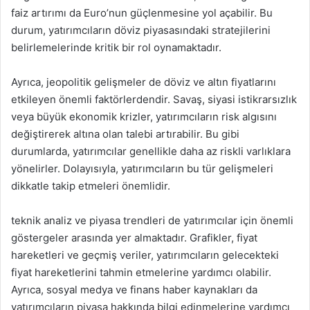
faiz artırımı da Euro’nun güçlenmesine yol açabilir. Bu
durum, yatırımcıların döviz piyasasındaki stratejilerini
belirlemelerinde kritik bir rol oynamaktadır.
Ayrıca, jeopolitik gelişmeler de döviz ve altın fiyatlarını
etkileyen önemli faktörlerdendir. Savaş, siyasi istikrarsızlık
veya büyük ekonomik krizler, yatırımcıların risk algısını
değiştirerek altına olan talebi artırabilir. Bu gibi
durumlarda, yatırımcılar genellikle daha az riskli varlıklara
yönelirler. Dolayısıyla, yatırımcıların bu tür gelişmeleri
dikkatle takip etmeleri önemlidir.
teknik analiz ve piyasa trendleri de yatırımcılar için önemli
göstergeler arasında yer almaktadır. Grafikler, fiyat
hareketleri ve geçmiş veriler, yatırımcıların gelecekteki
fiyat hareketlerini tahmin etmelerine yardımcı olabilir.
Ayrıca, sosyal medya ve finans haber kaynakları da
yatırımcıların piyasa hakkında bilgi edinmelerine yardımcı