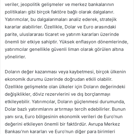
veriler, jeopolitik gelişmeler ve merkez bankalarının
politikaları gibi birçok faktöre bağlı olarak dalgalanır.
Yatırımcılar, bu dalgalanmaları analiz ederek, stratejik
kararlar alabilirler. Özellikle, Dolar ve Euro arasındaki
parite, uluslararası ticaret ve yatırım kararları üzerinde
önemli bir etkiye sahiptir. Yüksek enflasyon dönemlerinde,
yatırımcılar genellikle güvenli liman olarak görülen altına
yönelirler.
Doların değer kazanması veya kaybetmesi, birçok ülkenin
ekonomik durumu üzerinde doğrudan etkili olabilir.
Özellikle gelişmekte olan ülkeler için Doların değerindeki
değişiklikler, döviz rezervlerini ve dış borçlanmayı
etkileyebilir. Yatırımcılar, Doların güçlenmesi durumunda,
Dolar bazlı yatırımlarını artırmayı tercih edebilirler. Bunun
yanı sıra, Euro bölgesinin ekonomik verileri de Euro’nun
değerini etkileyen önemli bir faktördür. Avrupa Merkez
Bankası’nın kararları ve Euro’nun diğer para birimleri