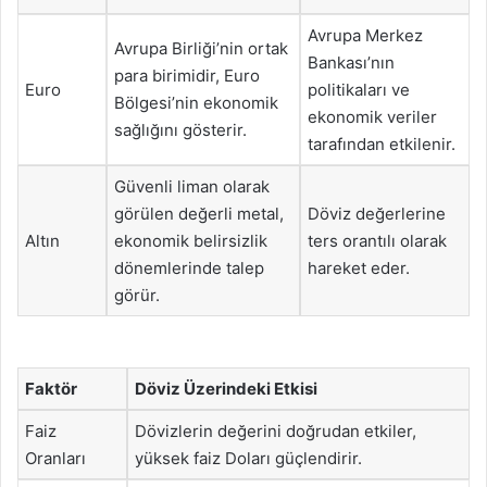
Avrupa Merkez
Avrupa Birliği’nin ortak
Bankası’nın
para birimidir, Euro
Euro
politikaları ve
Bölgesi’nin ekonomik
ekonomik veriler
sağlığını gösterir.
tarafından etkilenir.
Güvenli liman olarak
görülen değerli metal,
Döviz değerlerine
Altın
ekonomik belirsizlik
ters orantılı olarak
dönemlerinde talep
hareket eder.
görür.
Faktör
Döviz Üzerindeki Etkisi
Faiz
Dövizlerin değerini doğrudan etkiler,
Oranları
yüksek faiz Doları güçlendirir.