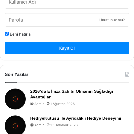
Unuttunuz mu?
Beni hatırla
Kayıt Ol
Son Yazılar
2026’da E İmza Sahibi Olmanın Sağladığı
Avantajlar
Admin
1 Ağustos 2026
HediyeKutusu ile Ayrıcalıklı Hediye Deneyimi
Admin
25 Temmuz 2026