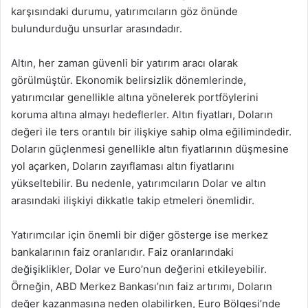
karşısındaki durumu, yatırımcıların göz önünde
bulundurduğu unsurlar arasındadır.
Altın, her zaman güvenli bir yatırım aracı olarak
görülmüştür. Ekonomik belirsizlik dönemlerinde,
yatırımcılar genellikle altına yönelerek portföylerini
koruma altına almayı hedeflerler. Altın fiyatları, Doların
değeri ile ters orantılı bir ilişkiye sahip olma eğilimindedir.
Doların güçlenmesi genellikle altın fiyatlarının düşmesine
yol açarken, Doların zayıflaması altın fiyatlarını
yükseltebilir. Bu nedenle, yatırımcıların Dolar ve altın
arasındaki ilişkiyi dikkatle takip etmeleri önemlidir.
Yatırımcılar için önemli bir diğer gösterge ise merkez
bankalarının faiz oranlarıdır. Faiz oranlarındaki
değişiklikler, Dolar ve Euro’nun değerini etkileyebilir.
Örneğin, ABD Merkez Bankası’nın faiz artırımı, Doların
değer kazanmasına neden olabilirken, Euro Bölgesi’nde