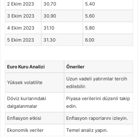
2 Ekim 2023
30.70
5.40
3 Ekim 2023
30.90
5.60
4 Ekim 2023
31.10
5.80
5 Ekim 2023
31.30
6.00
Euro Kuru Analizi
Öneriler
Uzun vadeli yatırımlar tercih
Yüksek volatilite
edilebilir.
Döviz kurlarındaki
Piyasa verilerini düzenli takip
dalgalanmalar
edin.
Enflasyon etkisi
Enflasyon raporlarını izleyin.
Ekonomik veriler
Temel analiz yapın.