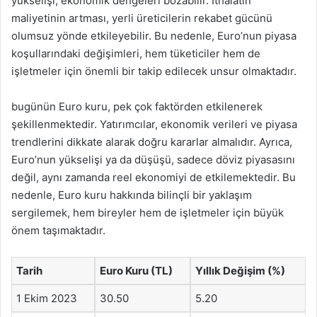
yükselişi, ekonomik dengeleri bozabilir. İthalatın
maliyetinin artması, yerli üreticilerin rekabet gücünü
olumsuz yönde etkileyebilir. Bu nedenle, Euro’nun piyasa
koşullarındaki değişimleri, hem tüketiciler hem de
işletmeler için önemli bir takip edilecek unsur olmaktadır.
bugünün Euro kuru, pek çok faktörden etkilenerek
şekillenmektedir. Yatırımcılar, ekonomik verileri ve piyasa
trendlerini dikkate alarak doğru kararlar almalıdır. Ayrıca,
Euro’nun yükselişi ya da düşüşü, sadece döviz piyasasını
değil, aynı zamanda reel ekonomiyi de etkilemektedir. Bu
nedenle, Euro kuru hakkında bilinçli bir yaklaşım
sergilemek, hem bireyler hem de işletmeler için büyük
önem taşımaktadır.
Tarih
Euro Kuru (TL)
Yıllık Değişim (%)
1 Ekim 2023
30.50
5.20