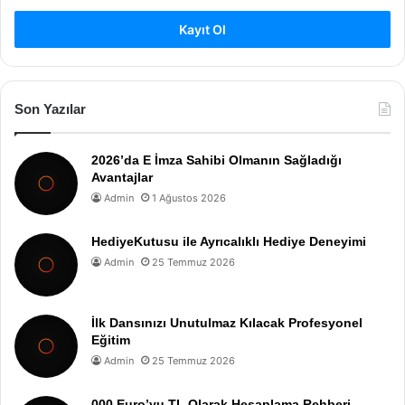
Kayıt Ol
Son Yazılar
2026’da E İmza Sahibi Olmanın Sağladığı
Avantajlar
Admin
1 Ağustos 2026
HediyeKutusu ile Ayrıcalıklı Hediye Deneyimi
Admin
25 Temmuz 2026
İlk Dansınızı Unutulmaz Kılacak Profesyonel
Eğitim
Admin
25 Temmuz 2026
000 Euro’yu TL Olarak Hesaplama Rehberi