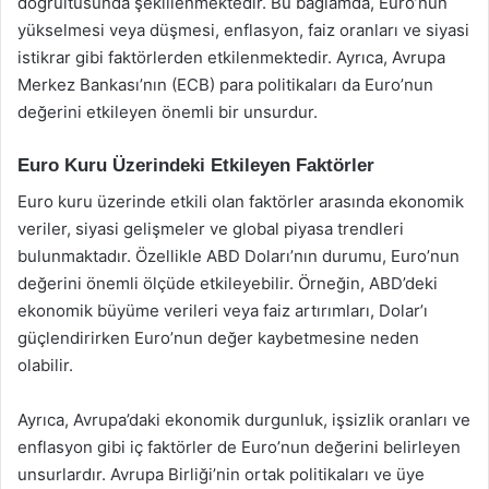
doğrultusunda şekillenmektedir. Bu bağlamda, Euro’nun
yükselmesi veya düşmesi, enflasyon, faiz oranları ve siyasi
istikrar gibi faktörlerden etkilenmektedir. Ayrıca, Avrupa
Merkez Bankası’nın (ECB) para politikaları da Euro’nun
değerini etkileyen önemli bir unsurdur.
Euro Kuru Üzerindeki Etkileyen Faktörler
Euro kuru üzerinde etkili olan faktörler arasında ekonomik
veriler, siyasi gelişmeler ve global piyasa trendleri
bulunmaktadır. Özellikle ABD Doları’nın durumu, Euro’nun
değerini önemli ölçüde etkileyebilir. Örneğin, ABD’deki
ekonomik büyüme verileri veya faiz artırımları, Dolar’ı
güçlendirirken Euro’nun değer kaybetmesine neden
olabilir.
Ayrıca, Avrupa’daki ekonomik durgunluk, işsizlik oranları ve
enflasyon gibi iç faktörler de Euro’nun değerini belirleyen
unsurlardır. Avrupa Birliği’nin ortak politikaları ve üye