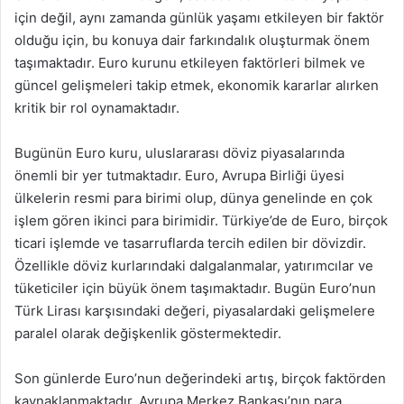
için değil, aynı zamanda günlük yaşamı etkileyen bir faktör
olduğu için, bu konuya dair farkındalık oluşturmak önem
taşımaktadır. Euro kurunu etkileyen faktörleri bilmek ve
güncel gelişmeleri takip etmek, ekonomik kararlar alırken
kritik bir rol oynamaktadır.
Bugünün Euro kuru, uluslararası döviz piyasalarında
önemli bir yer tutmaktadır. Euro, Avrupa Birliği üyesi
ülkelerin resmi para birimi olup, dünya genelinde en çok
işlem gören ikinci para birimidir. Türkiye’de de Euro, birçok
ticari işlemde ve tasarruflarda tercih edilen bir dövizdir.
Özellikle döviz kurlarındaki dalgalanmalar, yatırımcılar ve
tüketiciler için büyük önem taşımaktadır. Bugün Euro’nun
Türk Lirası karşısındaki değeri, piyasalardaki gelişmelere
paralel olarak değişkenlik göstermektedir.
Son günlerde Euro’nun değerindeki artış, birçok faktörden
kaynaklanmaktadır. Avrupa Merkez Bankası’nın para