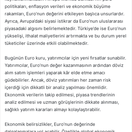
politikaları, enflasyon verileri ve ekonomik büyüme
rakamları, Euro’nun değerini etkileyen başlıca unsurlardır.
Ayrıca, Avrupa’daki siyasi istikrar da Euro’nun uluslararası
piyasadaki algısını belirlemektedir. Türkiye’de ise Euro’nun
yükselişi, ithalat maliyetlerini artırmakta ve bu durum yerel
tüketiciler üzerinde etkili olabilmektedir.
Bugünün Euro kuru, yatırımcılar için yeni fırsatlar sunabilir.
Yatırımcılar, Euro’nun değer kazanmasının ardından döviz
alım satım işlemleri yaparak kâr elde etme amacı
güdebilirler. Ancak, döviz yatırımları her zaman risk
içerdiği için dikkatli bir analiz yapılması önemlidir.
Ekonomik verilerin takip edilmesi, piyasa trendlerinin
analiz edilmesi ve uzman görüşlerinin dikkate alınması,
sağlıklı yatırım kararları almayı kolaylaştırabilir.
Ekonomik belirsizlikler, Euro’nun değerinde
dalgalanmalara yol açabilir. Özellikle global ekonomik