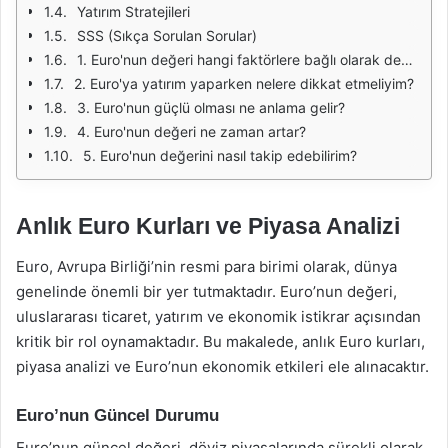
Yatırım Stratejileri
SSS (Sıkça Sorulan Sorular)
1. Euro'nun değeri hangi faktörlere bağlı olarak değişir?
2. Euro'ya yatırım yaparken nelere dikkat etmeliyim?
3. Euro'nun güçlü olması ne anlama gelir?
4. Euro'nun değeri ne zaman artar?
5. Euro'nun değerini nasıl takip edebilirim?
Anlık Euro Kurları ve Piyasa Analizi
Euro, Avrupa Birliği’nin resmi para birimi olarak, dünya
genelinde önemli bir yer tutmaktadır. Euro’nun değeri,
uluslararası ticaret, yatırım ve ekonomik istikrar açısından
kritik bir rol oynamaktadır. Bu makalede, anlık Euro kurları,
piyasa analizi ve Euro’nun ekonomik etkileri ele alınacaktır.
Euro’nun Güncel Durumu
Euro’nun güncel değeri, döviz piyasalarında sürekli olarak