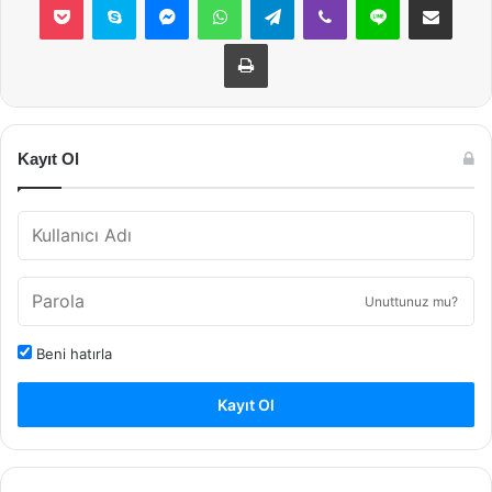
Yazdır
Kayıt Ol
Unuttunuz mu?
Beni hatırla
Kayıt Ol