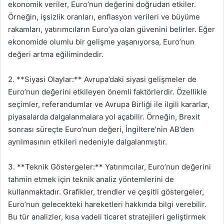
ekonomik veriler, Euro’nun değerini doğrudan etkiler.
Örneğin, işsizlik oranları, enflasyon verileri ve büyüme
rakamları, yatırımcıların Euro’ya olan güvenini belirler. Eğer
ekonomide olumlu bir gelişme yaşanıyorsa, Euro’nun
değeri artma eğilimindedir.
2. **Siyasi Olaylar:** Avrupa’daki siyasi gelişmeler de
Euro’nun değerini etkileyen önemli faktörlerdir. Özellikle
seçimler, referandumlar ve Avrupa Birliği ile ilgili kararlar,
piyasalarda dalgalanmalara yol açabilir. Örneğin, Brexit
sonrası süreçte Euro’nun değeri, İngiltere’nin AB’den
ayrılmasının etkileri nedeniyle dalgalanmıştır.
3. **Teknik Göstergeler:** Yatırımcılar, Euro’nun değerini
tahmin etmek için teknik analiz yöntemlerini de
kullanmaktadır. Grafikler, trendler ve çeşitli göstergeler,
Euro’nun gelecekteki hareketleri hakkında bilgi verebilir.
Bu tür analizler, kısa vadeli ticaret stratejileri geliştirmek