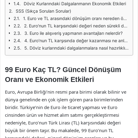
Döviz Kurlarındaki Dalgalanmanın Ekonomik Etkileri
SSS (Sıkça Sorulan Sorular)
1. Euro ve TL arasındaki dönüşüm oranı nereden öğrenilir?
2. Euro'nun TL karşısındaki değeri neden sürekli değişiyor?
3. Euro ile alışveriş yapmanın avantajları nelerdir?
4. Euro'nun TL karşısında değer kazanması ne anlama gelir?
5. Döviz kurlarındaki dalgalanmalara nasıl hazırlıklı olabilirim?
99 Euro Kaç TL? Güncel Dönüşüm
Oranı ve Ekonomik Etkileri
Euro, Avrupa Birliği’nin resmi para birimi olarak bilinir ve
dünya genelinde en çok işlem gören para birimlerinden
biridir. Türkiye’nin de Euro ile ticaret yapması ve Euro
cinsinden ürün ve hizmet alım satımı gerçekleştirmesi
nedeniyle, Euro’nun Türk Lirası (TL) karşısındaki değeri
büyük bir önem taşır. Bu makalede, 99 Euro’nun TL
karşısındaki değeri, güncel dönüşüm oranları ve bu