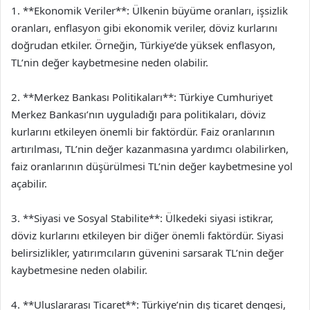
1. **Ekonomik Veriler**: Ülkenin büyüme oranları, işsizlik
oranları, enflasyon gibi ekonomik veriler, döviz kurlarını
doğrudan etkiler. Örneğin, Türkiye’de yüksek enflasyon,
TL’nin değer kaybetmesine neden olabilir.
2. **Merkez Bankası Politikaları**: Türkiye Cumhuriyet
Merkez Bankası’nın uyguladığı para politikaları, döviz
kurlarını etkileyen önemli bir faktördür. Faiz oranlarının
artırılması, TL’nin değer kazanmasına yardımcı olabilirken,
faiz oranlarının düşürülmesi TL’nin değer kaybetmesine yol
açabilir.
3. **Siyasi ve Sosyal Stabilite**: Ülkedeki siyasi istikrar,
döviz kurlarını etkileyen bir diğer önemli faktördür. Siyasi
belirsizlikler, yatırımcıların güvenini sarsarak TL’nin değer
kaybetmesine neden olabilir.
4. **Uluslararası Ticaret**: Türkiye’nin dış ticaret dengesi,