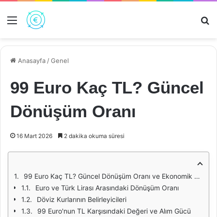
Menü
Ar
Anasayfa
/
Genel
99 Euro Kaç TL? Güncel
Dönüşüm Oranı
16 Mart 2026
2 dakika okuma süresi
99 Euro Kaç TL? Güncel Dönüşüm Oranı ve Ekonomik Etkileri
Euro ve Türk Lirası Arasındaki Dönüşüm Oranı
Döviz Kurlarının Belirleyicileri
99 Euro'nun TL Karşısındaki Değeri ve Alım Gücü