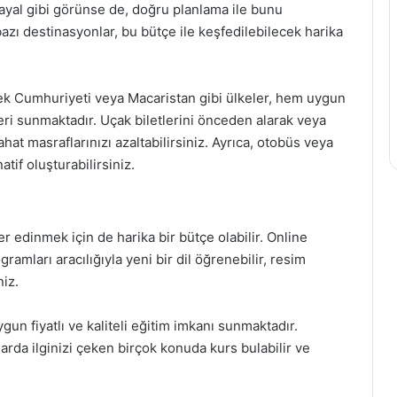
hayal gibi görünse de, doğru planlama ile bunu
ı destinasyonlar, bu bütçe ile keşfedilebilecek harika
ek Cumhuriyeti veya Macaristan gibi ülkeler, hem uygun
i sunmaktadır. Uçak biletlerini önceden alarak veya
hat masraflarınızı azaltabilirsiniz. Ayrıca, otobüs veya
tif oluşturabilirsiniz.
r edinmek için de harika bir bütçe olabilir. Online
gramları aracılığıyla yeni bir dil öğrenebilir, resim
iz.
gun fiyatlı ve kaliteli eğitim imkanı sunmaktadır.
rda ilginizi çeken birçok konuda kurs bulabilir ve