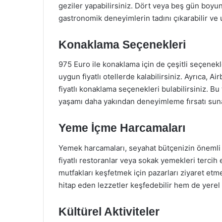
geziler yapabilirsiniz. Dört veya beş gün boyun
gastronomik deneyimlerin tadını çıkarabilir ve u
Konaklama Seçenekleri
975 Euro ile konaklama için de çeşitli seçenek
uygun fiyatlı otellerde kalabilirsiniz. Ayrıca, 
fiyatlı konaklama seçenekleri bulabilirsiniz. 
yaşamı daha yakından deneyimleme fırsatı sun
Yeme İçme Harcamaları
Yemek harcamaları, seyahat bütçenizin önemli b
fiyatlı restoranlar veya sokak yemekleri tercih
mutfakları keşfetmek için pazarları ziyaret et
hitap eden lezzetler keşfedebilir hem de yerel 
Kültürel Aktiviteler