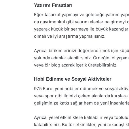
Yatırım Fırsatları
Eğer tasarruf yapmayı ve geleceğe yatırım yapm
da gayrimenkul gibi yatırım alanlarına girmeyi d
yaparak küçük bir sermaye ile büyük kazançlar e
olmalı ve iyi araştırma yapmalısınız.
Ayrıca, birikimlerinizi değerlendirmek için küçü
yolunda adımlar atabilirsiniz. Örneğin, el yapım
veya bir blog açarak içerik üretebilirsiniz.
Hobi Edinme ve Sosyal Aktiviteler
975 Euro, yeni hobiler edinmek ve sosyal aktivi
veya spor gibi ilginizi çeken alanlarda kurslara k
gelişiminize katkı sağlar hem de yeni insanlarl
Ayrıca, yerel etkinliklere katılabilir veya topl
katabilirsiniz. Bu tür etkinlikler, yeni arkadaş