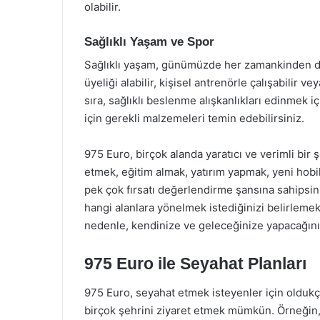
olabilir.
Sağlıklı Yaşam ve Spor
Sağlıklı yaşam, günümüzde her zamankinden da
üyeliği alabilir, kişisel antrenörle çalışabilir ve
sıra, sağlıklı beslenme alışkanlıkları edinmek iç
için gerekli malzemeleri temin edebilirsiniz.
975 Euro, birçok alanda yaratıcı ve verimli bir
etmek, eğitim almak, yatırım yapmak, yeni hobi
pek çok fırsatı değerlendirme şansına sahipsini
hangi alanlara yönelmek istediğinizi belirlemekt
nedenle, kendinize ve geleceğinize yapacağınız y
975 Euro ile Seyahat Planları
975 Euro, seyahat etmek isteyenler için oldukça
birçok şehrini ziyaret etmek mümkün. Örneğin, d