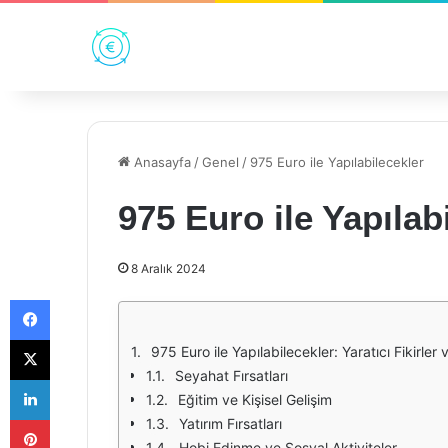
Anasayfa
/
Genel
/
975 Euro ile Yapılabilecekler
975 Euro ile Yapılab
8 Aralık 2024
Facebook
X
975 Euro ile Yapılabilecekler: Yaratıcı Fikirler 
Seyahat Fırsatları
LinkedIn
Eğitim ve Kişisel Gelişim
Pinterest
Yatırım Fırsatları
Hobi Edinme ve Sosyal Aktiviteler