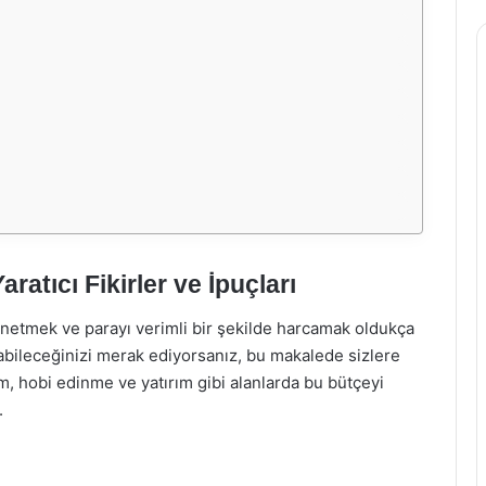
aratıcı Fikirler ve İpuçları
etmek ve parayı verimli bir şekilde harcamak oldukça
pabileceğinizi merak ediyorsanız, bu makalede sizlere
tim, hobi edinme ve yatırım gibi alanlarda bu bütçeyi
.