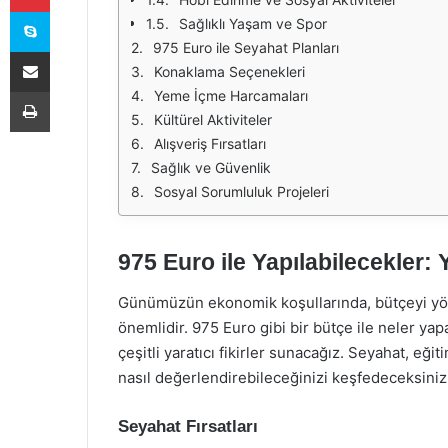
Skype
Sağlıklı Yaşam ve Spor
975 Euro ile Seyahat Planları
E-Posta ile paylaş
Konaklama Seçenekleri
Yazdır
Yeme İçme Harcamaları
Kültürel Aktiviteler
Alışveriş Fırsatları
Sağlık ve Güvenlik
Sosyal Sorumluluk Projeleri
975 Euro ile Yapılabilecekler: Y
Günümüzün ekonomik koşullarında, bütçeyi yön
önemlidir. 975 Euro gibi bir bütçe ile neler ya
çeşitli yaratıcı fikirler sunacağız. Seyahat, eği
nasıl değerlendirebileceğinizi keşfedeceksiniz
Seyahat Fırsatları