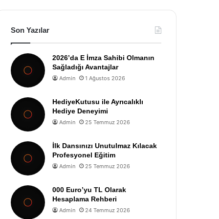
Son Yazılar
2026’da E İmza Sahibi Olmanın
Sağladığı Avantajlar
Admin
1 Ağustos 2026
HediyeKutusu ile Ayrıcalıklı
Hediye Deneyimi
Admin
25 Temmuz 2026
İlk Dansınızı Unutulmaz Kılacak
Profesyonel Eğitim
Admin
25 Temmuz 2026
000 Euro’yu TL Olarak
Hesaplama Rehberi
Admin
24 Temmuz 2026