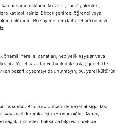
 imkanlar sunulmaktadır. Müzeler, sanat galerileri,
lere katılabilirsiniz. Birçok şehirde, öğrenci veya
lmak mümkündür. Bu sayede hem kültürel birikiminizi
iz.
k önemli. Yerel el sanatları, hediyelik eşyalar veya
lirsiniz. Yerel pazarlar ve butik dükkanlar, genellikle
parken pazarlık yapmayı da unutmayın; bu, yerel kültürün
ir husustur. 975 Euro bütçenizle seyahat sigortası
arı veya acil durumlar için koruma sağlar. Ayrıca,
el sağlık hizmetleri hakkında bilgi edinmek de