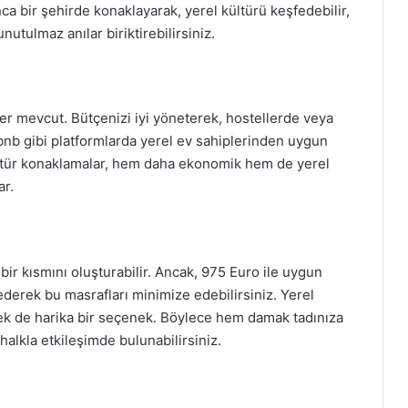
ca bir şehirde konaklayarak, yerel kültürü keşfedebilir,
nutulmaz anılar biriktirebilirsiniz.
ler mevcut. Bütçenizi iyi yöneterek, hostellerde veya
Airbnb gibi platformlarda yerel ev sahiplerinden uygun
Bu tür konaklamalar, hem daha ekonomik hem de yerel
ar.
ir kısmını oluşturabilir. Ancak, 975 Euro ile uygun
 ederek bu masrafları minimize edebilirsiniz. Yerel
mek de harika bir seçenek. Böylece hem damak tadınıza
halkla etkileşimde bulunabilirsiniz.