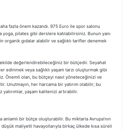
ha fazla önem kazandı. 975 Euro ile spor salonu
ya yoga, pilates gibi derslere katılabilirsiniz. Bunun yanı
in organik gıdalar alabilir ve sağlıklı tarifler denemek
 şekilde değerlendirebileceğiniz bir bütçedir. Seyahat
ler edinmek veya sağlıklı yaşam tarzı oluşturmak gibi
z. Önemli olan, bu bütçeyi nasıl yöneteceğinizi ve
ir. Unutmayın, her harcama bir yatırım olabilir; bu
atırımlar, yaşam kalitenizi artırabilir.
 anlamlı bir bütçe oluşturabilir. Bu miktarla Avrupa’nın
üşük maliyetli havayollarıyla birkaç ülkede kısa süreli