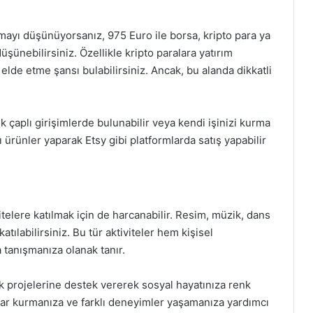
ayı düşünüyorsanız, 975 Euro ile borsa, kripto para ya
üşünebilirsiniz. Özellikle kripto paralara yatırım
lde etme şansı bulabilirsiniz. Ancak, bu alanda dikkatli
k çaplı girişimlerde bulunabilir veya kendi işinizi kurma
ı ürünler yaparak Etsy gibi platformlarda satış yapabilir
telere katılmak için de harcanabilir. Resim, müzik, dans
atılabilirsiniz. Bu tür aktiviteler hem kişisel
a tanışmanıza olanak tanır.
uluk projelerine destek vererek sosyal hayatınıza renk
lıklar kurmanıza ve farklı deneyimler yaşamanıza yardımcı