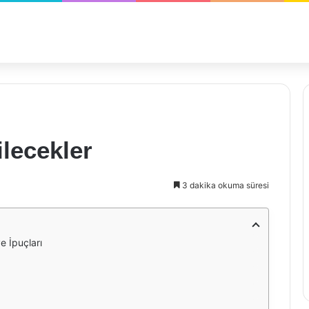
ilecekler
3 dakika okuma süresi
ve İpuçları