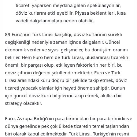
ticareti yaparken meydana gelen spekülasyonlar,
döviz kurlarını etkileyebilir. Piyasa beklentileri, kısa
vadeli dalgalanmalara neden olabilir.
89 Euro’nun Türk Lirası karşılığı, döviz kurlarının sürekli
değişkenliği nedeniyle zaman içinde dalgalanır. Güncel
ekonomik veriler ve siyasi gelişmeler, bu dönüşüm oranını
belirler. Hem Euro hem de Türk Lirası, uluslararası ticaretin
önemli bir parçası olup, etkileyen faktörlerin her biri, bu
döviz çiftinin değerini şekillendirmektedir. Euro ve Türk
Lirası arasındaki kuru doğru bir şekilde takip etmek, döviz
ticareti yapacak olanlar için hayati öneme sahiptir. Bunun
için güncel döviz kuru bilgilerini takip etmek, akıllıca bir
strategy olacaktır.
Euro, Avrupa Birliği’nin para birimi olan bir para birimidir ve
dünya genelinde pek çok ülkede ticaretin temel taşlarından
biri olarak kabul edilmektedir. Türk Lirası, Türkiye’nin resmi