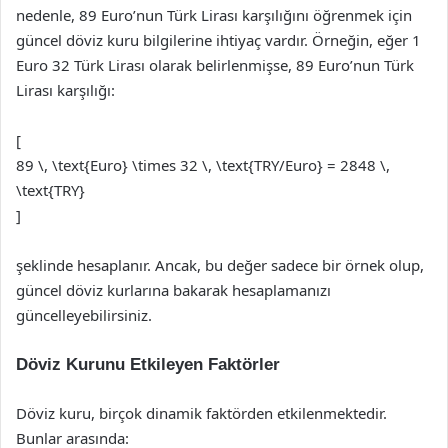
nedenle, 89 Euro’nun Türk Lirası karşılığını öğrenmek için
güncel döviz kuru bilgilerine ihtiyaç vardır. Örneğin, eğer 1
Euro 32 Türk Lirası olarak belirlenmişse, 89 Euro’nun Türk
Lirası karşılığı:
[
89 \, \text{Euro} \times 32 \, \text{TRY/Euro} = 2848 \,
\text{TRY}
]
şeklinde hesaplanır. Ancak, bu değer sadece bir örnek olup,
güncel döviz kurlarına bakarak hesaplamanızı
güncelleyebilirsiniz.
Döviz Kurunu Etkileyen Faktörler
Döviz kuru, birçok dinamik faktörden etkilenmektedir.
Bunlar arasında: