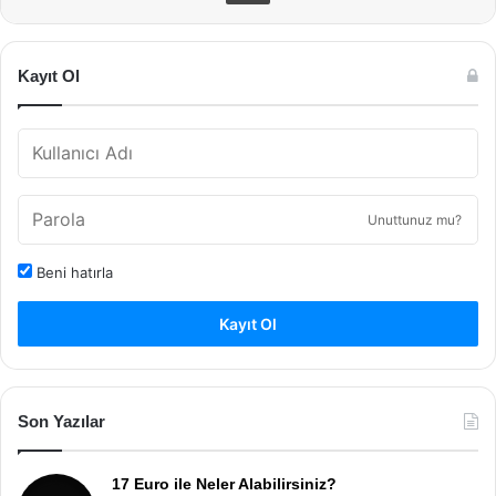
Kayıt Ol
Unuttunuz mu?
Beni hatırla
Kayıt Ol
Son Yazılar
17 Euro ile Neler Alabilirsiniz?