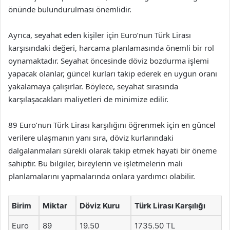
önünde bulundurulması önemlidir.
Ayrıca, seyahat eden kişiler için Euro’nun Türk Lirası
karşısındaki değeri, harcama planlamasında önemli bir rol
oynamaktadır. Seyahat öncesinde döviz bozdurma işlemi
yapacak olanlar, güncel kurları takip ederek en uygun oranı
yakalamaya çalışırlar. Böylece, seyahat sırasında
karşılaşacakları maliyetleri de minimize edilir.
89 Euro’nun Türk Lirası karşılığını öğrenmek için en güncel
verilere ulaşmanın yanı sıra, döviz kurlarındaki
dalgalanmaları sürekli olarak takip etmek hayati bir öneme
sahiptir. Bu bilgiler, bireylerin ve işletmelerin mali
planlamalarını yapmalarında onlara yardımcı olabilir.
Birim
Miktar
Döviz Kuru
Türk Lirası Karşılığı
Euro
89
19.50
1735.50 TL