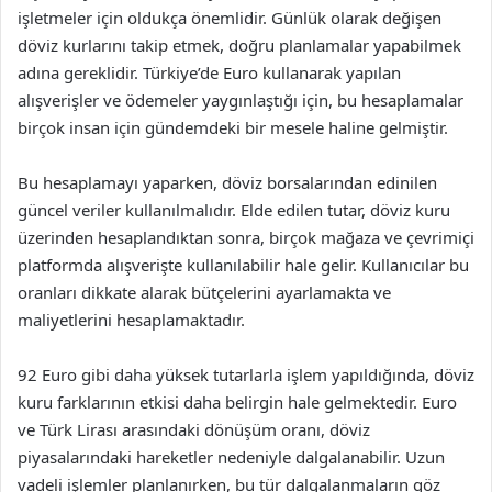
işletmeler için oldukça önemlidir. Günlük olarak değişen
döviz kurlarını takip etmek, doğru planlamalar yapabilmek
adına gereklidir. Türkiye’de Euro kullanarak yapılan
alışverişler ve ödemeler yaygınlaştığı için, bu hesaplamalar
birçok insan için gündemdeki bir mesele haline gelmiştir.
Bu hesaplamayı yaparken, döviz borsalarından edinilen
güncel veriler kullanılmalıdır. Elde edilen tutar, döviz kuru
üzerinden hesaplandıktan sonra, birçok mağaza ve çevrimiçi
platformda alışverişte kullanılabilir hale gelir. Kullanıcılar bu
oranları dikkate alarak bütçelerini ayarlamakta ve
maliyetlerini hesaplamaktadır.
92 Euro gibi daha yüksek tutarlarla işlem yapıldığında, döviz
kuru farklarının etkisi daha belirgin hale gelmektedir. Euro
ve Türk Lirası arasındaki dönüşüm oranı, döviz
piyasalarındaki hareketler nedeniyle dalgalanabilir. Uzun
vadeli işlemler planlanırken, bu tür dalgalanmaların göz