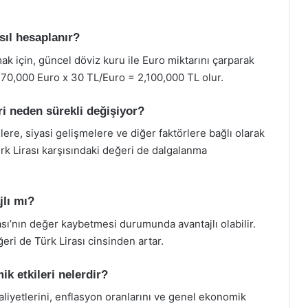
asıl hesaplanır?
ak için, güncel döviz kuru ile Euro miktarını çarparak
, 70,000 Euro x 30 TL/Euro = 2,100,000 TL olur.
ri neden sürekli değişiyor?
lere, siyasi gelişmelere ve diğer faktörlere bağlı olarak
k Lirası karşısındaki değeri de dalgalanma
jlı mı?
sı’nın değer kaybetmesi durumunda avantajlı olabilir.
ğeri de Türk Lirası cinsinden artar.
k etkileri nelerdir?
maliyetlerini, enflasyon oranlarını ve genel ekonomik