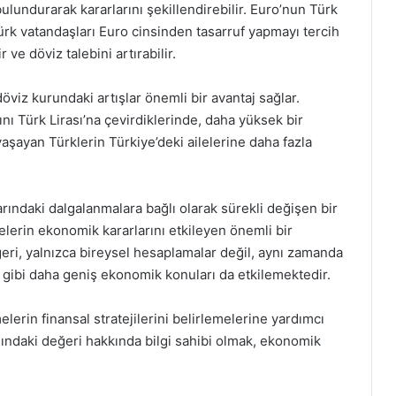
lundurarak kararlarını şekillendirebilir. Euro’nun Türk
ürk vatandaşları Euro cinsinden tasarruf yapmayı tercih
 ve döviz talebini artırabilir.
döviz kurundaki artışlar önemli bir avantaj sağlar.
nı Türk Lirası’na çevirdiklerinde, daha yüksek bir
yaşayan Türklerin Türkiye’deki ailelerine daha fazla
larındaki dalgalanmalara bağlı olarak sürekli değişen bir
elerin ekonomik kararlarını etkileyen önemli bir
ğeri, yalnızca bireysel hesaplamalar değil, aynı zamanda
i gibi daha geniş ekonomik konuları da etkilemektedir.
elerin finansal stratejilerini belirlemelerine yardımcı
ısındaki değeri hakkında bilgi sahibi olmak, ekonomik