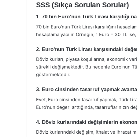
SSS (Sıkça Sorulan Sorular)
1. 70 bin Euro’nun Türk Lirası karşılığı n
70 bin Euro’nun Türk Lirası karşılığını hesaplam
hesaplama yapılır. Örneğin, 1 Euro = 30 TL ise
2. Euro’nun Türk Lirası karşısındaki değe
Döviz kurları, piyasa koşullarına, ekonomik veri
sürekli değişmektedir. Bu nedenle Euro’nun Tür
göstermektedir.
3. Euro cinsinden tasarruf yapmak avanta
Evet, Euro cinsinden tasarruf yapmak, Türk Lira
Euro’nun değeri arttığında, tasarruflarınızın de
4. Döviz kurlarındaki değişimlerin ekonomi
Döviz kurlarındaki değişim, ithalat ve ihracat 