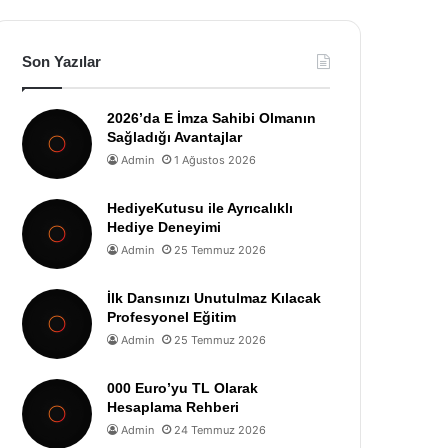
Son Yazılar
2026’da E İmza Sahibi Olmanın
Sağladığı Avantajlar
Admin
1 Ağustos 2026
HediyeKutusu ile Ayrıcalıklı
Hediye Deneyimi
Admin
25 Temmuz 2026
İlk Dansınızı Unutulmaz Kılacak
Profesyonel Eğitim
Admin
25 Temmuz 2026
000 Euro’yu TL Olarak
Hesaplama Rehberi
Admin
24 Temmuz 2026