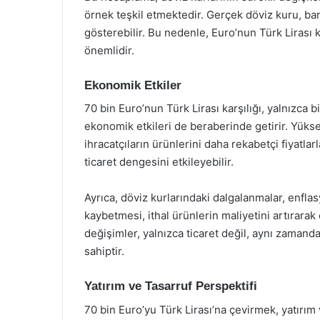
örnek teşkil etmektedir. Gerçek döviz kuru, bank
gösterebilir. Bu nedenle, Euro’nun Türk Lirası k
önemlidir.
Ekonomik Etkiler
70 bin Euro’nun Türk Lirası karşılığı, yalnızca 
ekonomik etkileri de beraberinde getirir. Yüksek 
ihracatçıların ürünlerini daha rekabetçi fiyatla
ticaret dengesini etkileyebilir.
Ayrıca, döviz kurlarındaki dalgalanmalar, enflasy
kaybetmesi, ithal ürünlerin maliyetini artırarak
değişimler, yalnızca ticaret değil, aynı zamand
sahiptir.
Yatırım ve Tasarruf Perspektifi
70 bin Euro’yu Türk Lirası’na çevirmek, yatırım ve