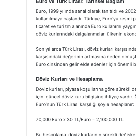
Euro ve Türk Lirası: Tarihsel Bağlam
Euro, 1999 yılında sanal olarak tanıtıldı ve 200
kullanılmaya başlandı. Türkiye, Euro’yu resmi pa
ticaret ve turizm alanında Euro kullanımı yaygın
döviz kurlarındaki dalgalanmalar, ülkenin eko
Son yıllarda Türk Lirası, döviz kurları karşısın
karşısındaki değerinin artmasına neden olmuşt
Euro cinsinden gelir elde edenler için önemli bi
Döviz Kurları ve Hesaplama
Döviz kurları, piyasa koşullarına göre sürekli 
için, güncel döviz kuru bilgisine ihtiyaç vardır.
Euro’nun Türk Lirası karşılığı şöyle hesaplanır:
70,000 Euro x 30 TL/Euro = 2,100,000 TL
Bu hesaplama, döviz kurlarının sürekli değişk