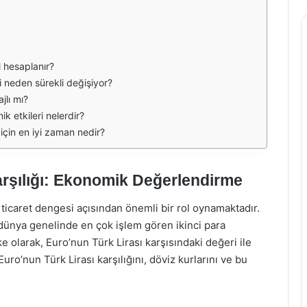
ıl hesaplanır?
i neden sürekli değişiyor?
jlı mı?
k etkileri nelerdir?
 için en iyi zaman nedir?
arşılığı: Ekonomik Değerlendirme
ticaret dengesi açısından önemli bir rol oynamaktadır.
, dünya genelinde en çok işlem gören ikinci para
e olarak, Euro’nun Türk Lirası karşısındaki değeri ile
ro’nun Türk Lirası karşılığını, döviz kurlarını ve bu