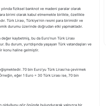
2 yılında fiziksel banknot ve madeni paralar olarak
ra birimi olarak kabul etmemekle birlikte, özellikle
dır. Türk Lirası, Türkiye’nin resmi para birimidir ve
nomik durumu üzerinde doğrudan etki yapmaktadır.
da değer kaybetmiş, bu da Euro’nun Türk Lirası
ur. Bu durum, yurtdışında yaşayan Türk vatandaşları ve
r konu haline gelmiştir.
değişmektedir. 70 bin Euro’yu Türk Lirası’na çevirmek
 Örneğin, eğer 1 Euro = 30 Türk Lirası ise, 70 bin
en olduğunu göz önünde bulundurarak yalnızca bir