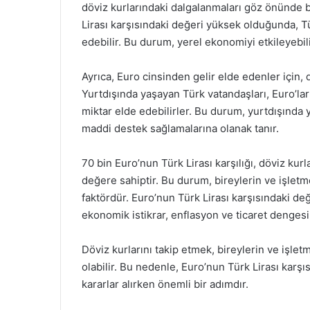
döviz kurlarındaki dalgalanmaları göz önünde bu
Lirası karşısındaki değeri yüksek olduğunda, T
edebilir. Bu durum, yerel ekonomiyi etkileyebilir
Ayrıca, Euro cinsinden gelir elde edenler için, 
Yurtdışında yaşayan Türk vatandaşları, Euro’ları
miktar elde edebilirler. Bu durum, yurtdışında 
maddi destek sağlamalarına olanak tanır.
70 bin Euro’nun Türk Lirası karşılığı, döviz kur
değere sahiptir. Bu durum, bireylerin ve işletm
faktördür. Euro’nun Türk Lirası karşısındaki de
ekonomik istikrar, enflasyon ve ticaret denges
Döviz kurlarını takip etmek, bireylerin ve işletm
olabilir. Bu nedenle, Euro’nun Türk Lirası karş
kararlar alırken önemli bir adımdır.