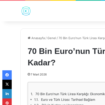
Anasayfa
/
Genel
/
70 Bin Euro’nun Türk Lirası Karş
70 Bin Euro’nun Türk
Kadar?
Facebook
7 Mart 2026
X
LinkedIn
70 Bin Euro'nun Türk Lirası Karşılığı: Ekonom
Pinterest
Euro ve Türk Lirası: Tarihsel Bağlam