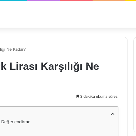
ılığı Ne Kadar?
 Lirası Karşılığı Ne
3 dakika okuma süresi
ik Değerlendirme