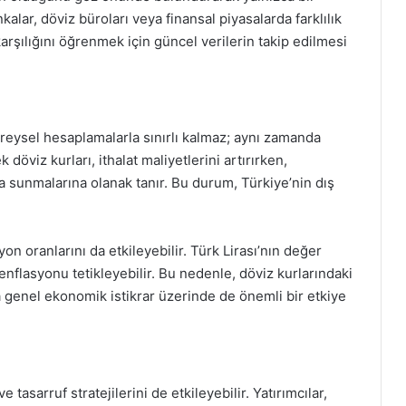
alar, döviz büroları veya finansal piyasalarda farklılık
arşılığını öğrenmek için güncel verilerin takip edilmesi
bireysel hesaplamalarla sınırlı kalmaz; aynı zamanda
döviz kurları, ithalat maliyetlerini artırırken,
rla sunmalarına olanak tanır. Bu durum, Türkiye’nin dış
on oranlarını da etkileyebilir. Türk Lirası’nın değer
 enflasyonu tetikleyebilir. Bu nedenle, döviz kurlarındaki
a genel ekonomik istikrar üzerinde de önemli bir etkiye
 tasarruf stratejilerini de etkileyebilir. Yatırımcılar,