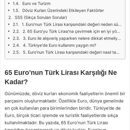
Euro ve Turizm
Döviz Kurları Üzerindeki Etkileyen Faktörler
SSS (Sıkça Sorulan Sorular)
1. Euro'nun Türk Lirası karşısındaki değeri neden sürekli değişiyor?
2. 65 Euro'yu Türk Lirası'na çevirmek için en iyi yöntem nedir?
3. Euro ile alışveriş yaparken nelere dikkat etmeliyim?
4. Türkiye'de Euro kullanımı yaygın mı?
5. Euro'nun Türk Lirası karşısındaki değeri nasıl tahmin edilir?
65 Euro’nun Türk Lirası Karşılığı Ne
Kadar?
Günümüzde, döviz kurları ekonomik faaliyetlerin önemli bir
parçasını oluşturmaktadır. Özellikle Euro, dünya genelinde
en çok kullanılan para birimlerinden biridir. Türkiye’de de
Euro, birçok ticari işlemde ve turistik faaliyetlerde sıkça
kullanılmaktadır. Bu yazıda, 65 Euro’nun Türk Lirası
karşılığını hesaplayacak ve döviz kurları, Euro’nun