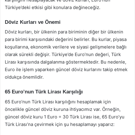
Türkiye’deki etkisi gibi konulara değineceğiz.
Döviz Kurları ve Önemi
Döviz kurları, bir ülkenin para biriminin diğer bir ülkenin
para birimi karşısındaki değerini belirler. Bu kurlar, piyasa
koşullarına, ekonomik verilere ve siyasi gelişmelere bağlı
olarak sürekli değişir. Türkiye’de Euro’nun değeri, Türk
Lirası karşısında dalgalanma göstermektedir. Bu nedenle,
Euro ile işlem yaparken güncel döviz kurlarını takip etmek
oldukça önemlidir.
65 Euro’nun Türk Lirası Karşılığı
65 Euro’nun Türk Lirası karşılığını hesaplamak için
öncelikle güncel döviz kuruna ihtiyacımız var. Örneğin,
güncel döviz kuru 1 Euro = 30 Türk Lirası ise, 65 Euro’yu
Türk Lirası’na çevirmek için şu hesaplamayı yaparız: