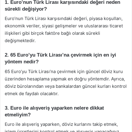
1. Euro’nun Türk Lirası karşısındaki değeri neden
sürekli değişiyor?
Euro’nun Türk Lirası karşısındaki değeri, piyasa koşulları,
ekonomik veriler, siyasi gelişmeler ve uluslararası ticaret
ilişkileri gibi birçok faktöre bağlı olarak sürekli
değişmektedir.
2. 65 Euro’yu Türk Lirası’na çevirmek için en iyi
yöntem nedir?
65 Euro’yu Türk Lirası’na çevirmek için güncel döviz kuru
üzerinden hesaplama yapmak en doğru yöntemdir. Ayrıca,
döviz bürolarından veya bankalardan güncel kurları kontrol
etmek de faydalı olacaktır.
3. Euro ile alışveriş yaparken nelere dikkat
etmeliyim?
Euro ile alışveriş yaparken, döviz kurlarını takip etmek,
işlem ücretlerini kontrol etmek ve alışveriş yapacağınız