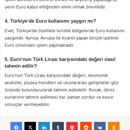
yerin Euro kabul ettiğinden emin olmak önemlidir.
4. Türkiye’de Euro kullanımı yaygın mı?
Evet, Türkiye’de özellikle turistik bölgelerde Euro kullanımı
yaygındır. Ayrıca, Avrupa ile ticaret yapan birçok işletme
Euro cinsinden işlem yapmaktadır.
5. Euro’nun Türk Lirası karşısındaki değeri nasıl
tahmin edilir?
Euro’nun Türk Lirası karşısındaki değeri, ekonomik
analizler, piyasa trendleri ve uluslararası gelişmeler göz
önünde bulundurularak tahmin edilebilir. Ancak, döviz
kurlarının tahmin edilmesi her zaman zordur ve kesin
sonuçlar vermeyebilir.
Facebook
X
LinkedIn
Tumblr
Pinterest
Reddit
VKontakte
Odnok