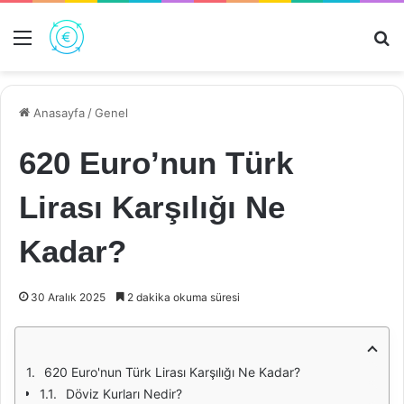
Menü
Ar
Anasayfa
/
Genel
620 Euro’nun Türk
Lirası Karşılığı Ne
Kadar?
30 Aralık 2025
2 dakika okuma süresi
620 Euro'nun Türk Lirası Karşılığı Ne Kadar?
Döviz Kurları Nedir?