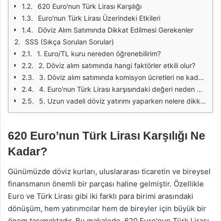
620 Euro'nun Türk Lirası Karşılığı
Euro'nun Türk Lirası Üzerindeki Etkileri
Döviz Alım Satımında Dikkat Edilmesi Gerekenler
SSS (Sıkça Sorulan Sorular)
1. Euro/TL kuru nereden öğrenebilirim?
2. Döviz alım satımında hangi faktörler etkili olur?
3. Döviz alım satımında komisyon ücretleri ne kadar olabilir?
4. Euro'nun Türk Lirası karşısındaki değeri neden değişir?
5. Uzun vadeli döviz yatırımı yaparken nelere dikkat etmeliyim?
620 Euro’nun Türk Lirası Karşılığı Ne
Kadar?
Günümüzde döviz kurları, uluslararası ticaretin ve bireysel
finansmanın önemli bir parçası haline gelmiştir. Özellikle
Euro ve Türk Lirası gibi iki farklı para birimi arasındaki
dönüşüm, hem yatırımcılar hem de bireyler için büyük bir
önem taşımaktadır. Bu makalede, 620 Euro’nun Türk Lirası