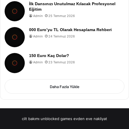
İlk Dansınızı Unutulmaz Kılacak Profesyonel
Eğitim
Admin
25 Temmuz 2026
000 Euro’yu TL Olarak Hesaplama Rehberi
Admin
24 Temmuz 2026
150 Euro Kaç Dolar?
Admin
23 Temmuz 2026
Daha Fazla Yükle
cilt bakımı
unblocked games
evden eve nakliyat