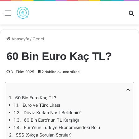
Menü
Ar
Anasayfa
/
Genel
60 Bin Euro Kaç TL?
31 Ekim 2025
2 dakika okuma süresi
60 Bin Euro Kaç TL?
Euro ve Türk Lirası
Döviz Kurları Nasıl Belirlenir?
60 Bin Euro'nun TL Karşılığı
Euro'nun Türkiye Ekonomisindeki Rolü
SSS (Sıkça Sorulan Sorular)