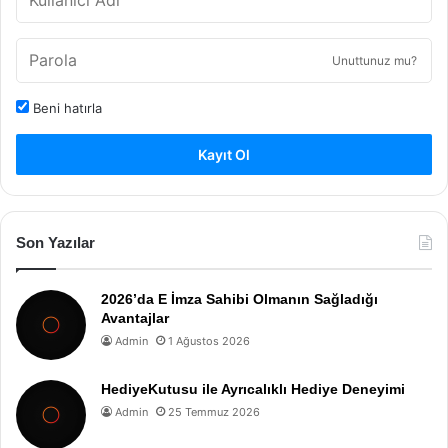
Unuttunuz mu?
Beni hatırla
Kayıt Ol
Son Yazılar
2026’da E İmza Sahibi Olmanın Sağladığı
Avantajlar
Admin
1 Ağustos 2026
HediyeKutusu ile Ayrıcalıklı Hediye Deneyimi
Admin
25 Temmuz 2026