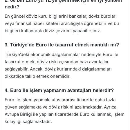
2. 60 bin Euro’yu TL’ye çevirmek için en iyi yöntem
nedir?
En güncel döviz kuru bilgilerini bankalar, döviz büroları
veya finansal haber siteleri aracılığıyla öğrenebilir ve bu
bilgileri kullanarak döviz çevirimi yapabilirsiniz.
3. Türkiye’de Euro ile tasarruf etmek mantıklı mı?
Türkiye’deki ekonomik dalgalanmalar nedeniyle Euro ile
tasarruf etmek, döviz riski açısından bazı avantajlar
sağlayabilir. Ancak, döviz kurlarındaki dalgalanmaları
dikkatlice takip etmek önemlidir.
4. Euro ile işlem yapmanın avantajları nelerdir?
Euro ile işlem yapmak, uluslararası ticarette daha fazla
güven sağlamakta ve döviz riskini azaltmaktadır. Ayrıca,
Avrupa Birliği ile yapılan ticaretlerde Euro kullanmak, işlem
kolaylığı sağlamaktadır.