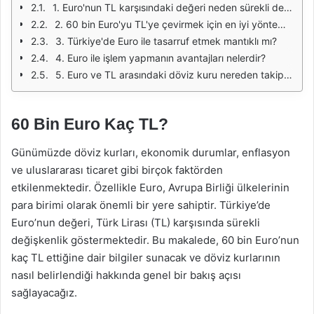
1. Euro'nun TL karşısındaki değeri neden sürekli değişiyor?
2. 60 bin Euro'yu TL'ye çevirmek için en iyi yöntem nedir?
3. Türkiye'de Euro ile tasarruf etmek mantıklı mı?
4. Euro ile işlem yapmanın avantajları nelerdir?
5. Euro ve TL arasındaki döviz kuru nereden takip edilebilir?
60 Bin Euro Kaç TL?
Günümüzde döviz kurları, ekonomik durumlar, enflasyon
ve uluslararası ticaret gibi birçok faktörden
etkilenmektedir. Özellikle Euro, Avrupa Birliği ülkelerinin
para birimi olarak önemli bir yere sahiptir. Türkiye’de
Euro’nun değeri, Türk Lirası (TL) karşısında sürekli
değişkenlik göstermektedir. Bu makalede, 60 bin Euro’nun
kaç TL ettiğine dair bilgiler sunacak ve döviz kurlarının
nasıl belirlendiği hakkında genel bir bakış açısı
sağlayacağız.