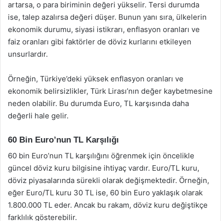
artarsa, o para biriminin değeri yükselir. Tersi durumda
ise, talep azalırsa değeri düşer. Bunun yanı sıra, ülkelerin
ekonomik durumu, siyasi istikrarı, enflasyon oranları ve
faiz oranları gibi faktörler de döviz kurlarını etkileyen
unsurlardır.
Örneğin, Türkiye’deki yüksek enflasyon oranları ve
ekonomik belirsizlikler, Türk Lirası’nın değer kaybetmesine
neden olabilir. Bu durumda Euro, TL karşısında daha
değerli hale gelir.
60 Bin Euro’nun TL Karşılığı
60 bin Euro’nun TL karşılığını öğrenmek için öncelikle
güncel döviz kuru bilgisine ihtiyaç vardır. Euro/TL kuru,
döviz piyasalarında sürekli olarak değişmektedir. Örneğin,
eğer Euro/TL kuru 30 TL ise, 60 bin Euro yaklaşık olarak
1.800.000 TL eder. Ancak bu rakam, döviz kuru değiştikçe
farklılık gösterebilir.