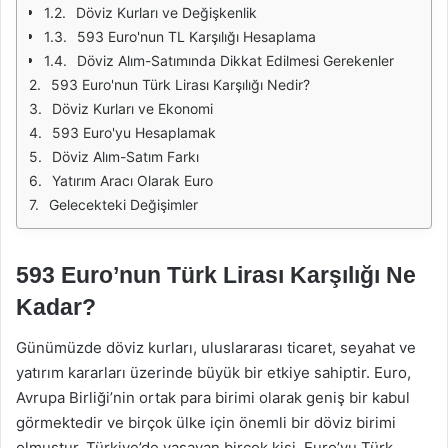
Döviz Kurları ve Değişkenlik
593 Euro'nun TL Karşılığı Hesaplama
Döviz Alım-Satımında Dikkat Edilmesi Gerekenler
593 Euro'nun Türk Lirası Karşılığı Nedir?
Döviz Kurları ve Ekonomi
593 Euro'yu Hesaplamak
Döviz Alım-Satım Farkı
Yatırım Aracı Olarak Euro
Gelecekteki Değişimler
593 Euro’nun Türk Lirası Karşılığı Ne
Kadar?
Günümüzde döviz kurları, uluslararası ticaret, seyahat ve
yatırım kararları üzerinde büyük bir etkiye sahiptir. Euro,
Avrupa Birliği’nin ortak para birimi olarak geniş bir kabul
görmektedir ve birçok ülke için önemli bir döviz birimi
olmuştur. Türkiye’de yaşayan birçok kişi, Euro’yu Türk