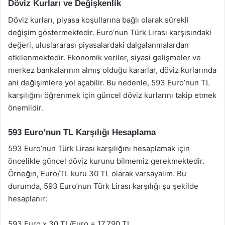
Döviz Kurları ve Değişkenlik
Döviz kurları, piyasa koşullarına bağlı olarak sürekli
değişim göstermektedir. Euro’nun Türk Lirası karşısındaki
değeri, uluslararası piyasalardaki dalgalanmalardan
etkilenmektedir. Ekonomik veriler, siyasi gelişmeler ve
merkez bankalarının almış olduğu kararlar, döviz kurlarında
ani değişimlere yol açabilir. Bu nedenle, 593 Euro’nun TL
karşılığını öğrenmek için güncel döviz kurlarını takip etmek
önemlidir.
593 Euro’nun TL Karşılığı Hesaplama
593 Euro’nun Türk Lirası karşılığını hesaplamak için
öncelikle güncel döviz kurunu bilmemiz gerekmektedir.
Örneğin, Euro/TL kuru 30 TL olarak varsayalım. Bu
durumda, 593 Euro’nun Türk Lirası karşılığı şu şekilde
hesaplanır:
593 Euro x 30 TL/Euro = 17,790 TL