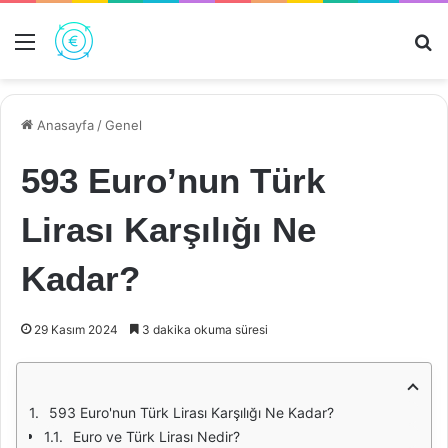
Menü
Ar
Anasayfa
/
Genel
593 Euro’nun Türk
Lirası Karşılığı Ne
Kadar?
29 Kasım 2024
3 dakika okuma süresi
593 Euro'nun Türk Lirası Karşılığı Ne Kadar?
Euro ve Türk Lirası Nedir?