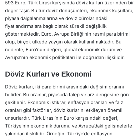
593 Euro, Türk Lirası karşısında döviz kurları üzerinden bir
değer taşır. Bu tür döviz dönüşümleri, ekonomik koşullara,
piyasa dalgalanmalarına ve döviz bürolarındaki
fiyatlandırmalara bağlı olarak sürekli değişiklik
göstermektedir. Euro, Avrupa Birliği’nin resmi para birimi
olup, birçok ülkede yaygın olarak kullanılmaktadır. Bu
nedenle, Euro’nun değeri, global ekonomik durum ve
Avrupa’nın ekonomik politikaları ile doğrudan ilişkilidir.
Döviz Kurları ve Ekonomi
Döviz kurları, iki para birimi arasındaki değişim oranını
belirler. Bu oranlar, piyasada talep ve arz dengesine göre
şekillenir. Ekonomik istikrar, enflasyon oranları ve faiz
oranları gibi faktörler, döviz kurlarını etkileyen önemli
unsurlardır. Türk Lirası’nın Euro karşısındaki değeri,
Türkiye’nin ekonomik durumu ve Avrupa’daki gelişmelerle
yakından ilişkilidir. Örneğin, Türkiye’de enflasyon