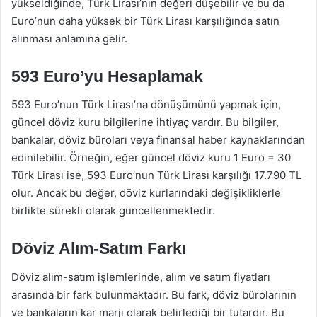
yükseldiğinde, Türk Lirası’nın değeri düşebilir ve bu da
Euro’nun daha yüksek bir Türk Lirası karşılığında satın
alınması anlamına gelir.
593 Euro’yu Hesaplamak
593 Euro’nun Türk Lirası’na dönüşümünü yapmak için,
güncel döviz kuru bilgilerine ihtiyaç vardır. Bu bilgiler,
bankalar, döviz büroları veya finansal haber kaynaklarından
edinilebilir. Örneğin, eğer güncel döviz kuru 1 Euro = 30
Türk Lirası ise, 593 Euro’nun Türk Lirası karşılığı 17.790 TL
olur. Ancak bu değer, döviz kurlarındaki değişikliklerle
birlikte sürekli olarak güncellenmektedir.
Döviz Alım-Satım Farkı
Döviz alım-satım işlemlerinde, alım ve satım fiyatları
arasında bir fark bulunmaktadır. Bu fark, döviz bürolarının
ve bankaların kar marjı olarak belirlediği bir tutardır. Bu