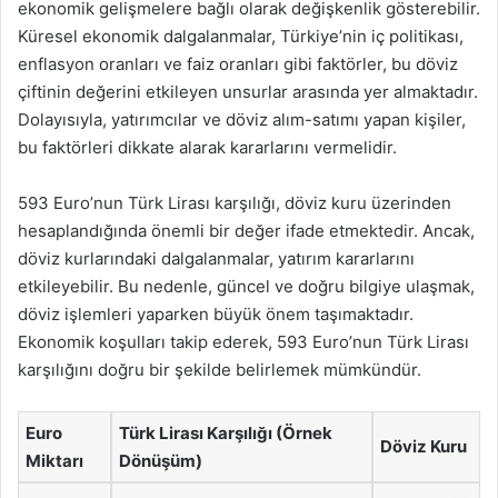
ekonomik gelişmelere bağlı olarak değişkenlik gösterebilir.
Küresel ekonomik dalgalanmalar, Türkiye’nin iç politikası,
enflasyon oranları ve faiz oranları gibi faktörler, bu döviz
çiftinin değerini etkileyen unsurlar arasında yer almaktadır.
Dolayısıyla, yatırımcılar ve döviz alım-satımı yapan kişiler,
bu faktörleri dikkate alarak kararlarını vermelidir.
593 Euro’nun Türk Lirası karşılığı, döviz kuru üzerinden
hesaplandığında önemli bir değer ifade etmektedir. Ancak,
döviz kurlarındaki dalgalanmalar, yatırım kararlarını
etkileyebilir. Bu nedenle, güncel ve doğru bilgiye ulaşmak,
döviz işlemleri yaparken büyük önem taşımaktadır.
Ekonomik koşulları takip ederek, 593 Euro’nun Türk Lirası
karşılığını doğru bir şekilde belirlemek mümkündür.
Euro
Türk Lirası Karşılığı (Örnek
Döviz Kuru
Miktarı
Dönüşüm)