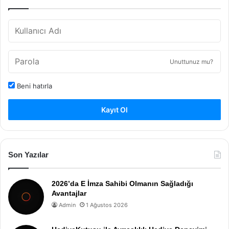
Unuttunuz mu?
Beni hatırla
Kayıt Ol
Son Yazılar
2026’da E İmza Sahibi Olmanın Sağladığı
Avantajlar
Admin
1 Ağustos 2026