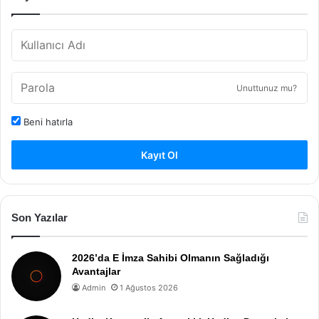
Unuttunuz mu?
Beni hatırla
Kayıt Ol
Son Yazılar
2026’da E İmza Sahibi Olmanın Sağladığı
Avantajlar
Admin
1 Ağustos 2026