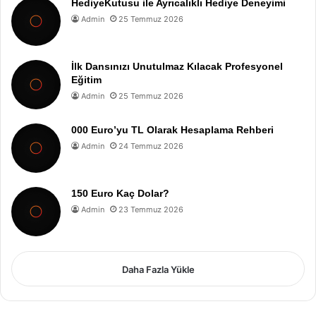
HediyeKutusu ile Ayrıcalıklı Hediye Deneyimi
Admin
25 Temmuz 2026
İlk Dansınızı Unutulmaz Kılacak Profesyonel
Eğitim
Admin
25 Temmuz 2026
000 Euro’yu TL Olarak Hesaplama Rehberi
Admin
24 Temmuz 2026
150 Euro Kaç Dolar?
Admin
23 Temmuz 2026
Daha Fazla Yükle