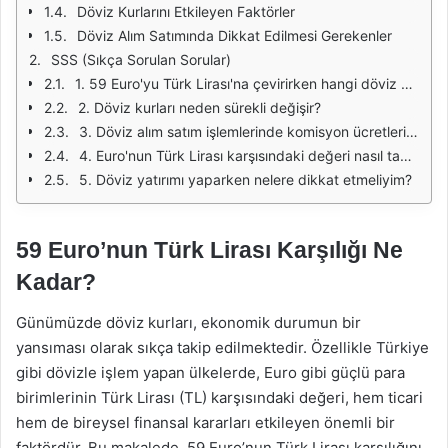
Döviz Kurlarını Etkileyen Faktörler
Döviz Alım Satımında Dikkat Edilmesi Gerekenler
SSS (Sıkça Sorulan Sorular)
1. 59 Euro'yu Türk Lirası'na çevirirken hangi döviz kurunu kullanmalıyım?
2. Döviz kurları neden sürekli değişir?
3. Döviz alım satım işlemlerinde komisyon ücretleri var mı?
4. Euro'nun Türk Lirası karşısındaki değeri nasıl tahmin edilir?
5. Döviz yatırımı yaparken nelere dikkat etmeliyim?
59 Euro’nun Türk Lirası Karşılığı Ne
Kadar?
Günümüzde döviz kurları, ekonomik durumun bir
yansıması olarak sıkça takip edilmektedir. Özellikle Türkiye
gibi dövizle işlem yapan ülkelerde, Euro gibi güçlü para
birimlerinin Türk Lirası (TL) karşısındaki değeri, hem ticari
hem de bireysel finansal kararları etkileyen önemli bir
faktördür. Bu makalede, 59 Euro’nun Türk Lirası karşılığını