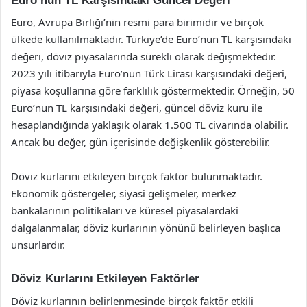
Euro’nun TL Karşısındaki Güncel Değeri
Euro, Avrupa Birliği’nin resmi para birimidir ve birçok
ülkede kullanılmaktadır. Türkiye’de Euro’nun TL karşısındaki
değeri, döviz piyasalarında sürekli olarak değişmektedir.
2023 yılı itibarıyla Euro’nun Türk Lirası karşısındaki değeri,
piyasa koşullarına göre farklılık göstermektedir. Örneğin, 50
Euro’nun TL karşısındaki değeri, güncel döviz kuru ile
hesaplandığında yaklaşık olarak 1.500 TL civarında olabilir.
Ancak bu değer, gün içerisinde değişkenlik gösterebilir.
Döviz kurlarını etkileyen birçok faktör bulunmaktadır.
Ekonomik göstergeler, siyasi gelişmeler, merkez
bankalarının politikaları ve küresel piyasalardaki
dalgalanmalar, döviz kurlarının yönünü belirleyen başlıca
unsurlardır.
Döviz Kurlarını Etkileyen Faktörler
Döviz kurlarının belirlenmesinde birçok faktör etkili