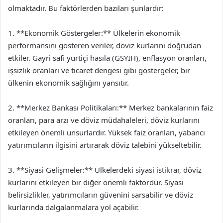
olmaktadır. Bu faktörlerden bazıları şunlardır:
1. **Ekonomik Göstergeler:** Ülkelerin ekonomik
performansını gösteren veriler, döviz kurlarını doğrudan
etkiler. Gayri safi yurtiçi hasıla (GSYİH), enflasyon oranları,
işsizlik oranları ve ticaret dengesi gibi göstergeler, bir
ülkenin ekonomik sağlığını yansıtır.
2. **Merkez Bankası Politikaları:** Merkez bankalarının faiz
oranları, para arzı ve döviz müdahaleleri, döviz kurlarını
etkileyen önemli unsurlardır. Yüksek faiz oranları, yabancı
yatırımcıların ilgisini artırarak döviz talebini yükseltebilir.
3. **Siyasi Gelişmeler:** Ülkelerdeki siyasi istikrar, döviz
kurlarını etkileyen bir diğer önemli faktördür. Siyasi
belirsizlikler, yatırımcıların güvenini sarsabilir ve döviz
kurlarında dalgalanmalara yol açabilir.