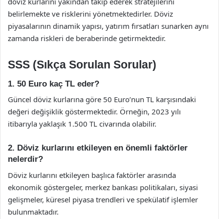
döviz kurlarını yakından takip ederek stratejilerini
belirlemekte ve risklerini yönetmektedirler. Döviz
piyasalarının dinamik yapısı, yatırım fırsatları sunarken aynı
zamanda riskleri de beraberinde getirmektedir.
SSS (Sıkça Sorulan Sorular)
1. 50 Euro kaç TL eder?
Güncel döviz kurlarına göre 50 Euro’nun TL karşısındaki
değeri değişiklik göstermektedir. Örneğin, 2023 yılı
itibarıyla yaklaşık 1.500 TL civarında olabilir.
2. Döviz kurlarını etkileyen en önemli faktörler
nelerdir?
Döviz kurlarını etkileyen başlıca faktörler arasında
ekonomik göstergeler, merkez bankası politikaları, siyasi
gelişmeler, küresel piyasa trendleri ve spekülatif işlemler
bulunmaktadır.