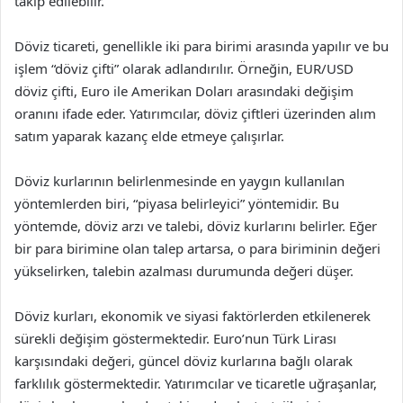
takip edilebilir.
Döviz ticareti, genellikle iki para birimi arasında yapılır ve bu
işlem “döviz çifti” olarak adlandırılır. Örneğin, EUR/USD
döviz çifti, Euro ile Amerikan Doları arasındaki değişim
oranını ifade eder. Yatırımcılar, döviz çiftleri üzerinden alım
satım yaparak kazanç elde etmeye çalışırlar.
Döviz kurlarının belirlenmesinde en yaygın kullanılan
yöntemlerden biri, “piyasa belirleyici” yöntemidir. Bu
yöntemde, döviz arzı ve talebi, döviz kurlarını belirler. Eğer
bir para birimine olan talep artarsa, o para biriminin değeri
yükselirken, talebin azalması durumunda değeri düşer.
Döviz kurları, ekonomik ve siyasi faktörlerden etkilenerek
sürekli değişim göstermektedir. Euro’nun Türk Lirası
karşısındaki değeri, güncel döviz kurlarına bağlı olarak
farklılık göstermektedir. Yatırımcılar ve ticaretle uğraşanlar,