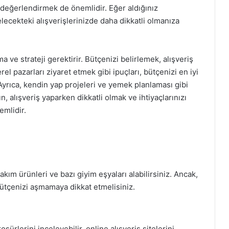
ni değerlendirmek de önemlidir. Eğer aldığınız
ekteki alışverişlerinizde daha dikkatli olmanıza
ma ve strateji gerektirir. Bütçenizi belirlemek, alışveriş
rel pazarları ziyaret etmek gibi ipuçları, bütçenizi en iyi
Ayrıca, kendin yap projeleri ve yemek planlaması gibi
, alışveriş yaparken dikkatli olmak ve ihtiyaçlarınızı
emlidir.
akım ürünleri ve bazı giyim eşyaları alabilirsiniz. Ancak,
 bütçenizi aşmamaya dikkat etmelisiniz.
şürlerini inceleyebilir, online alışveriş sitelerini