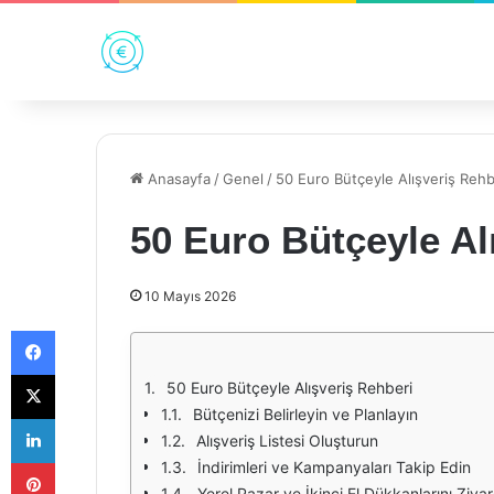
Anasayfa
/
Genel
/
50 Euro Bütçeyle Alışveriş Rehb
50 Euro Bütçeyle Al
10 Mayıs 2026
Facebook
X
50 Euro Bütçeyle Alışveriş Rehberi
Bütçenizi Belirleyin ve Planlayın
LinkedIn
Alışveriş Listesi Oluşturun
Pinterest
İndirimleri ve Kampanyaları Takip Edin
Yerel Pazar ve İkinci El Dükkanlarını Ziya