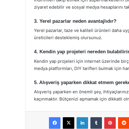
ziyaret edebilir ve sosyal medya hesaplarını tak
3. Yerel pazarlar neden avantajlıdır?
Yerel pazarlar, taze ve kaliteli ürünleri daha uy
üreticileri desteklemiş olursunuz.
4. Kendin yap projeleri nereden bulabilir
Kendin yap projeleri için internet üzerinde bi
medya platformları, DIY tarifleri bulmak için har
5. Alışveriş yaparken dikkat etmem gerek
Alışveriş yaparken en önemli şey, ihtiyaçların
kaçınmaktır. Bütçenizi aşmamak için dikkatli olm
Facebook
X
LinkedIn
Tumblr
Pintere