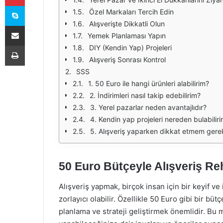
Skype
Özel Markaları Tercih Edin
Alışverişte Dikkatli Olun
E-Posta ile paylaş
Yemek Planlaması Yapın
Yazdır
DIY (Kendin Yap) Projeleri
Alışveriş Sonrası Kontrol
SSS
1. 50 Euro ile hangi ürünleri alabilirim?
2. İndirimleri nasıl takip edebilirim?
3. Yerel pazarlar neden avantajlıdır?
4. Kendin yap projeleri nereden bulabilir
5. Alışveriş yaparken dikkat etmem gere
50 Euro Bütçeyle Alışveriş Re
Alışveriş yapmak, birçok insan için bir keyif ve 
zorlayıcı olabilir. Özellikle 50 Euro gibi bir bütç
planlama ve strateji geliştirmek önemlidir. Bu 