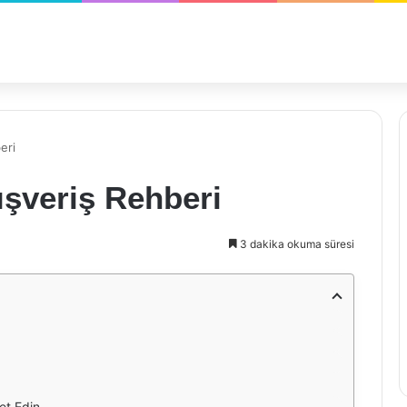
eri
ışveriş Rehberi
3 dakika okuma süresi
ret Edin