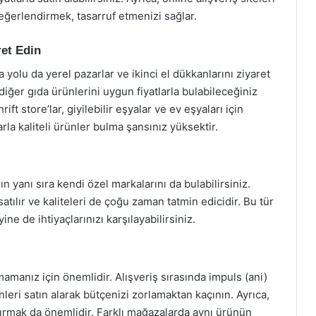
değerlendirmek, tasarruf etmenizi sağlar.
ret Edin
yolu da yerel pazarlar ve ikinci el dükkanlarını ziyaret
diğer gıda ürünlerini uygun fiyatlarla bulabileceğiniz
rift store’lar, giyilebilir eşyalar ve ev eşyaları için
la kaliteli ürünler bulma şansınız yüksektir.
 yanı sıra kendi özel markalarını da bulabilirsiniz.
atılır ve kaliteleri de çoğu zaman tatmin edicidir. Bu tür
ne de ihtiyaçlarınızı karşılayabilirsiniz.
mamanız için önemlidir. Alışveriş sırasında impuls (ani)
leri satın alarak bütçenizi zorlamaktan kaçının. Ayrıca,
ştırmak da önemlidir. Farklı mağazalarda aynı ürünün