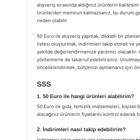
alışveriş sırasında aldığınız ürünlerin kalitesi
ürünlerden memnun kalmazsanız, bu durum gelec
neden olabilir.
50 Euro ile alışveriş yapmak, dikkatli bir planla
listesi oluşturmak, indirimleri takip etmek ve ye
şekilde değerlendirmenize yardımcı olacaktır. 
yöntemlerle de tasarruf edebilirsiniz. Unutmayın
önceliklendirmek, bütçenizi aşmamanız için ön
SSS
1. 50 Euro ile hangi ürünleri alabilirim?
50 Euro ile gıda, temizlik malzemeleri, kişisel b
alacağınız ürünlerin fiyatlarını kontrol ederek
2. İndirimleri nasıl takip edebilirim?
İndirimleri takip etmek için süpermarketlerin bro