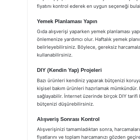
fiyatını kontrol ederek en uygun seçeneği bulab
Yemek Planlaması Yapın
Gıda alışverişi yaparken yemek planlaması ya
önlemenize yardımcı olur. Haftalık yemek planı
belirleyebilirsiniz. Böylece, gereksiz harcamal
kullanabilirsiniz.
DIY (Kendin Yap) Projeleri
Bazı ürünleri kendiniz yaparak bütçenizi koruya
kişisel bakım ürünleri hazırlamak mümkündür. 
sağlayabilir. İnternet üzerinde birçok DIY tarif
bütçenizi düşürebilirsiniz.
Alışveriş Sonrası Kontrol
Alışverişinizi tamamladıktan sonra, harcamaları
fiyatlarını ve toplam harcamanızı gözden geçir