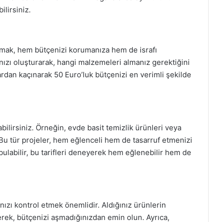
ilirsiniz.
pmak, hem bütçenizi korumanıza hem de israfı
nızı oluşturarak, hangi malzemeleri almanız gerektiğini
ardan kaçınarak 50 Euro’luk bütçenizi en verimli şekilde
bilirsiniz. Örneğin, evde basit temizlik ürünleri veya
Bu tür projeler, hem eğlenceli hem de tasarruf etmenizi
i bulabilir, bu tarifleri deneyerek hem eğlenebilir hem de
nızı kontrol etmek önemlidir. Aldığınız ürünlerin
erek, bütçenizi aşmadığınızdan emin olun. Ayrıca,