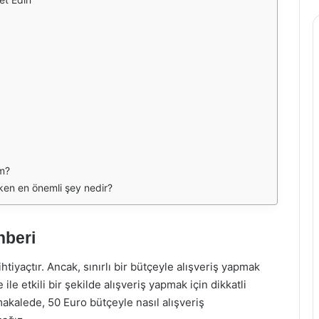
im?
ken en önemli şey nedir?
hberi
ihtiyaçtır. Ancak, sınırlı bir bütçeyle alışveriş yapmak
e ile etkili bir şekilde alışveriş yapmak için dikkatli
makalede, 50 Euro bütçeyle nasıl alışveriş