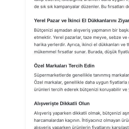
de sık sık kampanyalar düzenler. Bu fırsatları 
Yerel Pazar ve İkinci El Dükkanlarını Ziya
Bütçenizi aşmadan alışveriş yapmanın bir başka 
etmektir. Yerel pazarlar, taze meyve, sebze ve 
harika yerlerdir. Ayrıca, ikinci el dükkanları ve th
mükemmel fırsatlar sunar. Burada, düşük fiyatlar
Özel Markaları Tercih Edin
Süpermarketlerde genellikle tanınmış markaların
Özel markalar, genellikle daha uygun fiyatlarla s
ürünleri tercih ederek bütçenizi koruyabilir ve yi
Alışverişte Dikkatli Olun
Alışveriş yaparken dikkatli olmak, bütçenizi aş
harcamalardan kaçının. İhtiyacınız olmayan ürün
alışveriş yaparken ürünlerin fiyatlarını karşıla