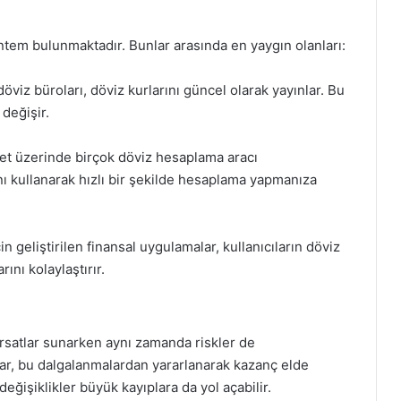
öntem bulunmaktadır. Bunlar arasında en yaygın olanları:
öviz büroları, döviz kurlarını güncel olarak yayınlar. Bu
 değişir.
net üzerinde birçok döviz hesaplama aracı
nı kullanarak hızlı bir şekilde hesaplama yapmanıza
in geliştirilen finansal uygulamalar, kullanıcıların döviz
ını kolaylaştırır.
 fırsatlar sunarken aynı zamanda riskler de
nlar, bu dalgalanmalardan yararlanarak kazanç elde
değişiklikler büyük kayıplara da yol açabilir.