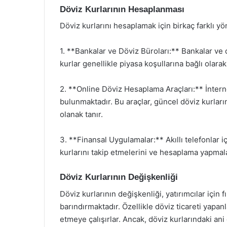
Döviz Kurlarının Hesaplanması
Döviz kurlarını hesaplamak için birkaç farklı y
1. **Bankalar ve Döviz Büroları:** Bankalar ve d
kurlar genellikle piyasa koşullarına bağlı olarak
2. **Online Döviz Hesaplama Araçları:** İnter
bulunmaktadır. Bu araçlar, güncel döviz kurları
olanak tanır.
3. **Finansal Uygulamalar:** Akıllı telefonlar iç
kurlarını takip etmelerini ve hesaplama yapmalar
Döviz Kurlarının Değişkenliği
Döviz kurlarının değişkenliği, yatırımcılar için
barındırmaktadır. Özellikle döviz ticareti yapa
etmeye çalışırlar. Ancak, döviz kurlarındaki ani 