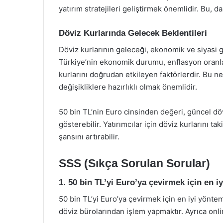
yatırım stratejileri geliştirmek önemlidir. Bu, d
Döviz Kurlarında Gelecek Beklentileri
Döviz kurlarının geleceği, ekonomik ve siyasi ge
Türkiye’nin ekonomik durumu, enflasyon oranları, 
kurlarını doğrudan etkileyen faktörlerdir. Bu ne
değişikliklere hazırlıklı olmak önemlidir.
50 bin TL’nin Euro cinsinden değeri, güncel döv
gösterebilir. Yatırımcılar için döviz kurlarını 
şansını artırabilir.
SSS (Sıkça Sorulan Sorular)
1. 50 bin TL’yi Euro’ya çevirmek için en i
50 bin TL’yi Euro’ya çevirmek için en iyi yönte
döviz bürolarından işlem yapmaktır. Ayrıca onlin