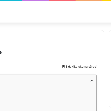
?
3 dakika okuma süresi