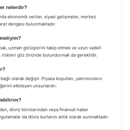
ler nelerdir?
sında ekonomik veriler, siyasi gelişmeler, merkez
icaret dengesi bulunmaktadır.
etmeliyim?
mak, uzman görüşlerini takip etmek ve uzun vadeli
ca, riskleri göz önünde bulundurmak da gereklidir.
or?
ağlı olarak değişir. Piyasa koşulları, yatırımcıların
ğerini etkileyen unsurlardır.
debilirim?
nden, döviz bürolarından veya finansal haber
uygulamalar da döviz kurlarını anlık olarak sunmaktadır.