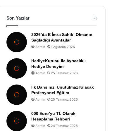
Son Yazılar
2026’da E İmza Sahibi Olmanın
Sağladığı Avantajlar
Admin
1 Ağustos 2026
HediyeKutusu ile Ayrıcalıklı
Hediye Deneyimi
Admin
25 Temmuz 2026
İlk Dansınızı Unutulmaz Kılacak
Profesyonel Eğitim
Admin
25 Temmuz 2026
000 Euro’yu TL Olarak
Hesaplama Rehberi
Admin
24 Temmuz 2026