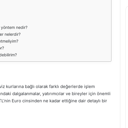
yi yöntem nedir?
er nelerdir?
etmeliyim?
or?
debilirim?
viz kurlarına bağlı olarak farklı değerlerde işlem
ındaki dalgalanmalar, yatırımcılar ve bireyler için önemli
L’nin Euro cinsinden ne kadar ettiğine dair detaylı bir