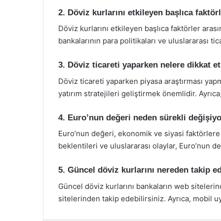
2. Döviz kurlarını etkileyen başlıca faktör
Döviz kurlarını etkileyen başlıca faktörler ara
bankalarının para politikaları ve uluslararası t
3. Döviz ticareti yaparken nelere dikkat 
Döviz ticareti yaparken piyasa araştırması yap
yatırım stratejileri geliştirmek önemlidir. Ayrı
4. Euro’nun değeri neden sürekli değişiy
Euro’nun değeri, ekonomik ve siyasi faktörlere b
beklentileri ve uluslararası olaylar, Euro’nun de
5. Güncel döviz kurlarını nereden takip e
Güncel döviz kurlarını bankaların web siteleri
sitelerinden takip edebilirsiniz. Ayrıca, mobil 