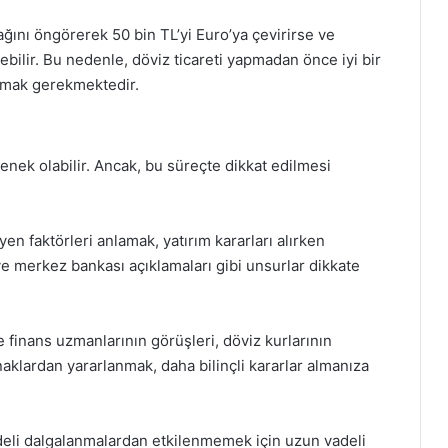
ğını öngörerek 50 bin TL’yi Euro’ya çevirirse ve
ilir. Bu nedenle, döviz ticareti yapmadan önce iyi bir
rmak gerekmektedir.
eçenek olabilir. Ancak, bu süreçte dikkat edilmesi
yen faktörleri anlamak, yatırım kararları alırken
ve merkez bankası açıklamaları gibi unsurlar dikkate
 finans uzmanlarının görüşleri, döviz kurlarının
naklardan yararlanmak, daha bilinçli kararlar almanıza
vadeli dalgalanmalardan etkilenmemek için uzun vadeli