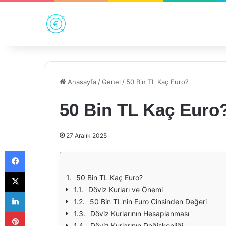
Anasayfa
/
Genel
/
50 Bin TL Kaç Euro?
50 Bin TL Kaç Euro
27 Aralık 2025
Facebook
X
50 Bin TL Kaç Euro?
Döviz Kurları ve Önemi
LinkedIn
50 Bin TL'nin Euro Cinsinden Değeri
Pinterest
Döviz Kurlarının Hesaplanması
Döviz Kurlarının Değişkenliği