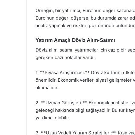
Örneğin, bir yatırımcı, Euro’nun değer kazanaca
Euro’nun değeri düşerse, bu durumda zarar edeb
analiz yapmak ve riskleri göz önünde bulundu
Yatırım Amaçlı Döviz Alım-Satımı
Döviz alım-satımı, yatırımcılar için cazip bir s
gereken bazı noktalar vardır:
1. **Piyasa Araştırması:** Döviz kurlarını etkile
önemlidir. Ekonomik veriler, siyasi gelişmeler 
alınmalıdır.
2. **Uzman Görüşleri:** Ekonomik analistler ve
geleceği hakkında bilgi sağlayabilir. Bu tür kay
yardımcı olabilir.
3. **Uzun Vadeli Yatırım Stratejileri:** Kısa 