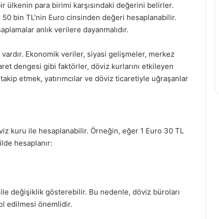
ir ülkenin para birimi karşısındaki değerini belirler.
50 bin TL’nin Euro cinsinden değeri hesaplanabilir.
saplamalar anlık verilere dayanmalıdır.
vardır. Ekonomik veriler, siyasi gelişmeler, merkez
aret dengesi gibi faktörler, döviz kurlarını etkileyen
 takip etmek, yatırımcılar ve döviz ticaretiyle uğraşanlar
iz kuru ile hesaplanabilir. Örneğin, eğer 1 Euro 30 TL
ilde hesaplanır:
e değişiklik gösterebilir. Bu nedenle, döviz büroları
ol edilmesi önemlidir.