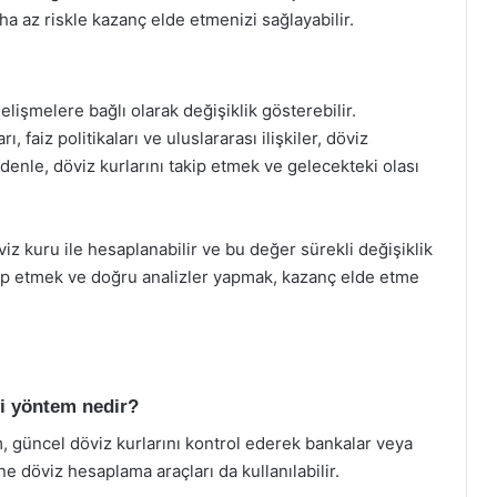
aha az riskle kazanç elde etmenizi sağlayabilir.
lişmelere bağlı olarak değişiklik gösterebilir.
faiz politikaları ve uluslararası ilişkiler, döviz
denle, döviz kurlarını takip etmek ve gelecekteki olası
iz kuru ile hesaplanabilir ve bu değer sürekli değişiklik
takip etmek ve doğru analizler yapmak, kazanç elde etme
yi yöntem nedir?
m, güncel döviz kurlarını kontrol ederek bankalar veya
e döviz hesaplama araçları da kullanılabilir.