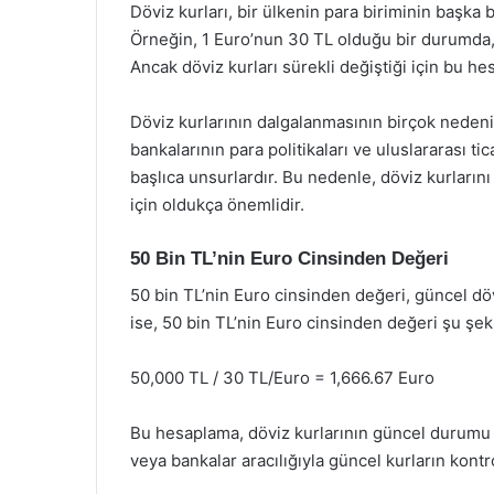
Döviz kurları, bir ülkenin para biriminin başka b
Örneğin, 1 Euro’nun 30 TL olduğu bir durumda, 
Ancak döviz kurları sürekli değiştiği için bu he
Döviz kurlarının dalgalanmasının birçok nedeni 
bankalarının para politikaları ve uluslararası tic
başlıca unsurlardır. Bu nedenle, döviz kurlarını
için oldukça önemlidir.
50 Bin TL’nin Euro Cinsinden Değeri
50 bin TL’nin Euro cinsinden değeri, güncel döv
ise, 50 bin TL’nin Euro cinsinden değeri şu şek
50,000 TL / 30 TL/Euro = 1,666.67 Euro
Bu hesaplama, döviz kurlarının güncel durumu il
veya bankalar aracılığıyla güncel kurların kontr