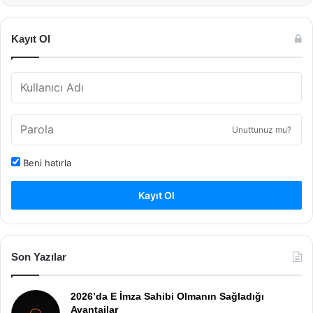
Kayıt Ol
Unuttunuz mu?
Beni hatırla
Kayıt Ol
Son Yazılar
2026’da E İmza Sahibi Olmanın Sağladığı
Avantajlar