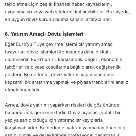
takip etmek için çeşitli finansal haber kaynaklarını,
uygulamaları veya web sitelerini kullanabilirler. Bu sayede,
en uygun döviz kurunu bulma şansını artırabilirler.
6. Yatırım Amaçlı Döviz İşlemleri
Eğer Euro’yu TL’ye çevirme işlemi bir yatırım amacı
taşıyorsa, döviz işlemleri konusunda daha dikkatli
olunmalıdır. Euro’nun TL karşısındaki değeri, ekonomik
faktörler ve piyasa koşullarına bağlı olarak değişkenlik
gösterir. Bu nedenle, döviz yatırımı yapmadan önce
kapsamlı bir araştırma yapmak ve piyasa trendlerini analiz
etmek önemlidir.
Ayrıca, döviz yatırımı yaparken riskleri de göz önünde
bulundurmak gerekmektedir. Döviz piyasası, volatil bir
yapıya sahip olduğu için yatırımcılar kayıplarla
karşılaşabilirler. Bu nedenle, yatırım yapmadan önce bilgi
sahibi olmak ve gerektiğinde profesyonel danışmanlık