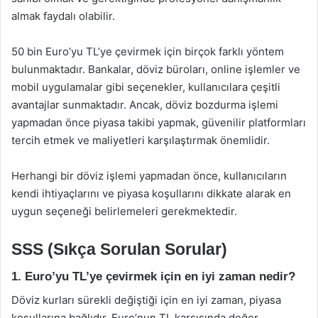
almak faydalı olabilir.
50 bin Euro’yu TL’ye çevirmek için birçok farklı yöntem
bulunmaktadır. Bankalar, döviz büroları, online işlemler ve
mobil uygulamalar gibi seçenekler, kullanıcılara çeşitli
avantajlar sunmaktadır. Ancak, döviz bozdurma işlemi
yapmadan önce piyasa takibi yapmak, güvenilir platformları
tercih etmek ve maliyetleri karşılaştırmak önemlidir.
Herhangi bir döviz işlemi yapmadan önce, kullanıcıların
kendi ihtiyaçlarını ve piyasa koşullarını dikkate alarak en
uygun seçeneği belirlemeleri gerekmektedir.
SSS (Sıkça Sorulan Sorular)
1. Euro’yu TL’ye çevirmek için en iyi zaman nedir?
Döviz kurları sürekli değiştiği için en iyi zaman, piyasa
koşullarına bağlıdır. Euro’nun TL karşısında değer