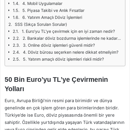
4. Mobil Uygulamalar
5. Piyasa Takibi ve Anlık Fırsatlar
6. Yatırım Amaçlı Döviz İşlemleri
SSS (Sıkça Sorulan Sorular)
1. Euro'yu TL'ye çevirmek için en iyi zaman nedir?
2. Bankalar döviz bozdurma işlemlerinde ne kadar komisyon alır?
3. Online döviz işlemleri güvenli midir?
4. Döviz bürosu seçerken nelere dikkat etmeliyim?
5. Yatırım amaçlı döviz işlemleri riskli midir?
50 Bin Euro’yu TL’ye Çevirmenin
Yolları
Euro, Avrupa Birliği’nin resmi para birimidir ve dünya
genelinde en çok işlem gören para birimlerinden biridir.
Türkiye’de ise Euro, döviz piyasasında önemli bir yere
sahiptir. Özellikle yurtdışında yaşayan Türk vatandaşlarının
veya Euro cinsinden gelir elde edenlerin, bu parayı Türk