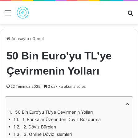
Menü
Ar
Anasayfa
/
Genel
50 Bin Euro’yu TL’ye
Çevirmenin Yolları
22 Temmuz 2025
3 dakika okuma süresi
50 Bin Euro'yu TL'ye Çevirmenin Yolları
1. Bankalar Üzerinden Döviz Bozdurma
2. Döviz Büroları
3. Online Döviz İşlemleri