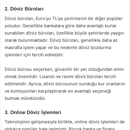
2. Döviz Büroları
Döviz büroları, Euro’yu TL’ye çevirmenin bir diğer popüler
yoludur. Genellikle bankalara göre daha avantajlı kurlar
sunabilen döviz büroları, özellikle büyük şehirlerde yaygın
olarak bulunmaktadır. Döviz büroları, genellikle daha az
masrafla işlem yapar ve bu nedenle döviz bozdurma
işlemleri için tercih edilebilir.
Döviz bürosu seçerken, güvenilir bir yer olduğundan emin
olmak önemlidir. Lisanslı ve resmi döviz büroları tercih
edilmelidir. Ayrıca, döviz bürosunun sunduğu kur oranlarını
ve komisyonları karşılaştırarak en avantajlı seçeneği
bulmak mümkündür.
3. Online Döviz İşlemleri
Teknolojinin gelişmesiyle birlikte, online döviz işlemleri de
oldukça popüler hale gelmiştir. Birçok banka ve finans