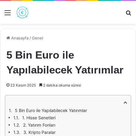
Menü
Ar
Anasayfa
/
Genel
5 Bin Euro ile
Yapılabilecek Yatırımlar
23 Kasım 2025
2 dakika okuma süresi
5 Bin Euro ile Yapılabilecek Yatırımlar
1. Hisse Senetleri
2. Yatırım Fonları
3. Kripto Paralar