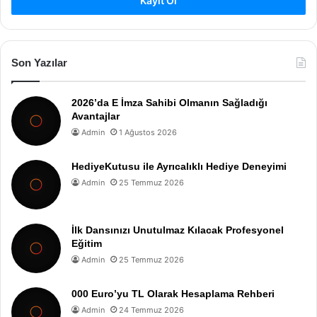
Kayıt Ol
Son Yazılar
2026’da E İmza Sahibi Olmanın Sağladığı
Avantajlar
Admin
1 Ağustos 2026
HediyeKutusu ile Ayrıcalıklı Hediye Deneyimi
Admin
25 Temmuz 2026
İlk Dansınızı Unutulmaz Kılacak Profesyonel
Eğitim
Admin
25 Temmuz 2026
000 Euro’yu TL Olarak Hesaplama Rehberi
Admin
24 Temmuz 2026