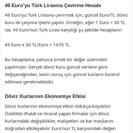
49 Euro’yu Türk Lirasına Çevirme Hesabı
49 Euro’yu Türk Lirasına çevirmek için, güncel Euro/TL döviz
kuru ile çarpma işlemi yapılır. Örneğin, eğer 1 Euro = 30 TL
ise, 49 Euro’nun Türk Lirası karşılığı şu şekilde hesaplanır:
49 Euro x 30 TL/Euro = 1470 TL
Bu hesaplama, yalnızca örnek bir değer üzerinden
yapılmıştır. Gerçek döviz kuru güncel verilere göre
değişeceğinden, kesin sonuç için güncel kurların kontrol
edilmesi gerekmektedir.
Döviz Kurlarının Ekonomiye Etkisi
Döviz kurlarının ekonomiye etkisi oldukça büyüktür.
Özellikle ithalat ve ihracat yapan firmalar için döviz
kurlarındaki değişiklikler, maliyetleri ve kar marjlarını
doğrudan etkileyebilir. Euro’nun TL karşısındaki değeri