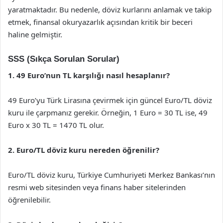
yaratmaktadır. Bu nedenle, döviz kurlarını anlamak ve takip
etmek, finansal okuryazarlık açısından kritik bir beceri
haline gelmiştir.
SSS (Sıkça Sorulan Sorular)
1. 49 Euro’nun TL karşılığı nasıl hesaplanır?
49 Euro’yu Türk Lirasına çevirmek için güncel Euro/TL döviz
kuru ile çarpmanız gerekir. Örneğin, 1 Euro = 30 TL ise, 49
Euro x 30 TL = 1470 TL olur.
2. Euro/TL döviz kuru nereden öğrenilir?
Euro/TL döviz kuru, Türkiye Cumhuriyeti Merkez Bankası’nın
resmi web sitesinden veya finans haber sitelerinden
öğrenilebilir.