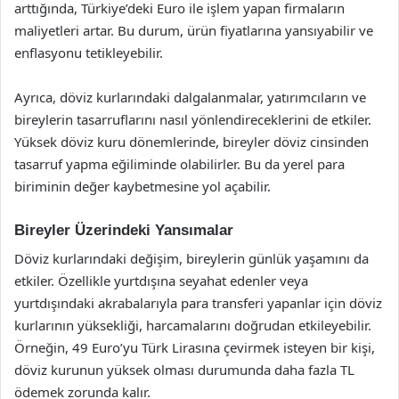
arttığında, Türkiye’deki Euro ile işlem yapan firmaların
maliyetleri artar. Bu durum, ürün fiyatlarına yansıyabilir ve
enflasyonu tetikleyebilir.
Ayrıca, döviz kurlarındaki dalgalanmalar, yatırımcıların ve
bireylerin tasarruflarını nasıl yönlendireceklerini de etkiler.
Yüksek döviz kuru dönemlerinde, bireyler döviz cinsinden
tasarruf yapma eğiliminde olabilirler. Bu da yerel para
biriminin değer kaybetmesine yol açabilir.
Bireyler Üzerindeki Yansımalar
Döviz kurlarındaki değişim, bireylerin günlük yaşamını da
etkiler. Özellikle yurtdışına seyahat edenler veya
yurtdışındaki akrabalarıyla para transferi yapanlar için döviz
kurlarının yüksekliği, harcamalarını doğrudan etkileyebilir.
Örneğin, 49 Euro’yu Türk Lirasına çevirmek isteyen bir kişi,
döviz kurunun yüksek olması durumunda daha fazla TL
ödemek zorunda kalır.