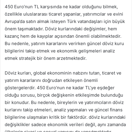
450 Euro’nun TL karşısında ne kadar olduğunu bilmek,
özellikle uluslararası ticaret yapanlar, yatırımcılar ve evini
Avrupa’da satın almak isteyen Türk vatandaşları için büyük
önem taşımaktadır. Döviz kurlarındaki değişimler, hem
kazanç hem de kayıplar açısından önemli olabilmektedir.
Bu nedenle, yatırım kararlarını verirken güncel döviz kuru
bilgilerini takip etmek ve ekonomik gelişmeleri analiz
etmek stratejik bir önem arzetmektedir.
Döviz kurları, global ekonominin nabzını tutan, ticaret ve
yatırım kararlarını doğrudan etkileyen önemli
göstergelerdir. 450 Euro’nun ne kadar TL’ye eşdeğer
olduğu sorusu, birçok değişkenin etkileşimde bulunduğu
bir konudur. Bu nedenle, bireylerin ve yatırımcıların döviz
kurlarını takip etmeleri, analiz yapmaları ve güncel finans
bilgilerine ulaşmaları kritik bir faktördür. döviz kurlarındaki
değişiklikler sadece ekonomik verileri değil, aynı zamanda
ülkelerin siyasi ve sosyal yapısını da yansıtmaktadır.