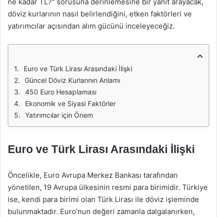
ne kadar TL?" sorusuna derinlemesine bir yanıt arayacak,
döviz kurlarının nasıl belirlendiğini, etken faktörleri ve
yatırımcılar açısından alım gücünü inceleyeceğiz.
Euro ve Türk Lirası Arasındaki İlişki
Güncel Döviz Kurlarının Anlamı
450 Euro Hesaplaması
Ekonomik ve Siyasi Faktörler
Yatırımcılar için Önem
Euro ve Türk Lirası Arasındaki İlişki
Öncelikle, Euro Avrupa Merkez Bankası tarafından
yönetilen, 19 Avrupa ülkesinin resmi para birimidir. Türkiye
ise, kendi para birimi olan Türk Lirası ile döviz işleminde
bulunmaktadır. Euro’nun değeri zamanla dalgalanırken,