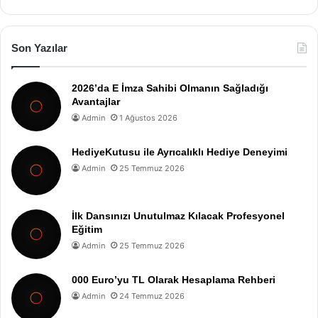
Son Yazılar
2026’da E İmza Sahibi Olmanın Sağladığı
Avantajlar
Admin
1 Ağustos 2026
HediyeKutusu ile Ayrıcalıklı Hediye Deneyimi
Admin
25 Temmuz 2026
İlk Dansınızı Unutulmaz Kılacak Profesyonel
Eğitim
Admin
25 Temmuz 2026
000 Euro’yu TL Olarak Hesaplama Rehberi
Admin
24 Temmuz 2026