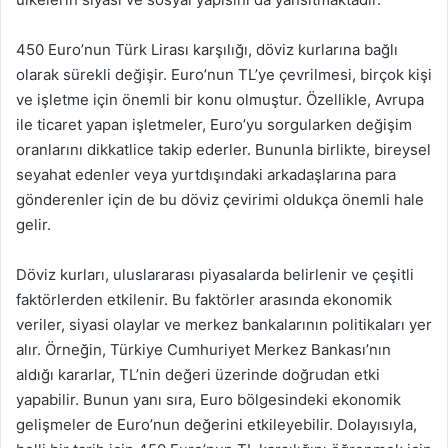
450 Euro’nun Türk Lirası karşılığı, döviz kurlarına bağlı
olarak sürekli değişir. Euro’nun TL’ye çevrilmesi, birçok kişi
ve işletme için önemli bir konu olmuştur. Özellikle, Avrupa
ile ticaret yapan işletmeler, Euro’yu sorgularken değişim
oranlarını dikkatlice takip ederler. Bununla birlikte, bireysel
seyahat edenler veya yurtdışındaki arkadaşlarına para
gönderenler için de bu döviz çevirimi oldukça önemli hale
gelir.
Döviz kurları, uluslararası piyasalarda belirlenir ve çeşitli
faktörlerden etkilenir. Bu faktörler arasında ekonomik
veriler, siyasi olaylar ve merkez bankalarının politikaları yer
alır. Örneğin, Türkiye Cumhuriyet Merkez Bankası’nın
aldığı kararlar, TL’nin değeri üzerinde doğrudan etki
yapabilir. Bunun yanı sıra, Euro bölgesindeki ekonomik
gelişmeler de Euro’nun değerini etkileyebilir. Dolayısıyla,