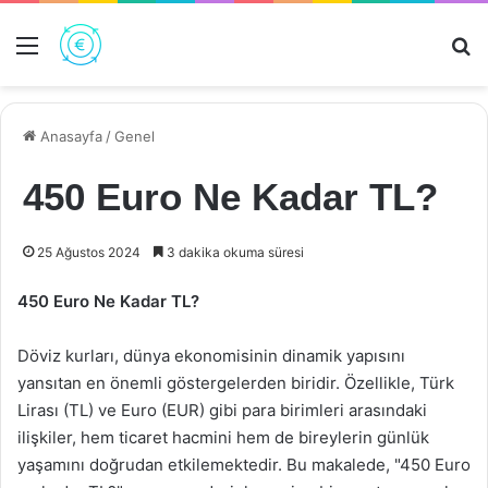
Menü
Ar
Anasayfa
/
Genel
450 Euro Ne Kadar TL?
25 Ağustos 2024
3 dakika okuma süresi
450 Euro Ne Kadar TL?
Döviz kurları, dünya ekonomisinin dinamik yapısını
yansıtan en önemli göstergelerden biridir. Özellikle, Türk
Lirası (TL) ve Euro (EUR) gibi para birimleri arasındaki
ilişkiler, hem ticaret hacmini hem de bireylerin günlük
yaşamını doğrudan etkilemektedir. Bu makalede, "450 Euro