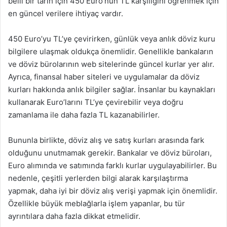
belli bir tarih için 450 Euro’nun TL karşılığını öğrenmek için
en güncel verilere ihtiyaç vardır.
450 Euro’yu TL’ye çevirirken, günlük veya anlık döviz kuru
bilgilere ulaşmak oldukça önemlidir. Genellikle bankaların
ve döviz bürolarının web sitelerinde güncel kurlar yer alır.
Ayrıca, finansal haber siteleri ve uygulamalar da döviz
kurları hakkında anlık bilgiler sağlar. İnsanlar bu kaynakları
kullanarak Euro’larını TL’ye çevirebilir veya doğru
zamanlama ile daha fazla TL kazanabilirler.
Bununla birlikte, döviz alış ve satış kurları arasında fark
olduğunu unutmamak gerekir. Bankalar ve döviz büroları,
Euro alımında ve satımında farklı kurlar uygulayabilirler. Bu
nedenle, çeşitli yerlerden bilgi alarak karşılaştırma
yapmak, daha iyi bir döviz alış verişi yapmak için önemlidir.
Özellikle büyük meblağlarla işlem yapanlar, bu tür
ayrıntılara daha fazla dikkat etmelidir.